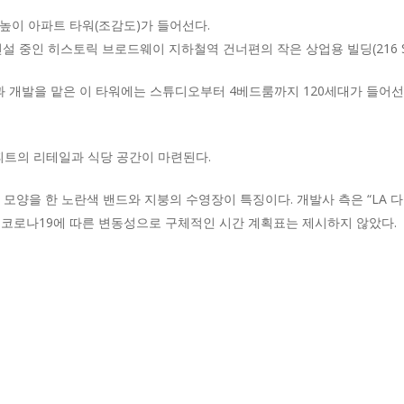
 높이 아파트 타워(조감도)가 들어선다.
 중인 히스토릭 브로드웨이 지하철역 건너편의 작은 상업용 빌딩(216 S. Sp
개발을 맡은 이 타워에는 스튜디오부터 4베드룸까지 120세대가 들어선다
어피트의 리테일과 식당 공간이 마련된다.
 모양을 한 노란색 밴드와 지붕의 수영장이 특징이다. 개발사 측은 “LA 다운
 코로나19에 따른 변동성으로 구체적인 시간 계획표는 제시하지 않았다.