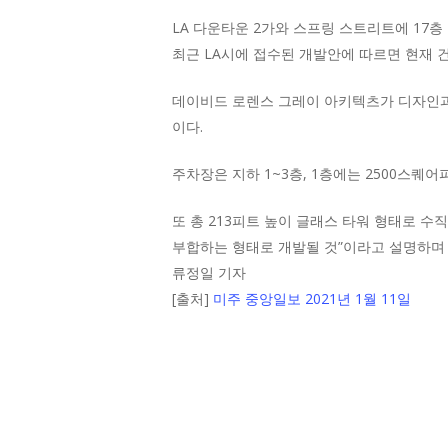
LA 다운타운 2가와 스프링 스트리트에 17층
최근 LA시에 접수된 개발안에 따르면 현재 건설
데이비드 로렌스 그레이 아키텍츠가 디자인과 
이다.
주차장은 지하 1~3층, 1층에는 2500스퀘
또 총 213피트 높이 글래스 타워 형태로 수직
부합하는 형태로 개발될 것”이라고 설명하며
류정일 기자
[출처]
미주 중앙일보 2021년 1월 11일