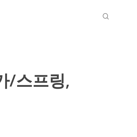
search
가/스프링,