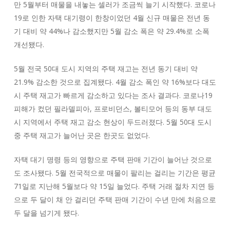
만 5월부터 매물을 내놓는 셀러가 조금씩 늘기 시작했다. 코로나
19로 인한 자택 대기령이 한창이었던 4월 신규 매물은 전년 동
기 대비 약 44%나 감소했지만 5월 감소 폭은 약 29.4%로 소폭
개선됐다.
5월 전국 50대 도시 지역의 주택 재고는 전년 동기 대비 약
21.9% 감소한 것으로 집계됐다. 4월 감소 폭인 약 16%보다 대도
시 주택 재고가 빠르게 감소하고 있다는 조사 결과다. 코로나19
피해가 컸던 필라델피아, 프로비던스, 볼티모어 등의 동부 대도
시 지역에서 주택 재고 감소 현상이 두드러졌다. 5월 50대 도시
중 주택 재고가 늘어난 곳은 한곳도 없었다.
자택 대기 명령 등의 영향으로 주택 판매 기간이 늘어난 것으로
도 조사됐다. 5월 전국적으로 매물이 팔리는 걸리는 기간은 평균
71일로 지난해 5월보다 약 15일 늘었다. 주택 거래 절차 지연 등
으로 두 달이 채 안 걸리던 주택 판매 기간이 수년 만에 처음으로
두 달을 넘기게 됐다.