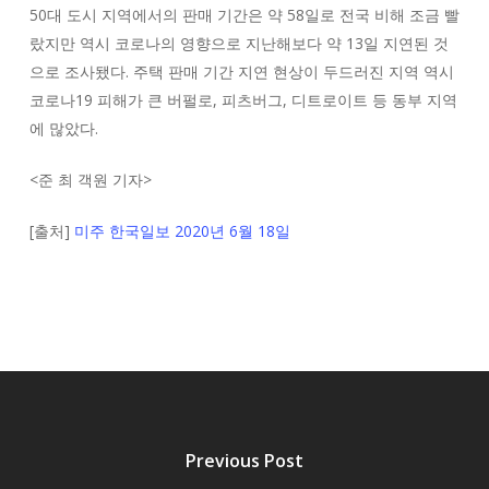
50대 도시 지역에서의 판매 기간은 약 58일로 전국 비해 조금 빨
랐지만 역시 코로나의 영향으로 지난해보다 약 13일 지연된 것
으로 조사됐다. 주택 판매 기간 지연 현상이 두드러진 지역 역시
코로나19 피해가 큰 버펄로, 피츠버그, 디트로이트 등 동부 지역
에 많았다.
<
준 최 객원 기자
>
[출처]
미주 한국일보 2020년 6월 18일
Previous Post