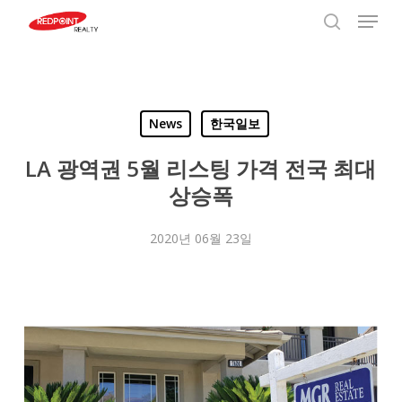
Menu
Skip
to
search
Close
main
Menu
content
News
한국일보
LA 광역권 5월 리스팅 가격 전국 최대
상승폭
2020년 06월 23일