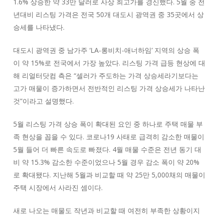
1.6% 상승한 약 33만 달러로 사상 최고가를 경신했다. 5월 중 전
년대비 리스팅 가격은 전국 50개 대도시 광역권 중 35곳에서 상
승세를 나타냈다.
대도시 광역권 중 남가주 ‘LA-롱비치-애너하임’ 지역의 상승 폭
이 약 15%로 전국에서 가장 높았다. 리스팅 가격 급등 현상에 대
해 리얼터닷컴 측은 “셀러가 주도하는 가격 상승세라기보다는
고가 매물이 증가하면서 전반적인 리스팅 가격 상승세가 나타난
것”이라고 설명했다.
5월 리스팅 가격 상승 폭이 확대된 요인 중 하나로 주택 매물 부
족 현상을 꼽을 수 있다. 코로나19 사태로 급격히 감소한 매물이
5월 들어 더 빠른 속도로 빠졌다. 4월 매물 수준은 전년 동기 대
비 약 15.3% 감소한 수준이었으나 5월 경우 감소 폭이 약 20%
로 확대됐다. 지난해 5월과 비교할 때 약 25만 5,000채의 매물이
주택 시장에서 사라진 셈이다.
새로 나오는 매물도 작년과 비교할 때 여전히 부족한 상황이지