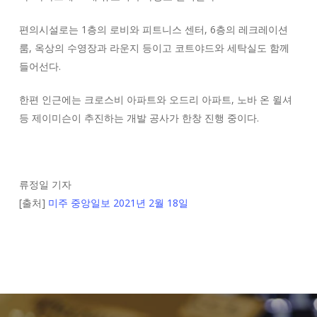
편의시설로는 1층의 로비와 피트니스 센터, 6층의 레크레이션
룸, 옥상의 수영장과 라운지 등이고 코트야드와 세탁실도 함께
들어선다.
한편 인근에는 크로스비 아파트와 오드리 아파트, 노바 온 윌셔
등 제이미슨이 추진하는 개발 공사가 한창 진행 중이다.
류정일 기자
[출처]
미주 중앙일보 2021년 2월 18일