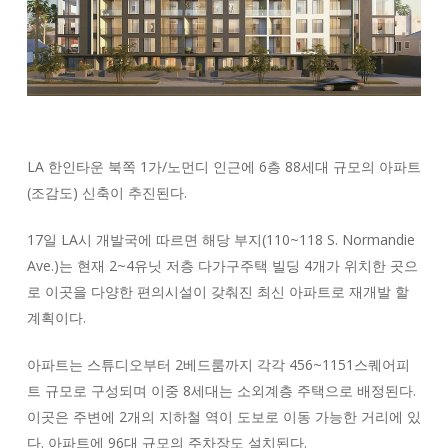
LA 한인타운 북쪽 1가/노먼디 인근에 6층 88세대 규모의 아파트
(조감도) 신축이 추진된다.
17일 LA시 개발국에 따르면 해당 부지(110~118 S. Normandie
Ave.)는 현재 2~4유닛 저층 다가구주택 빌딩 4개가 위치한 곳으
로 이곳을 다양한 편의시설이 갖춰진 최신 아파트로 재개발 할
계획이다.
아파트는 스튜디오부터 2베드룸까지 각각 456~1151스퀘어피
트 규모로 구성되며 이중 8세대는 소외계층 주택으로 배정된다.
이곳은 주변에 2개의 지하철 역이 도보로 이동 가능한 거리에 있
다. 아파트에 96대 규모의 주차장도 설치된다.