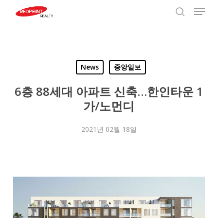
Menu
Skip
to
search
Close
main
Menu
content
News
중앙일보
6층 88세대 아파트 신축…한인타운 1
가/노먼디
2021년 02월 18일