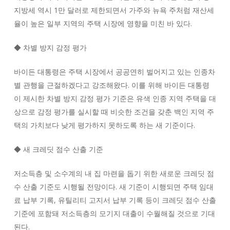
지방세 역시 1만 달러로 제한되면서 가주와 뉴욕 주처럼 재산세
율이 높은 일부 지역의 주택 시장에 영향을 미친 바 있다.
◆ 차별 방지 감정 평가
바이든 대통령은 주택 시장에서 공공연히 벌어지고 있는 인종차
별 관행을 근절하겠다고 강조해왔다. 이를 위해 바이든 대통령
이 제시한 차별 방지 감정 평가 기준은 유색 인종 지역 주택을 대
상으로 감정 평가를 실시할 때 비슷한 조건을 갖춘 백인 지역 주
택의 가치보다 낮게 평가하지 못하도록 하는 새 기준이다.
◆ 새 크레딧 점수 산출 기준
저소득층 및 소수계의 내 집 마련을 돕기 위한 새로운 크레딧 점
수 산출 기준도 시행될 전망이다. 새 기준이 시행되면 주택 임대
료 납부 기록, 유틸리티 고지서 납부 기록 등이 크레딧 점수 산출
기준에 포함돼 저소득층의 모기지 대출이 수월해질 것으로 기대
된다.