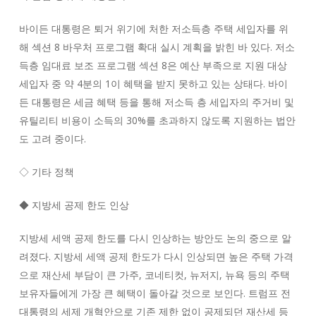
바이든 대통령은 퇴거 위기에 처한 저소득층 주택 세입자를 위
해 섹션 8 바우처 프로그램 확대 실시 계획을 밝힌 바 있다. 저소
득층 임대료 보조 프로그램 섹션 8은 예산 부족으로 지원 대상
세입자 중 약 4분의 1이 혜택을 받지 못하고 있는 상태다. 바이
든 대통령은 세금 혜택 등을 통해 저소득 층 세입자의 주거비 및
유틸리티 비용이 소득의 30%를 초과하지 않도록 지원하는 법안
도 고려 중이다.
◇ 기타 정책
◆ 지방세 공제 한도 인상
지방세 세액 공제 한도를 다시 인상하는 방안도 논의 중으로 알
려졌다. 지방세 세액 공제 한도가 다시 인상되면 높은 주택 가격
으로 재산세 부담이 큰 가주, 코네티컷, 뉴저지, 뉴욕 등의 주택
보유자들에게 가장 큰 혜택이 돌아갈 것으로 보인다. 트럼프 전
대통령의 세제 개혁안으로 기존 제한 없이 공제되던 재산세 등