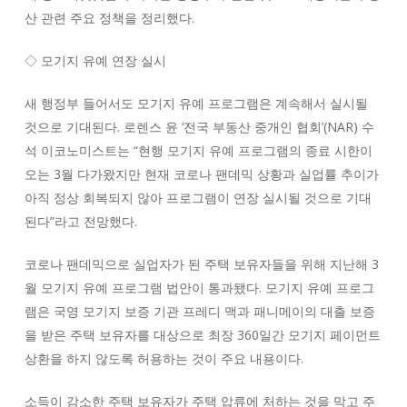
산 관련 주요 정책을 정리했다.
◇ 모기지 유예 연장 실시
새 행정부 들어서도 모기지 유예 프로그램은 계속해서 실시될
것으로 기대된다. 로렌스 윤 ‘전국 부동산 중개인 협회’(NAR) 수
석 이코노미스트는 “현행 모기지 유예 프로그램의 종료 시한이
오는 3월 다가왔지만 현재 코로나 팬데믹 상황과 실업률 추이가
아직 정상 회복되지 않아 프로그램이 연장 실시될 것으로 기대
된다”라고 전망했다.
코로나 팬데믹으로 실업자가 된 주택 보유자들을 위해 지난해 3
월 모기지 유예 프로그램 법안이 통과됐다. 모기지 유예 프로그
램은 국영 모기지 보증 기관 프레디 맥과 패니메이의 대출 보증
을 받은 주택 보유자를 대상으로 최장 360일간 모기지 페이먼트
상환을 하지 않도록 허용하는 것이 주요 내용이다.
소득이 감소한 주택 보유자가 주택 압류에 처하는 것을 막고 주