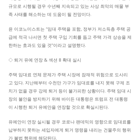
규모로 시행될 경우 수년째 지속되고 있는 사상 최악의 매물 부
족 사태를 해소하는 데 도움이 될 전망이다.
윤 이코노미스트는 “임대 주택을 포함, 정부가 저소득층 주택 공
급에 적극 나서면 첫 주택 구입 기회를 돕고 주택 가격 상승을 제
한하는 효과도 있을 것”이라고 설명했다.
◇ 퇴거 유예 연장 & 섹션 8 확대 실시
주택 임대료 연체 문제가 주택 시장에 잠재적 위험으로 도사리
고 있다. 지난해부터 수천만 가구가 임대료를 내지 못해 구제 조
치가 없을 경우 강제 퇴거 등이 불가피한 상황이다. 주택 임대 시
장의 불안을 방지하기 위해 바이든 대통령은 트럼프 전 대통령
이 시행한 퇴거 유예안을 연장할 것으로 확실시된다.
유예안이 연장 실시될 경우 코로나 팬데믹의 영향으로 임대료를
납부하지 못하는 세입자에게 퇴거 명령을 내리는 건물주의 행위
가 불법 행위에 해당된다.