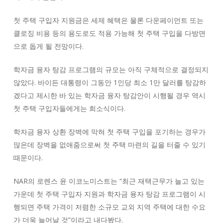
첫 주택 구입자 지원금은 세제 혜택은 물론 다운페이먼트 또는
클로징 비용 등의 용도로도 적용 가능해 첫 주택 구입을 다방면
으로 돕게 될 전망이다.
학자금 융자 탕감 프로그램의 규모는 아직 구체적으로 결정되지
않았다. 바이든 대통령이 그동안 1인당 최소 1만 달러를 탕감하
겠다고 제시한 바 있는 학자금 융자 탕감안이 시행될 경우 역시
첫 주택 구입자들에게는 희소식이다.
학자금 융자 상환 장벽에 막혀 첫 주택 구입을 포기하는 경우가
많은데 장벽을 없애줌으로써 첫 주택 마련의 길을 터줄 수 있기
때문이다.
NAR의 로렌스 윤 이코노미스트는 “최근 재택근무가 늘고 있는
가운데 첫 주택 구입자 지원과 학자금 융자 탕감 프로그램이 시
행되면 주택 가격이 저렴한 소규모 교외 지역 주택에 대한 수요
가 더욱 늘어날 것”이라고 내다봤다.