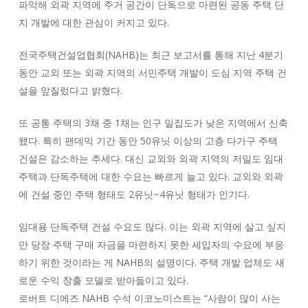
파악해 외곽 지역에 주거 공간이 단독으로 마련된 공동 주택 단
지 개발에 대한 관심이 커지고 있다.
전국주택건설업협회(NAHB)는 최근 보고서를 통해 지난 4분기
동안 교외 또는 외곽 지역의 서민주택 개발이 도심 지역 주택 건
설을 앞질렀다고 밝혔다.
또 공통 주택의 3채 중 1채는 인구 밀집도가 낮은 지역에서 신축
됐다. 특히 팬데믹 기간 동안 50유닛 이상의 고층 다가구 주택
건설은 감소하는 추세다. 대신 교외와 외곽 지역의 저밀도 임대
주택과 단독주택에 대한 수요는 빠르게 늘고 있다. 교외와 외곽
에 건설 중인 주택 형태도 2유닛~4유닛 형태가 인기다.
임대용 단독주택 건설 수요도 많다. 이는 외곽 지역에 살고 싶지
만 당장 주택 구매 자금을 마련하지 못한 세입자의 수요에 부응
하기 위한 것이라는 게 NAHB의 설명이다. 주택 개발 업체도 새
로운 수익 창출 모델로 받아들이고 있다.
로버트 디에즈 NAHB 수석 이코노미스트는 “사람이 많이 사는