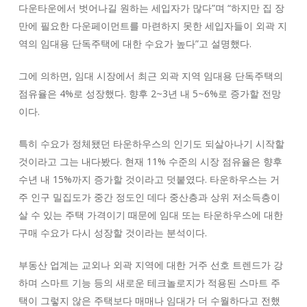
다운타운에서 벗어나길 원하는 세입자가 많다”며 “하지만 집 장
만에 필요한 다운페이먼트를 마련하지 못한 세입자들이 외곽 지
역의 임대용 단독주택에 대한 수요가 높다”고 설명했다.
그에 의하면, 임대 시장에서 최근 외곽 지역 임대용 단독주택의
점유율은 4%로 성장했다. 향후 2~3년 내 5~6%로 증가할 전망
이다.
특히 수요가 정체됐던 타운하우스의 인기도 되살아나기 시작할
것이라고 그는 내다봤다. 현재 11% 수준의 시장 점유율은 향후
수년 내 15%까지 증가할 것이라고 덧붙였다. 타운하우스는 거
주 인구 밀집도가 중간 정도인 데다 중산층과 상위 저소득층이
살 수 있는 주택 가격이기 때문에 임대 또는 타운하우스에 대한
구매 수요가 다시 성장할 것이라는 분석이다.
부동산 업계는 교외나 외곽 지역에 대한 거주 선호 트렌드가 강
하며 스마트 기능 등의 새로운 테크놀로지가 적용된 스마트 주
택이 그렇지 않은 주택보다 매매나 임대가 더 수월하다고 전했