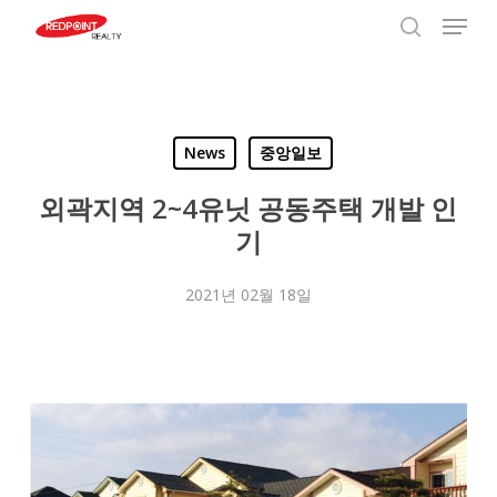
Menu
Skip
to
search
Close
main
Menu
content
News
중앙일보
외곽지역 2~4유닛 공동주택 개발 인
기
2021년 02월 18일