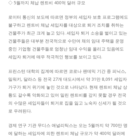
◇ 5월까지 체납 렌트비 400억 달러 규모
로이터 통신의 보도에 따르면 정부의 세입자 보호 프로그램에도
불구하고 렌트비 체납 세입자를 대상으로 퇴거 조치를 취하는
건물주가 최근 크게 늘고 있다. 세입자 퇴거 소송을 벌이고 있는
건물주들은 대부분 전국적으로 수만여 채의 임대 주택을 운영
중인 기업형 건물주들로 엄청난 임대 수익을 올리고 있음에도
세입자 퇴거에 매우 적극적인 행보를 보이고 있다.
프린스턴 대학의 집계에 따르면 코로나 팬데믹 기간 중 피닉스,
밀워키, 달라스 등 전국 27개 대도시에서 약 31만 8,091 세입자
가구가 퇴거 위기에 놓인 것으로 나타났다. 현재 렌트비 체납 상
황도 갈수록 악화되고 있어 밀린 렌트비를 갚지 못할 경우 전국
의 수많은 세입자들이 퇴거로 집을 잃고 노숙자 신세가 될 것으
로 우려된다.
경제 연구 기관 무디스 애널리틱스는 오는 5월까지 약 700만 명
에 달하는 세입자에 의한 렌트비 체납 규모가 약 400억 달러에