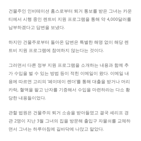
건물주인 인비테이션 홈스로부터 퇴거 통보를 받은 그녀는 카운
티에서 시행 중인 렌트비 지원 프로그램을 통해 약 4,000달러를
납부하겠다고 답변을 보냈다.
하지만 건물주로부터 돌아온 답변은 특별한 해명 없이 해당 렌
트비 지원 프로그램에 참여하지 않는다는 것이다.
그러면서 다른 정부 지원 프로그램을 소개하는 내용과 함께 추
가 수입을 벌 수 있는 방법 등이 적힌 이메일이 왔다. 이메일 내
용에 따르면 고리의 ‘페이데이 렌더’를 통해 대출을 받거나 머리
카락, 혈액을 팔고 난자를 기증해서 수입을 마련하라는 다소 황
당한 내용들이었다.
관할 법원은 건물주의 퇴거 소송을 받아들였고 결국 셰리프 경
관 2명이 지난 3월 그녀의 집을 방문해 출입구 자물쇠를 교체하
면서 그녀는 하루아침에 길바닥에 나앉고 말았다.