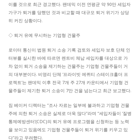
이를 것으로 최근 경고했다. 팬데믹 이전 연평균 약 90만 세입자
가구가 퇴거를 당했던 것과 비교할 때 대규모 퇴거 위기가 상당
히 커진 상황이다.
◇ 퇴거 유예 무시하는 기업형 건물주
로이터 통신이 법원 퇴거 소송 기록 검토와 세입자 보호 단체 인
터뷰를 실시한 바에 따르면 렌트비 체납 세입자를 대상으로 가
차 없이 퇴거 소송을 제기하는 건물주는 기업형 건물주들이 거
의 대부분이다. 비영리 단체 ‘프라이빗 에퀴티 스테이크홀더 프
로젝트’는 팬데믹 이후 전국 7개 주 27개 카운티에서 기업형 건
물주들이 제기한 퇴거 소송이 7만 건을 넘는다고 최근 보고했다.
짐 베이커 디렉터는 “조사 자료는 일부에 불과하고 기업형 건물
주에 의한 퇴거 소송은 실제로 더욱 많다”라며 “세입자들이 ‘질병
통제예방센터’(CDC)의 퇴거 유예 프로그램을 신청하는 등 노력
을 보이고 있음에도 기업형 건물주들이 퇴거 위기를 키우고 있
다”라고 우려했다.