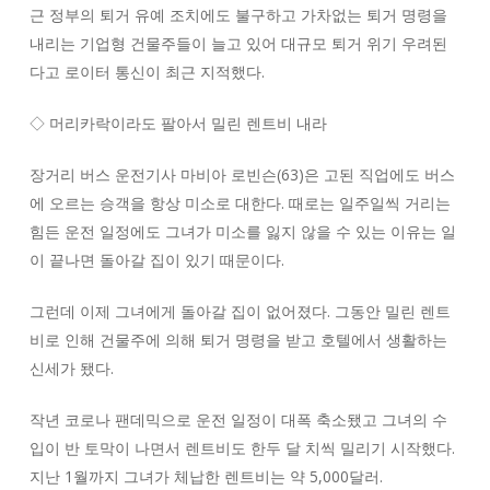
근 정부의 퇴거 유예 조치에도 불구하고 가차없는 퇴거 명령을
내리는 기업형 건물주들이 늘고 있어 대규모 퇴거 위기 우려된
다고 로이터 통신이 최근 지적했다.
◇ 머리카락이라도 팔아서 밀린 렌트비 내라
장거리 버스 운전기사 마비아 로빈슨(63)은 고된 직업에도 버스
에 오르는 승객을 항상 미소로 대한다. 때로는 일주일씩 거리는
힘든 운전 일정에도 그녀가 미소를 잃지 않을 수 있는 이유는 일
이 끝나면 돌아갈 집이 있기 때문이다.
그런데 이제 그녀에게 돌아갈 집이 없어졌다. 그동안 밀린 렌트
비로 인해 건물주에 의해 퇴거 명령을 받고 호텔에서 생활하는
신세가 됐다.
작년 코로나 팬데믹으로 운전 일정이 대폭 축소됐고 그녀의 수
입이 반 토막이 나면서 렌트비도 한두 달 치씩 밀리기 시작했다.
지난 1월까지 그녀가 체납한 렌트비는 약 5,000달러.