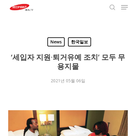
Menu
Skip
to
search
Close
main
Menu
content
News
한국일보
‘세입자 지원·퇴거유예 조치’ 모두 무
용지물
2021년 05월 06일