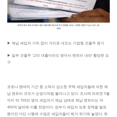
▶ 체납 세입자 가차 없이 거리로 내모는 기업형 건물주 증가
▶ 일부 건물주 ‘고리 대출이라도 받아서 렌트비 내라’ 황당한 요
구
코로나 팬데믹 기간 중 소득이 감소한 주택 세입자들에 의한 체
납 렌트비 규모가 눈덩이처럼 불어나고 있다. 조사에 따르면 5월
까지 약 700만 명의 세입자가 체납 상태로 체납 렌트비는 약
400억 달러에 이를 전망이다. 정부가 세입자 보호 정책을 발표
했지만 더딘 시행에 수많은 세입자들이 퇴거 위기에 놓였다. 최