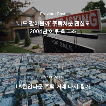
Previous Post
‘나도 팔아볼까’ 주택처분 관심도
2004년 이후 최고조
Next Post
LA한인타운 주택 거래 다시 활기