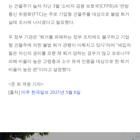
는 건물주가 늘자 지난 3월 ‘소비자 금융 보호국’(CFPB)과 ‘연방
통신 위원회’(FTC)는 주로 기업형 건물주를 대상으로 불법 퇴거
실태 조사에 나서겠다고 발표했다.
두 정부 기관은 “퇴거를 유예하는 정부 조치에도 불구하고 기업
형 건물주에 의한 불법 퇴거 관행이 이뤄지고 있다”라며 “세입자
들은 자신의 권리를 모른 채 퇴거 당하는 경우가 많고 코로나19
피해 비율이 높은 고령층과 소수 유색 인종을 대상으로 한 퇴거
비율이 높은 편”이라고 설명했다.
<
준 최 객원 기자
>
[출처]
미주 한국일보 2021년 5월 6일