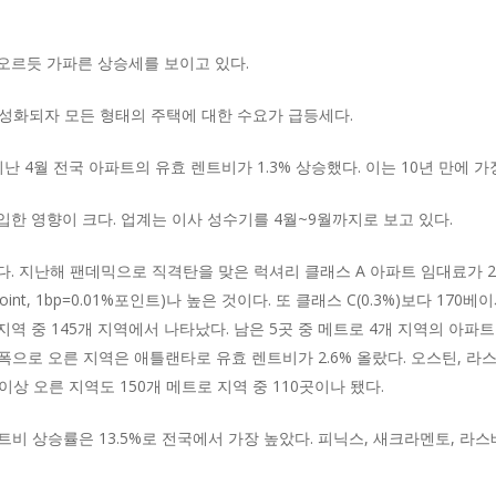
오르듯 가파른 상승세를 보이고 있다.
성화되자 모든 형태의 주택에 대한 수요가 급등세다.
난 4월 전국 아파트의 유효 렌트비가 1.3% 상승했다. 이는 10년 만에 가
한 영향이 크다. 업계는 이사 성수기를 4월~9월까지로 보고 있다.
. 지난해 팬데믹으로 직격탄을 맞은 럭셔리 클래스 A 아파트 임대료가 2
oint, 1bp=0.01%포인트)나 높은 것이다. 또 클래스 C(0.3%)보다 17
지역 중 145개 지역에서 나타났다. 남은 5곳 중 메트로 4개 지역의 아
 폭으로 오른 지역은 애틀랜타로 유효 렌트비가 2.6% 올랐다. 오스틴, 라
이상 오른 지역도 150개 메트로 지역 중 110곳이나 됐다.
 상승률은 13.5%로 전국에서 가장 높았다. 피닉스, 새크라멘토, 라스베