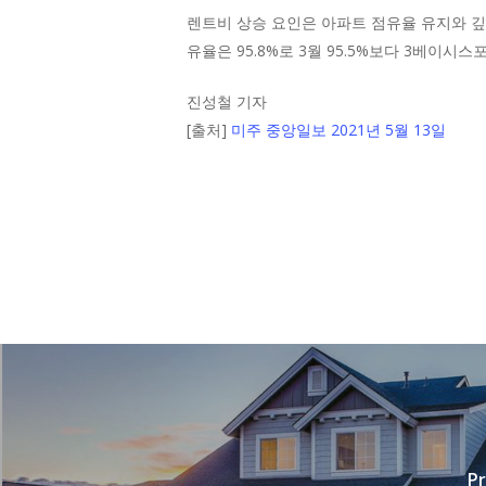
렌트비 상승 요인은 아파트 점유율 유지와 깊은
유율은 95.8%로 3월 95.5%보다 3베이시
진성철 기자
[출처]
미주 중앙일보 2021년 5월 13일
Pr