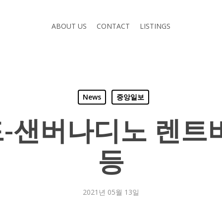
ABOUT US
CONTACT
LISTINGS
News
중앙일보
샌버나디노 렌트비 
등
2021년 05월 13일