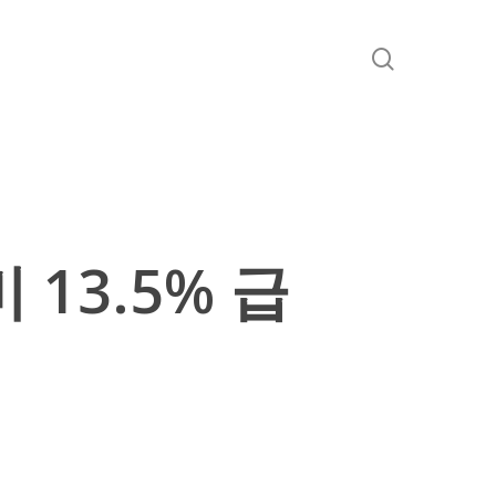
search
13.5% 급