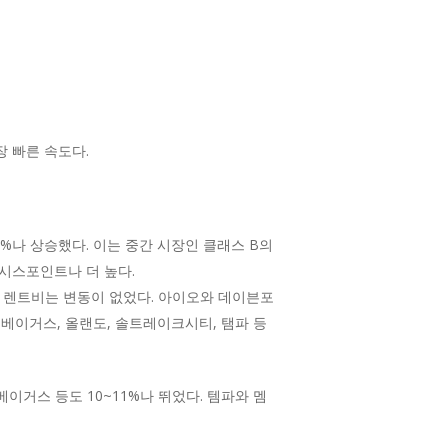
장 빠른 속도다.
%나 상승했다. 이는 중간 시장인 클래스 B의
0베이시스포인트나 더 높다.
파트 렌트비는 변동이 없었다. 아이오와 데이븐포
스베이거스, 올랜도, 솔트레이크시티, 탬파 등
이거스 등도 10~11%나 뛰었다. 템파와 멤