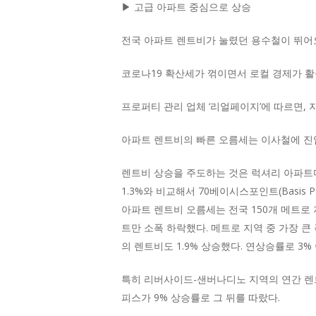
▶ 고급 아파트 중심으로 상승
전국 아파트 렌트비가 눌렸던 용수철이 뛰어
코로나19 확산세가 꺾이면서 로컬 경제가 활
프로퍼티 관리 업체 ‘리얼페이지’에 따르면, 지
아파트 렌트비의 빠른 오름세는 이사철에 진입
렌트비 상승을 주도하는 것은 럭셔리 아파트다
1.3%와 비교해서 70베이시스포인트(Basis P
아파트 렌트비 오름세는 전국 150개 메트로 
트만 소폭 하락했다. 메트로 지역 중 가장 큰
의 렌트비도 1.9% 상승했다. 연상승률로 3% 
특히 리버사이드-샌버나디노 지역의 연간 렌트비
피스가 9% 상승률로 그 뒤를 따랐다.