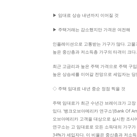
▶ 임대료 상승 내년까지 이어질 것
Hit enter to search or ESC to close
▶ 주택거래는 감소했지만 가격은 여전해
인플레이션으로 고통받는 가구가 많다. 고물
높은 중산층과 저소득층 가구의 타격이 크다.
최근 고금리과 높은 주택 가격으로 주택 구입
높은 상승세를 이어갈 전망으로 세입자는 당
◇ 주택 임대료 내년 중순 정점 찍을 것
주택 임대료가 최근 수년간 브레이크가 고장 
있다. ‘뱅크오브아메리카 연구소’(Bank Of 
오브아메리카 고객을 대상으로 실시한 조사에 따
연구소는 고 임대료로 모든 소득대의 가구가 
34%가 세입자다. 이 비율은 중산층과 저소득층