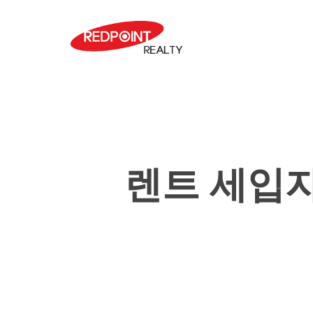
Skip
to
main
content
렌트 세입자