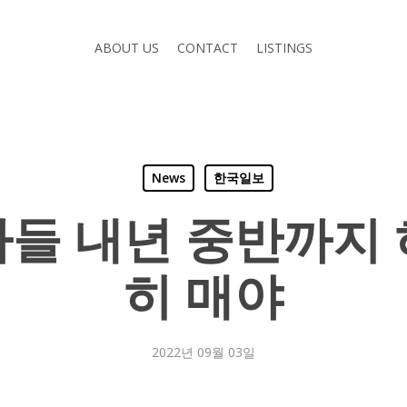
ABOUT US
CONTACT
LISTINGS
News
한국일보
들 내년 중반까지
히 매야
2022년 09월 03일