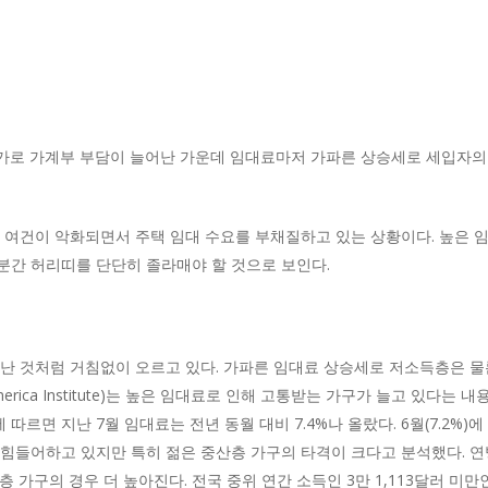
가로 가계부 부담이 늘어난 가운데 임대료마저 가파른 상승세로 세입자의 
 여건이 악화되면서 주택 임대 수요를 부채질하고 있는 상황이다. 높은 
분간 허리띠를 단단히 졸라매야 할 것으로 보인다.
난 것처럼 거침없이 오르고 있다. 가파른 임대료 상승세로 저소득층은 물
America Institute)는 높은 임대료로 인해 고통받는 가구가 늘고 있다
르면 지난 7월 임대료는 전년 동월 대비 7.4%나 올랐다. 6월(7.2%)
힘들어하고 있지만 특히 젊은 중산층 가구의 타격이 크다고 분석했다. 연
 가구의 경우 더 높아진다. 전국 중위 연간 소득인 3만 1,113달러 미만인