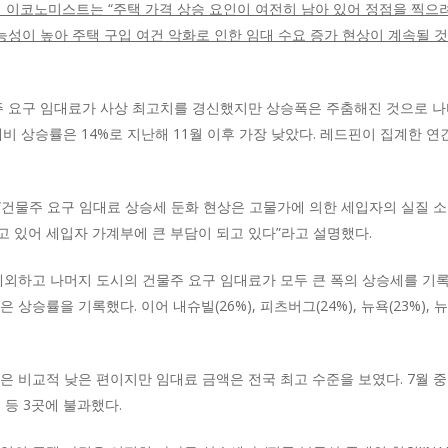
 이코노미스트는 “주택 가격 상승 요인이 여전히 남아 있어 정점을 찍으려
능성이 높아 주택 구입 여건 악화로 인한 임대 수요 증가 현상이 계속될 
 요구 임대료가 사상 최고치를 경신했지만 상승폭은 주춤해진 것으로 나타났
 상승률은 14%로 지난해 11월 이후 가장 낮았다. 레드핀이 집계한 연간 대
건물주 요구 임대료 상승세 둔화 현상은 고물가에 의한 세입자의 실질 소
 있어 세입자 가계부에 큰 부담이 되고 있다”라고 설명했다.
 제외하고 나머지 도시의 건물주 요구 임대료가 모두 큰 폭의 상승세를 기록
 상승률을 기록했다. 이어 내슈빌(26%), 피츠버그(24%), 뉴욕(23%),
은 비교적 낮은 편이지만 임대료 금액은 전국 최고 수준을 보였다. 7월 
%) 등 3곳에 불과했다.