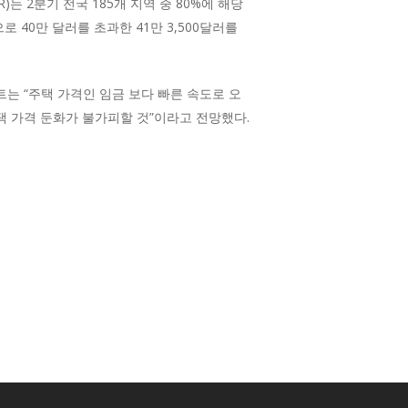
는 2분기 전국 185개 지역 중 80%에 해당
 40만 달러를 초과한 41만 3,500달러를
스트는 “주택 가격인 임금 보다 빠른 속도로 오
택 가격 둔화가 불가피할 것”이라고 전망했다.