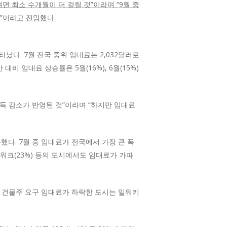
면 최소 수개월이 더 걸릴 것”이라며 “9월 중
것”이라고 전망했다.
다. 7월 전국 중위 임대료는 2,032달러로
비 임대료 상승률은 5월(16%), 6월(15%)
득 감소가 반영된 것”이라며 “하지만 임대료
했다. 7월 중 임대료가 전국에서 가장 큰 폭
 뉴워크(23%) 등의 도시에서도 임대료가 가파
중 건물주 요구 임대료가 하락한 도시는 밀워키