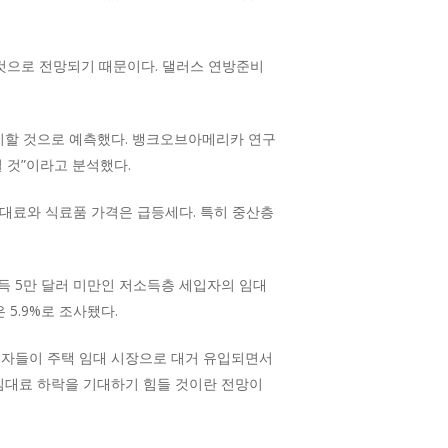
것으로 전망되기 때문이다. 댈러스 연방준비
유지할 것으로 예측했다. 뱅크오브아메리카 연구
 것”이라고 분석했다.
 임대료와 식료품 가격은 급등세다. 특히 중산층
연소득 5만 달러 미만인 저소득층 세입자의 임대
 5.9%로 조사됐다.
입자들이 주택 임대 시장으로 대거 유입되면서
 임대료 하락을 기대하기 힘들 것이란 전망이