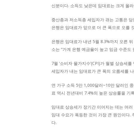
신분이다. 소득도 낮은데 임대료는 크게 올라
중산층과 저소득층 세입자가 겪는 고통은 당
은행은 임대료가 앞으로 더 큰 폭으로 오를 
은행은 임대료가 내년 5월 8.3%까지 오른
소는 “가계 은행 예금율이 높고 임금 수준도
7월 ‘소비자 물가지수’(CPI)가 월별 상승
세입자가 내는 임대료가 큰 폭의 오름세를 나
연 가구 소득 5만 1,000달러~10만 달러인
료 역시 전년대비 7.4%의 높은 상승률을 기록
임대료 상승세가 장기간 이어지는 데는 여러 
임대 수요가 폭등한 것이 가장 큰 원인이다.
다.