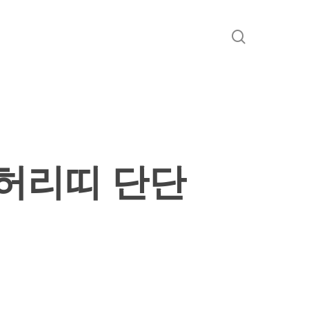
search
 허리띠 단단