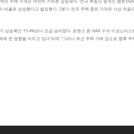
 주택 가격은 여전히 가파른 상승세다. ‘전국 부동산 중개인 협회’(NAR)
수 비율로 상승했다고 발표했다. 2분기 전국 주택 중위 가격은 사상 처음으로
분기 상승폭인 15.4%보다 조금 낮아졌다. 로렌스 윤 NAR 수석 이코노미
에 큰 영향을 미치고 있다”라며 “그러나 최근 주택 거래 감소로 향후 주