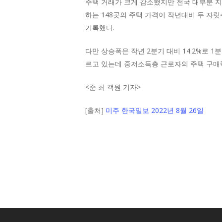
주택 거래가 크게 감소했지만 전국 대부분 지역의
하는 148곳의 주택 가격이 작년대비 두 자릿
기록했다.
다만 상승폭은 작년 2분기 대비 14.2%로 1
르고 있는데 중저소득층 근로자의 주택 구매력
<
준 최 객원 기자
>
[출처]
미주 한국일보 2022년 8월 26일