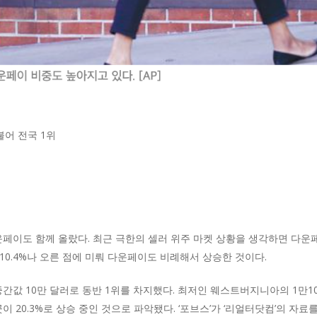
불어 전국 1위
운페이도 함께 올랐다. 최근 극한의 셀러 위주 마켓 상황을 생각하면 다운
 10.4%나 오른 점에 미뤄 다운페이도 비례해서 상승한 것이다.
간값 10만 달러로 동반 1위를 차지했다. 최저인 웨스트버지니아의 1만10
이 20.3%로 상승 중인 것으로 파악됐다. ‘포브스’가 ‘리얼터닷컴’의 자