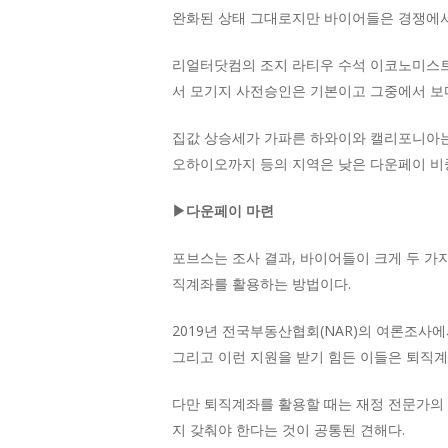
완화된 상태 그대로지만 바이어들은 경쟁에서
리얼터닷컴의 조지 라티우 수석 이코노미스트는
서 모기지 사전승인은 기본이고 그중에서 보
집값 상승세가 가파른 하와이와 캘리포니아는 각
오하이오까지 등의 지역은 낮은 다운페이 비
▶다운페이 마련
포브스는 조사 결과, 바이어들이 크게 두 가
직계좌를 활용하는 방법이다.
2019년 전국부동산협회(NAR)의 여론조사
그리고 이런 지원을 받기 힘든 이들은 퇴직
다만 퇴직계좌를 활용할 때는 재정 전문가의
지 갖춰야 한다는 것이 공통된 견해다.