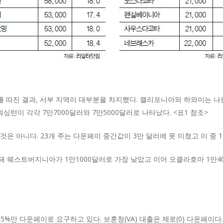
를 따진 결과, 서부 지역이 대부분을 차지했다. 캘리포니아와 하와이는 나란
워싱턴이 각각 7만7000달러와 7만5000달러로 나타났다. <표1 참조>
은 아니다. 23개 주는 다운페이 중간값이 3만 달러에 못 미쳤고 이 중 1
 웨스트버지니아가 1만1000달러로 가장 낮았고 이어 오클라호마 1만400
.5%만 다운페이로 요구하고 있다. 보훈청(VA) 대출은 제로(0) 다운페이