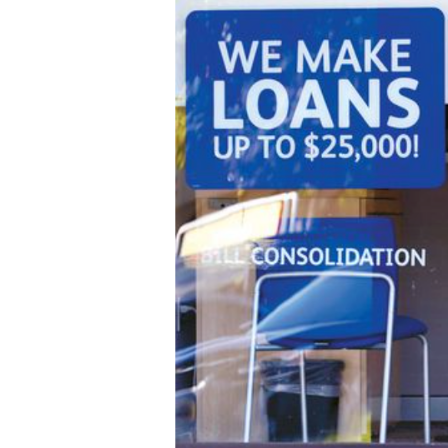
Hit enter to search or ESC to close