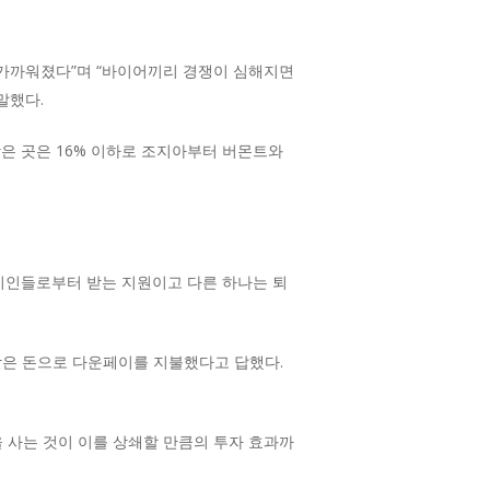
 가까워졌다”며 “바이어끼리 경쟁이 심해지면
말했다.
낮은 곳은 16% 이하로 조지아부터 버몬트와
 지인들로부터 받는 지원이고 다른 하나는 퇴
 받은 돈으로 다운페이를 지불했다고 답했다.
 사는 것이 이를 상쇄할 만큼의 투자 효과까