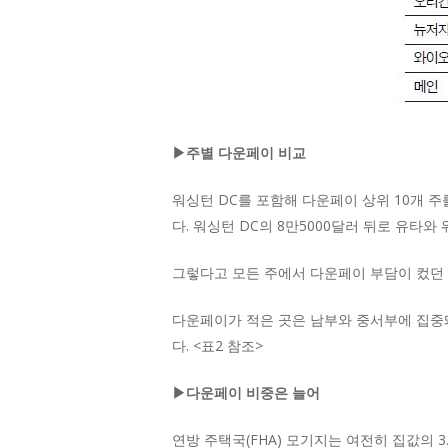
▶주별 다운페이 비교
워싱턴 DC를 포함해 다운페이 상위 10개 주
다. 워싱턴 DC의 8만5000달러 뒤로 유타와 
그렇다고 모든 주에서 다운페이 부담이 컸던 것
다운페이가 적은 곳은 남부와 중서부에 집중돼
다. <표2 참조>
▶다운페이 비중은 늘어
연방 주택국(FHA) 모기지는 여전히 집값의 3