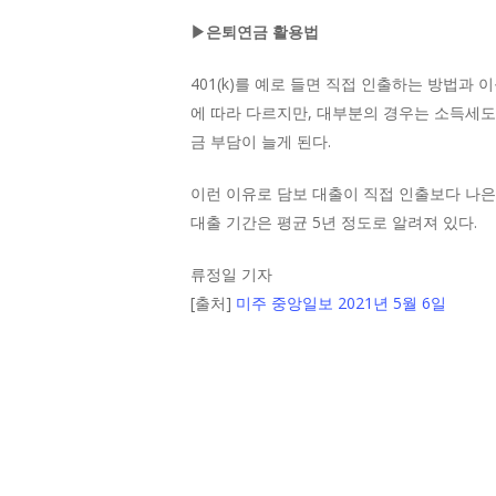
▶은퇴연금 활용법
401(k)를 예로 들면 직접 인출하는 방법과 
에 따라 다르지만, 대부분의 경우는 소득세도
금 부담이 늘게 된다.
이런 이유로 담보 대출이 직접 인출보다 나은
대출 기간은 평균 5년 정도로 알려져 있다.
류정일 기자
[출처]
미주 중앙일보 2021년 5월 6일