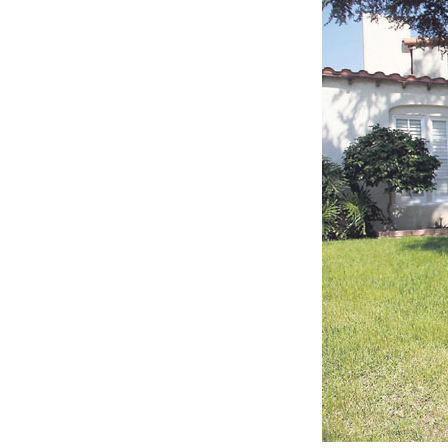
Hit enter to search or ESC to close