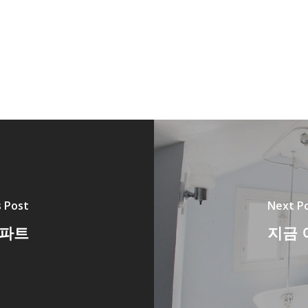
 Post
Next P
아파트
지금 