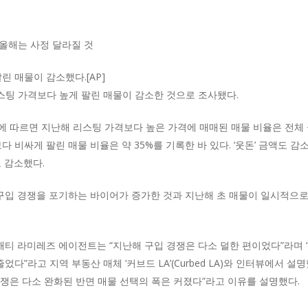
 올해는 사정 달라질 것
린 매물이 감소했다.[AP]
리스팅 가격보다 높게 팔린 매물이 감소한 것으로 조사됐다.
따르면 지난해 리스팅 가격보다 높은 가격에 매매된 매물 비율은 전체 중 약
 비싸게 팔린 매물 비율은 약 35%를 기록한 바 있다. ‘웃돈’ 금액도 감소했다
로 감소했다.
 구입 경쟁을 포기하는 바이어가 증가한 것과 지난해 초 매물이 일시적으로
해티 라미레즈 에이전트는 “지난해 구입 경쟁은 다소 덜한 편이었다”라며 
다”라고 지역 부동산 매체 ‘커브드 LA’(Curbed LA)와 인터뷰에서 
쟁은 다소 완화된 반면 매물 선택의 폭은 커졌다”라고 이유를 설명했다.