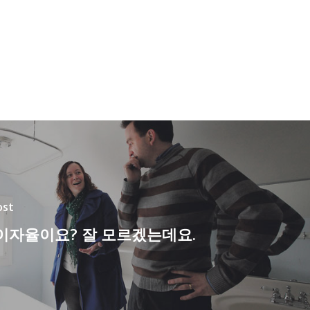
ost
이자율이요? 잘 모르겠는데요.