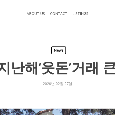
ABOUT US
CONTACT
LISTINGS
News
C 지난해‘웃돈’거래 
2020년 02월 27일