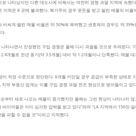
것으로 나타났지만 다른 대도시에 비해서는 여전히 경쟁 과열 지역에 속했다.
은 지역은 8 곳에 불과했다. 북가주의 경우 웃돈을 받고 팔린 매물의 비율
비싸게 팔린 매물 비율은 약 50%에 육박했고 샌호제의 경우도 약 39%
다.
나타나면서 진정됐던 구입 경쟁은 올해 다시 과열될 것으로 우려된다. ‘가주
 2.4개월로 전년 동기(약 3.5개월) 대비 약 1.2개월이나 단축됐다. 매
이 적정 수준으로 판단된다. 6개월 미만일 경우 공급이 부족한 상태로 지난
A 지역 부동산 업계는 이를 구입 경쟁 과열 전조 현상으로 받아들이고 있다
 중순부터 새로 나오는 매물이 증가했지만 올해는 그런 현상이 나타나지 않
 바이어들은 이미 심각한 압박을 받고 있다”라며 “LA 지역에서 150만 
상을 피할 수 없을 것”이라고 지적했다.