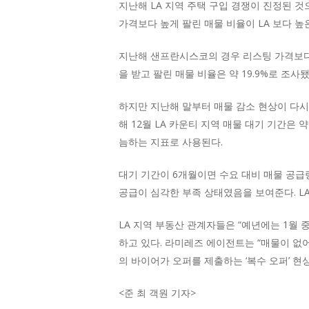
지난해 LA 지역 주택 구입 경쟁이 진정된 
가격보다 높게 팔린 매물 비율이 LA 보다 높
지난해 샌프란시스코의 경우 리스팅 가격보다 
을 받고 팔린 매물 비율은 약 19.9%로 조사됐
하지만 지난해 말부터 매물 감소 현상이 다시 
해 12월 LA 카운티 지역 매물 대기 기간은 약
늠하는 지표로 사용된다.
대기 기간이 6개월이면 수요 대비 매물 공급량
공급이 심각한 부족 상태였음을 보여준다. L
LA 지역 부동산 관계자들은 “예년에는 1월
하고 있다. 라미레즈 에이전트는 “매물이 없어
의 바이어가 오퍼를 제출하는 ‘복수 오퍼’ 현
<
준 최 객원 기자
>