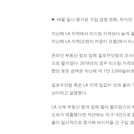
▶ 매물 일시 증가로 구입 경쟁 완화, 하지만
지난해 LA 지역에서 리스팅 가격보다 높게 팔
지난해 LA 지역(오렌지 카운티 포함)에서 
온라인 부동산 정보 업체 질로우닷컴의 조사에 
으로 떨어졌다. 2018년의 경우 리스팅 가격보다
했던 웃돈 금액은 지난해 약 1만 2,000달러
질로우닷컴 측은 LA 지역 집값이 크게 올라
상이라고 설명했다.
LA 소재 부동산 중개 업체 켈러 윌리엄스의 
오퍼가 제출됐다면 작년에는 약 3~4건으로 줄었
물이 일시적으로 증가해 바이어들 간 구입 경