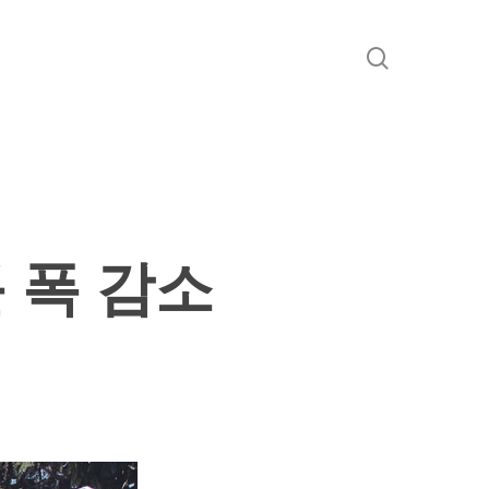
search
큰 폭 감소