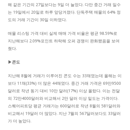
해 같은 기간의 27일보다는 9일 더 늘었다. 다만 중간 거래 일수
는 19일에서 20일로 하루 앞당겨졌다. 단독주택 매물의 64% 정
도의 거래 기간이 30일 이하였다.
매물 리스팅 가격 대비 실제 매매 가격 비율은 평균 98.59%로
지난해보다 2.09%포인트 하락해 오퍼 경쟁이 완화됐음을 보여
줬다.
▶콘도
지난해 8월에 거래가 이루어진 콘도 수는 33채였는데 올해는 이
보다 11채(33%) 더 많은 44채였다. 중간 거래 가격은 69만9500
달러로 작년 동기 대비 10만 달러(17%) 이상 올랐다. 이는 전달
의 72만4000달러와 비교해서 2만 달러 이상 밑도는 가격이다.
스퀘어피트당 평균 거래가는 600달러로 작년 8월의 581달러와
비교해서 19달러 더 많았다. 지난 7월의 567달러보다도 33달러
가 더 높았다.