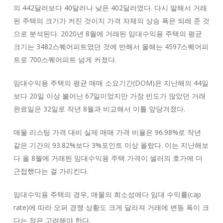
의 442달러보다 40달러나 낮은 402달러였다. 다시 말해서 거래
된 주택의 크기가 커진 것이지 가격 자체의 상승 폭은 되레 준 것
으로 분석된다. 2020년 8월에 거래된 임대수익용 주택의 평균
크기는 3482스퀘어피트였던 것에 반해서 올해는 4597스퀘어피
트로 700스퀘어피트 넘게 커졌다.
임대수익용 주택의 평균 매매 소요기간(DOM)은 지난해의 44일
보다 20일 이상 불어난 67일이었지만 가장 빈도가 많았던 거래
완료일은 32일로 작년 8월과 비교해서 이틀 앞당겨졌다.
매물 리스팅 가격 대비 실제 매매 가격 비율은 96.98%로 작년
같은 기간의 93.82%보다 3%포인트 이상 올랐다. 이는 지난해보
다 올 8월에 거래된 임대수익용 주택 가격이 셀러의 호가에 더
근접했다는 걸 가리킨다.
임대수익용 주택의 경우, 매물의 희소성에다 임대 수익률(cap
rate)에 따라 오퍼 경쟁 상황도 크게 달라져 거래에 변동 폭이 크
다는 점은 고려해야 한다.