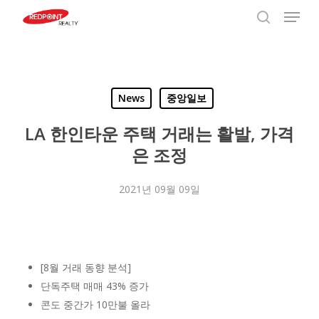
Menu
Skip
to
search
Close
main
Menu
content
News
중앙일보
LA 한인타운 주택 거래는 활발, 가격
은 조정
2021년 09월 09일
[8월 거래 동향 분석]
단독주택 매매 43% 증가
콘도 중간가 10만불 올라