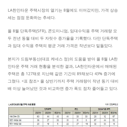
LA한인타운 주택시장의 열기는 8월에도 이어갔지만, 가격 상승
세는 점점 둔화하는 추세다.
올 8월 단독주택(SFR), 콘도미니엄, 임대수익용 주택 거래량 모
두 전년 동월 대비 두 자릿수 증가율을 기록했다. 다만 단독주택
과 임대 수익용 주택의 평균 거래 가격은 작년보다 밑돌았다.
본지가 드림부동산(대표 케네스 정)의 도움을 받아 올 8월 LA한
인타운 주택 거래 현황을 분석한 결과, LA한인타운에서 매매된
주택은 총 127채로 지난해 같은 기간의 89채보다 43% 증가에
그쳤다. <표 참조> 올 상반기까지 주택 거래량이 작년 동기 대비
배 이상 늘어났던 것과 비교하면 증가 폭도 점차 줄어들고 있다.