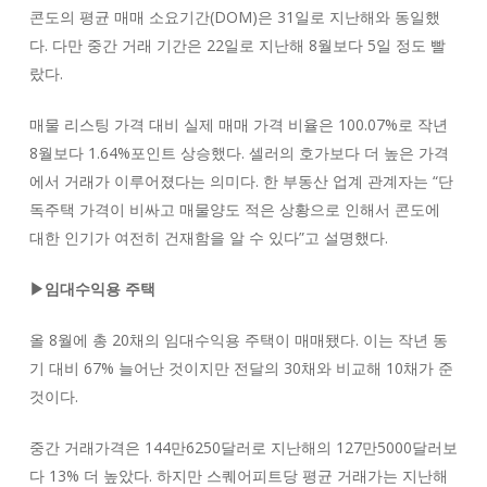
콘도의 평균 매매 소요기간(DOM)은 31일로 지난해와 동일했
다. 다만 중간 거래 기간은 22일로 지난해 8월보다 5일 정도 빨
랐다.
매물 리스팅 가격 대비 실제 매매 가격 비율은 100.07%로 작년
8월보다 1.64%포인트 상승했다. 셀러의 호가보다 더 높은 가격
에서 거래가 이루어졌다는 의미다. 한 부동산 업계 관계자는 “단
독주택 가격이 비싸고 매물양도 적은 상황으로 인해서 콘도에
대한 인기가 여전히 건재함을 알 수 있다”고 설명했다.
▶임대수익용 주택
올 8월에 총 20채의 임대수익용 주택이 매매됐다. 이는 작년 동
기 대비 67% 늘어난 것이지만 전달의 30채와 비교해 10채가 준
것이다.
중간 거래가격은 144만6250달러로 지난해의 127만5000달러보
다 13% 더 높았다. 하지만 스퀘어피트당 평균 거래가는 지난해