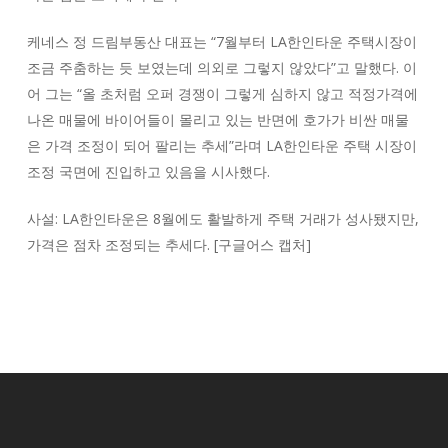
케네스 정 드림부동산 대표는 “7월부터 LA한인타운 주택시장이
조금 주춤하는 듯 보였는데 의외로 그렇지 않았다”고 말했다. 이
어 그는 “올 초처럼 오퍼 경쟁이 그렇게 심하지 않고 적정가격에
나온 매물에 바이어들이 몰리고 있는 반면에 호가가 비싼 매물
은 가격 조정이 되어 팔리는 추세”라며 LA한인타운 주택 시장이
조정 국면에 진입하고 있음을 시사했다.
사설: LA한인타운은 8월에도 활발하게 주택 거래가 성사됐지만,
가격은 점차 조정되는 추세다. [구글어스 캡처]