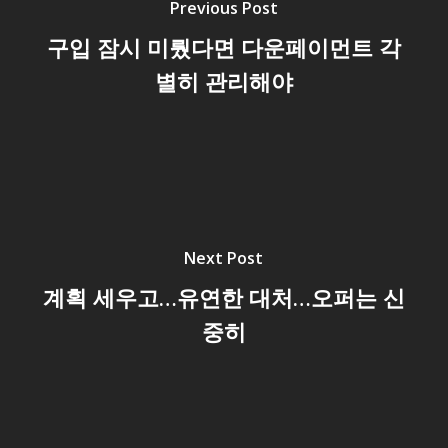
Previous Post
구입 잠시 미뤘다면 다운페이먼트 각
별히 관리해야
Next Post
계획 세우고…유연한 대처…오퍼는 신
중히