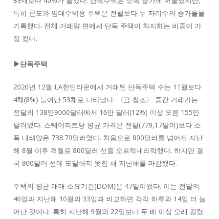
89채보다 40%가 늘었다. 단독주택은 소폭 증가에 머물렀지만,
특히 콘도와 임대수익용 주택은 전월보다 두 자리수의 증가율을
기록했다. 전체 거래량 면에서 단독 주택이 차지하는 비중이 가
장 컸다.
▶단독주택
2020년 12월 LA한인타운에서 거래된 단독주택 수는 11월보다
4채(8%) 늘어난 53채로 나타났다. 〈표 참조〉 중간 거래가는
전달의 138만9000달러에서 16만 달러(12%) 이상 오른 155만
달러였다. 스퀘어피트당 평균 가격은 전달(779,17달러)보다 소
폭 내려앉은 738.70달러였다. 처음으로 800달러를 넘어선 지난
해 8월 이후 격월로 800달러 선을 오르락내리락했다. 하지만 결
국 800달러 선에 도달하지 못한 채 지난해를 마감했다.
주택의 평균 매매 소요기간(DOM)은 47일이었다. 이는 전달의
46일과 지난해 10월의 33일과 비교하면 각각 하루와 14일 더 늘
어난 것이다. 특히 지난해 9월의 22일보다 두 배 이상 오래 걸렸