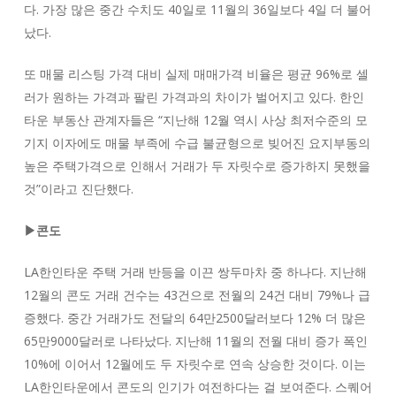
다. 가장 많은 중간 수치도 40일로 11월의 36일보다 4일 더 불어
났다.
또 매물 리스팅 가격 대비 실제 매매가격 비율은 평균 96%로 셀
러가 원하는 가격과 팔린 가격과의 차이가 벌어지고 있다. 한인
타운 부동산 관계자들은 “지난해 12월 역시 사상 최저수준의 모
기지 이자에도 매물 부족에 수급 불균형으로 빚어진 요지부동의
높은 주택가격으로 인해서 거래가 두 자릿수로 증가하지 못했을
것”이라고 진단했다.
▶콘도
LA한인타운 주택 거래 반등을 이끈 쌍두마차 중 하나다. 지난해
12월의 콘도 거래 건수는 43건으로 전월의 24건 대비 79%나 급
증했다. 중간 거래가도 전달의 64만2500달러보다 12% 더 많은
65만9000달러로 나타났다. 지난해 11월의 전월 대비 증가 폭인
10%에 이어서 12월에도 두 자릿수로 연속 상승한 것이다. 이는
LA한인타운에서 콘도의 인기가 여전하다는 걸 보여준다. 스퀘어