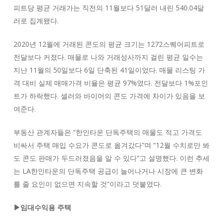
피트당 평균 거래가는 직전의 11월보다 51달러 내린 540.04달
러로 집계됐다.
2020년 12월에 거래된 콘도의 평균 크기는 1272스퀘어피트로
전달보다 커졌다. 매물로 나와 거래성사까지 걸린 평균 일수는
지난 11월의 50일보다 6일 단축된 41일이었다. 매물 리스팅 가
격 대비 실제 매매가격 비율은 평균 97%였다. 전달보다 1%포인
트가 하락했다. 셀러와 바이어의 콘도 가격에 차이가 있음을 보
여준다.
부동산 관계자들은 “한인타운 단독주택의 매물도 적고 가격도
비싸서 주택 매입 수요가 콘도로 옮겨갔다”며 “12월 수치로만 봐
도 콘도 판매가 두드러졌음을 알 수 있다”고 설명했다. 이런 추세
는 LA한인타운의 단독주택 공급이 늘어나거나 시장에 큰 변화
를 줄 요인이 없으면 지속할 것”이라고 덧붙였다.
▶임대수익용 주택