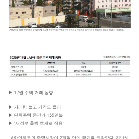
▶ 12월 주택 거래 동향
▶ 거래량 늘고 가격도 올라
▶ 단독주택 중간가 155만불
▶ “새정부 출범 호재로 작용”
LA한인타운의 주택시장이 2개월 만에 활기를 되찾았다. 지난해