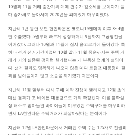
10월과 11월 거래 중간가와 매매 건수가 감소세를 보이다가 둘
다 증가세로 돌아서며 2020년을 의미있게 마무리했다.
지난해 1년 동안 보면 한인타운은 코로나19팬데믹 이후 3~4월
만 주춤했다. 5월부터 빠르게 성장하더니 9월까지 고공행진을
이어갔다. 그러나 10월과 11월에 잠시 숨고르기에 들어갔다. 특
히 대선과 선거기간이었던 10월 말과 11월 중순까지는 주택 거
래가 거의 실종된 것처럼 한가했다는 게 부동산 업계의 설명이
다. 선거 결과도 명확하게 나오지 않은 데다 트럼프 대통령이 결
과를 받아들이지 않고 소송을 제기했기 때문이다.
지난해 11월 말부터 다시 구매 계약 진행이 빨라지고 12월 초에
대선 결과가 조 바이든 대통령으로 거의 확정됐다. 이를 불확실
성 해소로 받아들인 바이어들이 미루었던 주택구매를 마무리하
면서 LA한인타운 주택거래가 되살아났다는 분석이다.
지난해 12월 LA한인타운에서 거래된 주택 수는 125채로 전월의