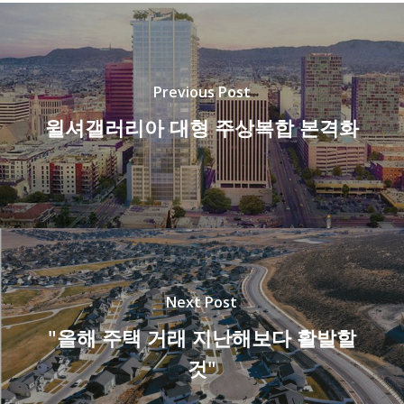
Previous Post
윌셔갤러리아 대형 주상복합 본격화
Next Post
"올해 주택 거래 지난해보다 활발할
것"