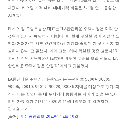
인이 바뀌기까지 걸린 평균 일수는 지난 10월과 같은 47일로 집
계됐다. 리스팅 가격 대비 매매가격 비율은 3개월 연속 동일한
93%였다.
케네스 정 드림부동산 대표는 “LA한인타운 주택시장은 아직 안
갯속에 있어서 예단하기 어렵다”며 “현재 부진한 것이 계절적 요
인과 거래가 한 건도 없었던 대선 기간과 중첩된 게 원인인지 확
실하지 않다”고 말했다. 이어 그는 “하나 확실한 것은 코로나19
확산 이전인 지난해와 비교하면 비슷한 수준을 보일 정도로 LA
한인타운 주택시장은 안정적”이라고 덧붙였다.
LA한인타운 주택거래 동향조사는 우편번호 90004, 90005,
90006, 90010, 90019, 90020, 90036 지역을 대상으로 했다. 따
라서 다른 한인타운 내 주택거래 동향과는 차이가 있을 수 있다.
이번 자료 집계 기간은 2020년 11월 1일부터 31일까지다.
진성철 기자
[출처]
미주 중앙일보 2020년 12월 10일