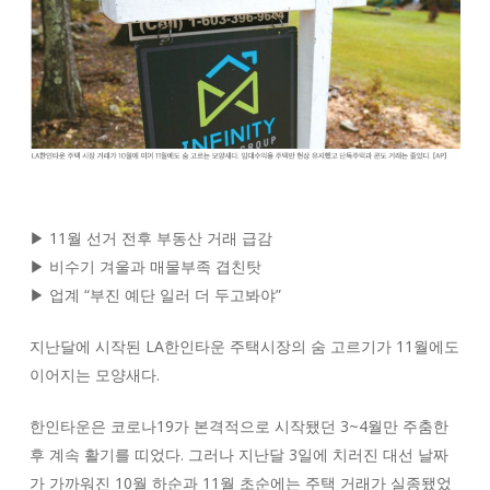
▶ 11월 선거 전후 부동산 거래 급감
▶ 비수기 겨울과 매물부족 겹친탓
▶ 업계 “부진 예단 일러 더 두고봐야”
지난달에 시작된 LA한인타운 주택시장의 숨 고르기가 11월에도
이어지는 모양새다.
한인타운은 코로나19가 본격적으로 시작됐던 3~4월만 주춤한
후 계속 활기를 띠었다. 그러나 지난달 3일에 치러진 대선 날짜
가 가까워진 10월 하순과 11월 초순에는 주택 거래가 실종됐었