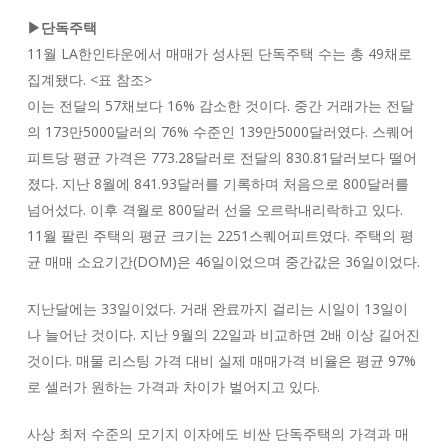
▶단독주택
11월 LA한인타운에서 매매가 성사된 단독주택 수는 총 49채로
집계됐다. <표 참조>
이는 전달의 57채보다 16% 감소한 것이다. 중간 거래가는 전달
의 173만5000달러의 76% 수준인 139만5000달러였다. 스퀘어
피트당 평균 가격은 773.28달러로 전달의 830.81달러보다 떨어
졌다. 지난 8월에 841.93달러를 기록하며 처음으로 800달러를
넘어섰다. 이후 격월로 800달러 선을 오르락내리락하고 있다.
11월 팔린 주택의 평균 크기는 2251스퀘어피트였다. 주택의 평
균 매매 소요기간(DOM)은 46일이었으며 중간값은 36일이었다.
지난달에는 33일이었다. 거래 완료까지 걸리는 시일이 13일이
나 늘어난 것이다. 지난 9월의 22일과 비교하면 2배 이상 길어진
것이다. 매물 리스팅 가격 대비 실제 매매가격 비율은 평균 97%
로 셀러가 원하는 가격과 차이가 벌어지고 있다.
사상 최저 수준의 모기지 이자에도 비싼 단독주택의 가격과 매