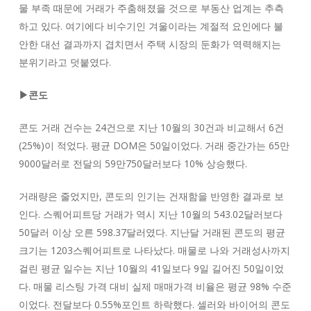
물 부족 때문에 거래가 주춤해졌을 것으로 부동산 업계는 추측
하고 있다. 여기에다 비수기인 겨울이라는 계절적 요인에다 불
안한 대선 결과까지 겹치면서 주택 시장의 둔화가 역력해지는
분위기라고 덧붙였다.
▶콘도
콘도 거래 건수는 24건으로 지난 10월의 30건과 비교해서 6건
(25%)이 적었다. 평균 DOM은 50일이었다. 거래 중간가는 65만
9000달러로 전달의 59만750달러보다 10% 상승했다.
거래량은 줄었지만, 콘도의 인기는 건재함을 반영한 결과로 보
인다. 스퀘어피트당 거래가 역시 지난 10월의 543.02달러보다
50달러 이상 오른 598.37달러였다. 지난달 거래된 콘도의 평균
크기는 1203스퀘어피트로 나타났다. 매물로 나와 거래성사까지
걸린 평균 일수는 지난 10월의 41일보다 9일 길어진 50일이었
다. 매물 리스팅 가격 대비 실제 매매가격 비율은 평균 98% 수준
이었다. 전달보다 0.55%포인트 하락했다. 셀러와 바이어의 콘도