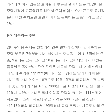
가격에 차이가 있음을 보여줬다. 부동산 관계자들은 “한인타운
주택가격이 고공행진을 하면서 주택 매입 수요가 콘도로 옮겨갔
는데 11월 수치로만 보면 이마저도 둔화하는 모습”이라고 설명
했다.
▶임대수익용 주택
임대수익용 주택은 월별거래 건수 변화가 심하다. 임대수익용
주택 부문은 7월부터 다시 살아나는 모습을 보인 뒤 8월에는 주
춤, 9월에는 급등, 그리고 10월에는 다시 급락세였다가 11월은
급등세로 돌아섰다. 주요 원인은 매물이 주택보다 더 희소한 데
다 임대 수익률(cap rate)에 따라 오퍼 경쟁도 달라지기 때문이
다. 11월 거래 건수는 16건으로 10월 15건과 비교해서 1건 늘었
다. 중간 거래가격은 169만2000달러로 10월의 149만 달러보다
12%나 높았다. 거래된 임대수익용 주택의 크기는 4111스퀘어
피트였다. 스퀘어피트당 평균 가격은 600.92달러로 전달의
415.18달러와 비교해서 195달러나 껑충 뛰었다. 매물로 나와 주