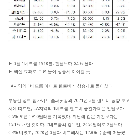
▶ 3월 1베드룸 1910불, 전월보다 0.5% 올라
▶ 백신 효과로 수요 늘어 상승세 이어질 듯
LA지역의 1베드룸 아파트 렌트비가 상승세로 돌아섰다.
부동산 정보 웹사이트 줌퍼닷컴의 2021년 3월 렌트비 동향 보고
서에 따르면, LA지역의 1베드룸 렌트비 중간가격은 전달보다
0.5% 오른 1910달러를 기록했다. 지난해 같은 기간보다는
15.1% 내린 것이다. 2베드룸의 경우엔, 2650달러로 2월보다
0.4% 내렸고, 2020년 3월과 비교해서는 12.8% 수준에 머물렀