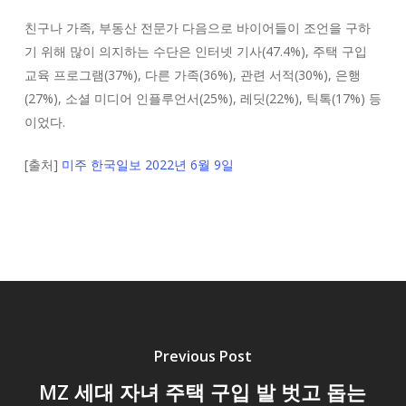
친구나 가족, 부동산 전문가 다음으로 바이어들이 조언을 구하
기 위해 많이 의지하는 수단은 인터넷 기사(47.4%), 주택 구입
교육 프로그램(37%), 다른 가족(36%), 관련 서적(30%), 은행
(27%), 소셜 미디어 인플루언서(25%), 레딧(22%), 틱톡(17%) 등
이었다.
[출처]
미주 한국일보 2022년 6월 9일
Previous Post
MZ 세대 자녀 주택 구입 발 벗고 돕는