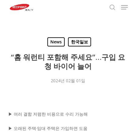
Menu
Skip
to
search
Close
main
Menu
content
News
한국일보
“홈 워런티 포함해 주세요”…구입 요
청 바이어 늘어
2024년 02월 01일
▶ 여러 결함 저렴한 비용으로 수리 가능해
▶ 오래된 주택·임대 주택은 가입하면 도움