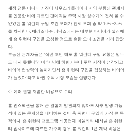
재정 전문 머니 매거진이 사우스캐롤라이나 지역 부동산 관계자
를 인용한 바에 따르면 팬데믹발 주택 시장 성수기에 전혀 볼 수
없었던 홈 워런티 구입 조건 오퍼가 전체 오퍼 중 약 10%~25%
를 차지한다. 애리조나주 피닉스에서는 대부분 바이어가 셀러에
게 홈 워런티 구입을 요청할 정도로 흔한 오퍼 조건을 자리 잡았
다.
부동산 관계자들은 “작년 초만 해도 홈 워런티 구입 요청은 엄두
도 내지 못했다”라며 “지난해 하반기부터 주택 시장이 냉각되고
바이어 협상력이 높아지면서 홈 워런티 구입을 협상하는 바이어
가 늘었다”라고 바뀐 주택 시장 모습을 설명했다.
◇ 여러 결함 저렴한 비용으로 수리
홈 인스펙션을 통해 큰 결함이 발견되지 않아도 사후 발생 가능
성이 있는 문제점을 대비하는 것이 홈 워런티 구입의 가장 큰 목
적이다. 홈 워런티 프로그램 제공업체 피델리티 내셔널 홈 워런
티 웹사이트에 따르면 가주의 경우 홈 워런티 1년 계약 비용은