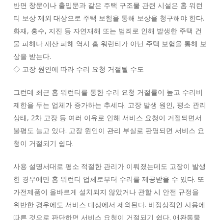
반면 창문이나 출입문과 같은 주택 구조물 관련 시설은 홈 워런
티 보상 제외 대상으로 주택 보험을 통해 보상을 청구해야 한다.
화재, 홍수, 지진 등 자연재해 또는 범죄로 인해 발생한 주택 건
물 피해나 재산 피해 역시 홈 워런티가 아닌 주택 보험을 통해 보
상을 받는다.
◇ 고장 원인에 따라 수리 요청 거절될 수도
그런데 최근 홈 워런티를 통한 수리 요청 거절률이 높고 수리비
제한을 두는 업체가 증가하는 추세다. 고장 발생 원인, 평소 관리
상태, 2차 고장 등 여러 이유로 인해 서비스 요청이 거절되면서
불평도 늘고 있다. 고장 원인이 관리 부실로 판명되면 서비스 요
청이 거절되기 쉽다.
사용 설명서대로 평소 적절한 관리가 이뤄졌는데도 고장이 발생
한 경우에만 홈 워런티 업체로부터 수리를 제공받을 수 있다. 또
가전제품이 올바르게 설치되지 않았거나 관할 시 안전 규정을
위반한 경우에도 서비스 대상에서 제외된다. 비정상적인 사용에
따른 것으로 판단하면 서비스 요청이 거절되기 쉽다. 애완동물