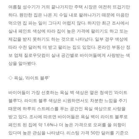
여름철 성수기가 거의 끝나가지만 주택 시장은 여전히 뜨겁기만
하다. 웬만한 집은 나온 지 수일 내로 팔려나가기 때문에 마음만
먹으면 집 파는 일이 그다지 어렵지 않다. 하지만 최근 조사에서
실내 페인트 색상에 따라 집이 높은 가격에 팔리기도 하고 또는
제값을 받지 못하기도 하는 것으로 나타났다. 일부 경우 색상에
따라 수천 달러씩 더 받고 팔리는 집도 있었다. 온라인 부동산 정
보 업체 질로우닷컴이 실내 공간별로 바이어들에게 사랑받는 색
상을 알아봤다.
◇ 욕실, ‘라이트 블루’
바이어들이 가장 선호하는 욕실 벽 색상은 옅은 청색인 ‘라이트
블루’다. 라이트 블루 색상은 시원하면서도 차분한 느낌을 주기
때문에 하루의 스트레스를 푸는 공간인 욕실 색상으로 사랑을
받고 있다. 조사에 따르면 바이어들은 욕실 벽이 라이트 블루로
페인트 된 집에 약 1.6%나 더 높은 가격으로 오퍼를 쓸 의향이
있다며 높은 관심을 나타냈다. 리스팅 가격 50만 달러를 기준으