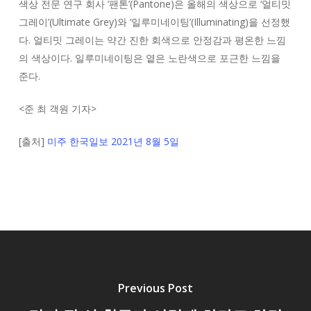
색상 전문 연구 회사 ‘팬톤’(Pantone)은 올해의 색상으로 ‘얼티밋
그레이’(Ultimate Grey)와 ‘일루미네이팅’(Illuminating)을 선정했
다. 얼티밋 그레이는 약간 진한 회색으로 안정감과 평온한 느낌
의 색상이다. 일루미네이팅은 옅은 노란색으로 포근한 느낌을
준다.
<
준 최 객원 기자
>
[출처]
미주 한국일보 2021년 8월 5일
Previous Post