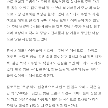
바로 욕실과 주방이다. 주방 리모델링만 잘 실시해도 주택 가치
를 올릴 수 있고 집도 빨리 팔 수 있다. 바이어들이 주방 벽 색상
으로 가장 선호하는 색상은 흰색이었다. 조사에서 주방 벽이 흰
색으로 페인트 된 집에 구매 의욕을 보인 바이어들이 가장 많았
다. 주방 벽뿐만 아니라 캐비닛과 같은 주방 가구가 흰색일 경우
여러 색상의 바닥재와 주방 가전제품과 잘 어울려 무난한 색상
으로 많은 사랑을 받고 있다.
흰색 외에도 바이어들이 선호하는 주방 벽 색상으로는 라이트
옐로우, 크림톤 흰색, 짙은 회색 등이었고 욕실과 달리 짙은 빨간
색, 짙은 녹색의 주방 벽 색상에도 관심을 보인 바이어도 더러 있
었다. 반면 밝은 녹색, 분홍색, 밝은 노란색, 선홍색 등은 바이어
들이 싫어하는 색상으로 꼽혔다.
질로우는 “주방 벽이 선홍색으로 페인트 된 집의 오퍼 가격은 평
균 약 1,500달러 낮았고 밝은 노란색의 경우 바이어들이 집을 보
러 가고 싶은 마음을 가장 떨어뜨리는 색상으로 조사됐다”라며
주방 벽 색상을 선택할 때 주의할 것을 당부했다.