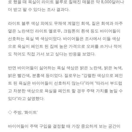
로 했을 때 욕실이 라이트 블루로 칠해진 매물은 약 8,000달러나
더 받고 팔 수 있다는 조사 결과다.
라이트 블루 색상 외에도 무채색 계열인 회색, 짙은 회색과 아주
옅은 노란색인 라이트 옐로우, 크림톤의 흰색 등도 바이어들이
선호하는 욕실 벽 색상이었다. 바이어들은 조사에서 이들 색상
으로 욕실이 페인트 된 집에 높은 가격으로 오퍼를 쓰거나 적어
도 적어도 직접 가서 보고 싶다는 반응을 보였다.
반면 바이어들이 싫어하는 욕실 색상은 밝은 노란색, 밝은 녹색,
밝은 빨간색, 분홍색 등이었다. 질로우는 “강렬한 색상으로 페인
트 된 욕실은 바이어들이 선호하지 않는다”라며 “따라서 부드럽
고 차분한 색상으로 욕실을 페인트 할 경우 주택 가치를 높일 수
있다”라고 설명했다.
◇ 주방, ‘화이트’
바이어들이 주택 구입을 결정할 때 가장 중요하게 보는 공간이