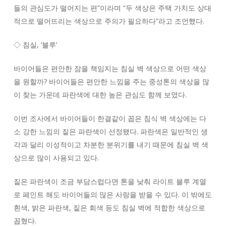
들의 관심도가 떨어지는 편”이라며 “두 색상은 주택 가치도 상대
적으로 떨어뜨리는 색상으로 주의가 필요하다”라고 조언했다.
◇ 침실, ‘블루’
바이어들은 편안한 잠을 책임지는 침실 벽 색상으로 어떤 색상
을 원할까? 바이어들은 편안한 느낌을 주는 중성톤의 색상을 많
이 찾는 가운데 파란색에 대한 높은 관심도 함께 보였다.
이번 조사에서 바이어들이 한결같이 꼽은 침식 벽 색상에는 다
소 강한 느낌의 짙은 파란색이 선정됐다. 파란색은 일반적인 생
각과 달리 이성적이고 차분한 분위기를 내기 때문에 침실 벽 색
상으로 많이 사용되고 있다.
짙은 파란색이 조금 부담스럽다면 톤을 낮춰 라이트 블루 계열
로 페인트 해도 바이어들의 많은 사랑을 받을 수 있다. 이 밖에도
흰색, 밝은 파란색, 짙은 회색 등도 침실 벽에 적합한 색상으로
꼽혔다.