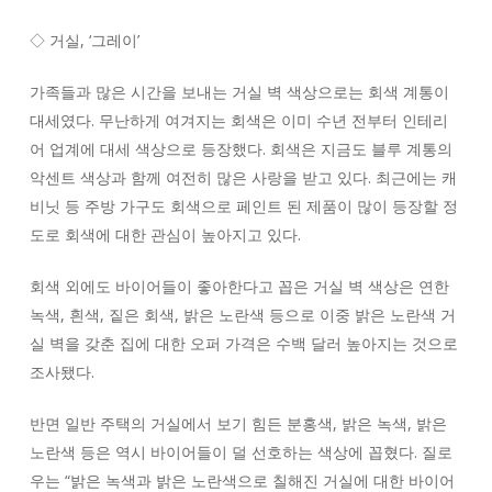
◇ 거실, ‘그레이’
가족들과 많은 시간을 보내는 거실 벽 색상으로는 회색 계통이
대세였다. 무난하게 여겨지는 회색은 이미 수년 전부터 인테리
어 업계에 대세 색상으로 등장했다. 회색은 지금도 블루 계통의
악센트 색상과 함께 여전히 많은 사랑을 받고 있다. 최근에는 캐
비닛 등 주방 가구도 회색으로 페인트 된 제품이 많이 등장할 정
도로 회색에 대한 관심이 높아지고 있다.
회색 외에도 바이어들이 좋아한다고 꼽은 거실 벽 색상은 연한
녹색, 흰색, 짙은 회색, 밝은 노란색 등으로 이중 밝은 노란색 거
실 벽을 갖춘 집에 대한 오퍼 가격은 수백 달러 높아지는 것으로
조사됐다.
반면 일반 주택의 거실에서 보기 힘든 분홍색, 밝은 녹색, 밝은
노란색 등은 역시 바이어들이 덜 선호하는 색상에 꼽혔다. 질로
우는 “밝은 녹색과 밝은 노란색으로 칠해진 거실에 대한 바이어