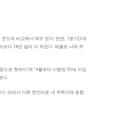
콘도와 비교해서 매우 컸다. 반면, 1분기(3개
러보다 18만 달러 더 적었다. 매물로 나와 주
도로 핫하다”며 “4월부터 시행된 55세 이상
했다.
상으로 했다. 따라서 다른 한인타운 내 주택거래 동향