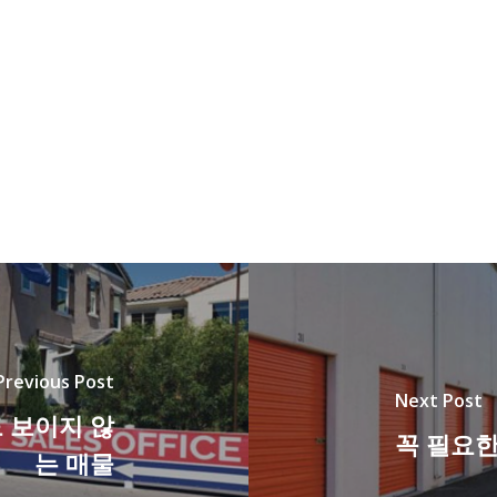
Previous Post
Next Post
 보이지 않
꼭 필요한
는 매물