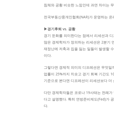
침체와 공황 비슷한 느낌인데 과연 차이는 무
전국부동산중개인협회(NAR)가 운영하는 온라
▶경기후퇴 vs. 공황
경기 둔화를 의미한다는 점에서 리세션과 디프
많은 경제학자가 정의하는 리세션은 2분기 연속
재정난에 저축과 집을 잃는 일들이 발생할 
이다.
그렇다면 경제적 의미의 디프레션은 무엇일까. 경
업률이 25%까지 치솟고 경기 회복 기간도 1
기준으로 본다면 디프레션이 리세션보다 더 
다만 경제학자들은 코로나 19사태는 전례가
다고 설명했다. 특히 연방준비제도(Fed)가
다.