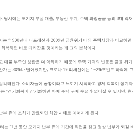
 당시에는 모기지 부실 대출, 부동산 투기, 주택 과잉공급 등의 3대 악재
는 “1930년대 디프레션과 2009년 금융위기 때의 주택시장과 비교하면 
 회복하면 바로 따라잡을 것이라는 게 그의 분석이다.
 매물 부족인 상황은 더 악화하기 때문에 주택 가격의 변동은 금융 위기 
택 중간가는 30%나 떨어졌지만, 코로나 19 리세션에는 1~2%포인트 하락에
심각해진다. 소비자들이 공황이라고 느끼기 시작하고 경제 회복이 장기화하
학자는 “경기회복이 장기화하면 아예 주택 구매 수요가 없어질 수 있지만,
납부 유예 조치가 만료되면 차압 사태로 이어지게 된다.
터는 “1년 동안 모기지 납부 유예 기간에 직업을 찾고 정상 납부가 되길 