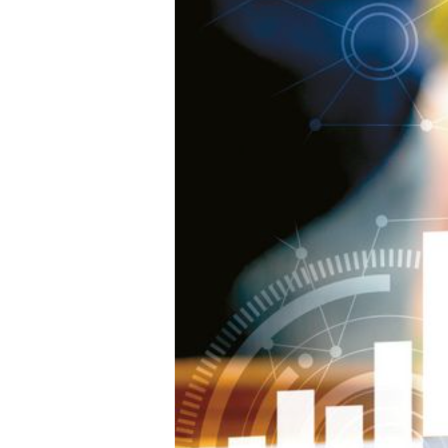
Hit enter to search or ESC to close