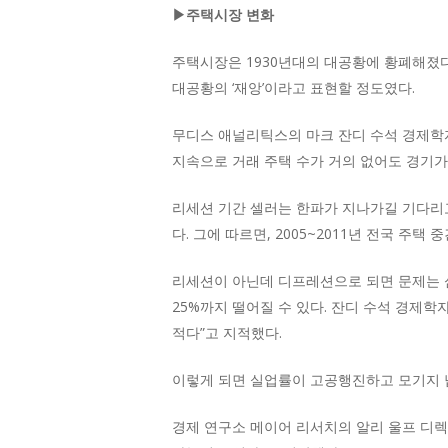
▶주택시장 변화
주택시장은 1930년대의 대공황에 황폐해졌다.
대공황의 ‘재앙’이라고 표현할 정도였다.
무디스 애널리틱스의 마크 잔디 수석 경제학자
지속으로 거래 주택 수가 거의 없어도 경기가
리세션 기간 셀러는 한파가 지나가길 기다리고
다. 그에 따르면, 2005~2011년 전국 주
리세션이 아닌데 디프레션으로 되면 문제는 
25%까지 떨어질 수 있다. 잔디 수석 경제
적다”고 지적했다.
이렇게 되면 실업률이 고공행진하고 모기지 
경제 연구소 메이어 리서치의 알리 울프 디렉