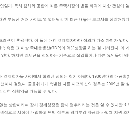
엇일까. 특히 침체와 공황에 따른 주택시장이 받을 타격에 대한 관심이 쏠
인 부동산 거래 사이트 ‘리얼터닷컴’이 최근 내놓은 보고서를 정리해봤다
레션이 혼용된다. 이 둘에 대한 경제학자마다 정의가 다소 차이가 있다.
 혹은 그 이상 국내총생산(GDP)이 역(-)성장을 하는 걸 가리킨다. 이
수 있다. 하지만 리세션을 정의하는 기준으로 실업률이나 다른 요인들이 
제학자들 사이에서 합의된 정의는 찾기 어렵다. 1930년대의 대공황(Great 
0년이나 걸렸다. 금융위기가 촉발한 다른 디프레션의 경우는 2009년 말 실
심각한 상황임을 가늠할 수 있다.
 없는 상황이라며 잠시 경제성장은 잠시 멈추리라는 것은 알 수 있지만 
 공격적으로 시장에 개입하고 연방 정부도 경기부양 자금과 사업체 지원 조