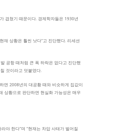
가 겹쳤기 때문이다. 경제학자들은 1930년
현재 상황은 훨씬 낫다”고 진단했다. 리세션
발 공항 때처럼 큰 폭 하락은 없다고 진단했
 그칠 것이라고 덧붙였다.
면 2008년의 대공황 때와 비슷하게 집값이
 현재 상황으로 판단하면 현실화 가능성은 매우
바라야 한다”며 “현재는 차압 사태가 벌어질