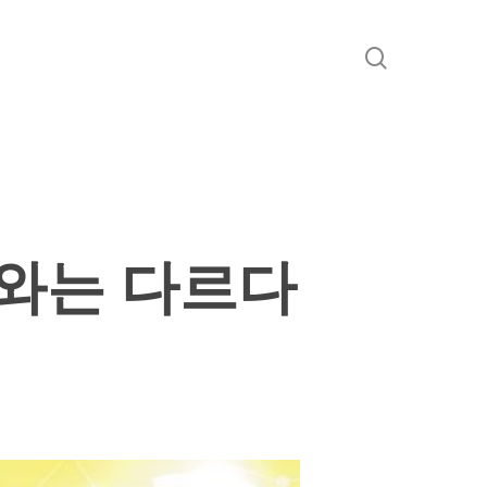
search
때와는 다르다