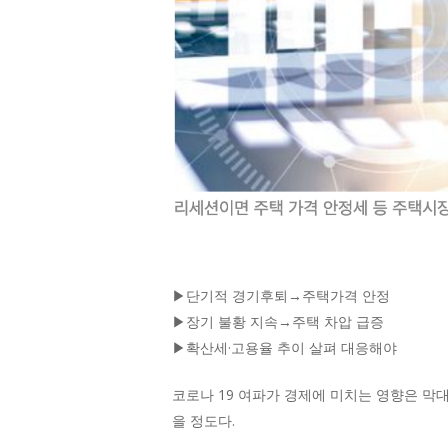
▶단기적 경기후퇴→주택가격 안정
▶장기 불황 지속→주택 차압 급증
▶확산세·고용율 추이 살펴 대응해야
코로나 19 여파가 경제에 미치는 영향은 막대하
을 정도다.