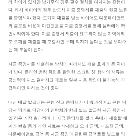
라 차이가 있지만 남가주의 경우 필수 절차로 여겨지는 관행이
다. 캐시 바이어의 경우 반드시 자금 증명서를 제출해 현금 보유
를 증명해야 한다. 모기지 대출을 받는 바이어도 다운페이먼트
와 클로징 비용이 마련됐음을 자금 증명서를 통해 셀러에게 확
인시켜줘야 한다. 자금 증명서 제출이 요구되지 않는 지역이라
도 오퍼를 제출할 때 포함하면 구매 의지가 높다는 것을 보여주
는 데 도움이 된다.
자금 증명서를 제출하는 방식에 따라서도 제출 효과에 큰 차이
가 난다. 온라인 뱅킹 화면을 촬영한 ‘스크린 샷’ 형태의 서류는
공신력이 다소 떨어지고 때로는 일부 내용 확인이 불가능해 가
급적이면 피하는 것이 좋다.
대신 매달 발급되는 은행 잔고 증명서가 더 효과적이고 은행 담
당자 명의로 담당자의 연락처와 함께 별도 발급한 자금 증명서
일 경우 가장 효과적이다. 자금 증명서를 셀러 측에게 제출할 때
계좌 번호 등의 개인 자료는 삭제하고 오퍼 금액, 디포짓 금액,
다운페이먼트 금액 등 자금 증명과 관련된 금액들을 별도로 명