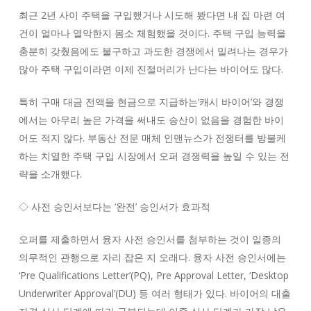
최근 2년 사이 주택을 구입했거나 시도해 봤다면 내 집 마련 여
건이 얼마나 열악한지 몸소 체험했을 것이다. 주택 구입 능력을
충분히 갖췄음에도 불구하고 과도한 경쟁에서 밀려나는 경우가
많아 주택 구입이라면 이제 진절머리가 난다는 바이어도 많다.
특히 구매 대금 전액을 현금으로 지급하는‘캐시 바이어’와 경쟁
에서는 아무리 높은 가격을 써내도 승산이 없음을 경험한 바이
어도 적지 않다. 부동산 전문 매체 인맨뉴스가 전쟁터를 방불케
하는 치열한 주택 구입 시장에서 오퍼 경쟁력을 높일 수 있는 전
략을 소개했다.
◇ 사전 승인서보다는 ‘완전’ 승인서가 효과적
오퍼를 제출하면서 융자 사전 승인서를 첨부하는 것이 일종의
의무적인 관행으로 자리 잡은 지 오래다. 융자 사전 승인서에는
‘Pre Qualifications Letter’(PQ), Pre Approval Letter, ‘Desktop
Underwriter Approval’(DU) 등 여러 형태가 있다. 바이어의 대출