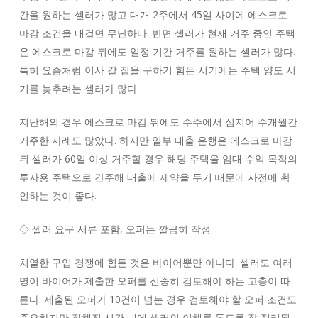
간을 원하는 셀러가 많고 대개 2주에서 45일 사이에 에스크로
마감 조건을 내걸면 무난하다. 반면 셀러가 현재 거주 중인 주택
은 에스크로 마감 뒤에도 일정 기간 거주를 원하는 셀러가 많다.
특히 요즘처럼 이사 갈 집을 구하기 힘든 시기에는 주택 양도 시
기를 늦추려는 셀러가 많다.
지난해의 경우 에스크로 마감 뒤에도 수주에서 심지어 수개월간
거주한 사례도 많았다. 하지만 일부 대출 은행은 에스크로 마감
뒤 셀러가 60일 이상 거주할 경우 해당 주택을 임대 수익 목적의
투자용 주택으로 간주해 대출에 제약을 두기 때문에 사전에 확
인하는 것이 좋다.
◇ 셀러 요구 서류 포함, 오퍼는 깔끔히 작성
치열한 구입 경쟁에 힘든 것은 바이어뿐만 아니다. 셀러도 여러
명이 바이어가 제출한 오퍼를 신중히 검토해야 하는 고충이 따
른다. 제출된 오퍼가 10건이 넘는 경우 검토해야 할 오퍼 조건도
중요하지만 정해진 시간 내에 셀러의 이해를 돕도록 잘 정리된