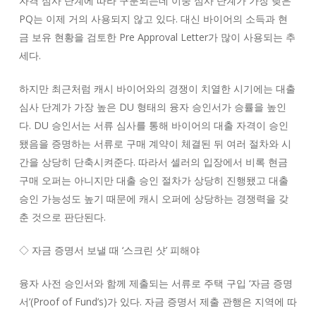
자격 심사 단계에 따라 구분되는데 이중 심사 단계가 가장 낮은
PQ는 이제 거의 사용되지 않고 있다. 대신 바이어의 소득과 현
금 보유 현황을 검토한 Pre Approval Letter가 많이 사용되는 추
세다.
하지만 최근처럼 캐시 바이어와의 경쟁이 치열한 시기에는 대출
심사 단계가 가장 높은 DU 형태의 융자 승인서가 승률을 높인
다. DU 승인서는 서류 심사를 통해 바이어의 대출 자격이 승인
됐음을 증명하는 서류로 구매 계약이 체결된 뒤 여러 절차와 시
간을 상당히 단축시켜준다. 따라서 셀러의 입장에서 비록 현금
구매 오퍼는 아니지만 대출 승인 절차가 상당히 진행됐고 대출
승인 가능성도 높기 때문에 캐시 오퍼에 상당하는 경쟁력을 갖
춘 것으로 판단된다.
◇ 자금 증명서 보낼 때 ‘스크린 샷’ 피해야
융자 사전 승인서와 함께 제출되는 서류로 주택 구입 ‘자금 증명
서’(Proof of Fund’s)가 있다. 자금 증명서 제출 관행은 지역에 따