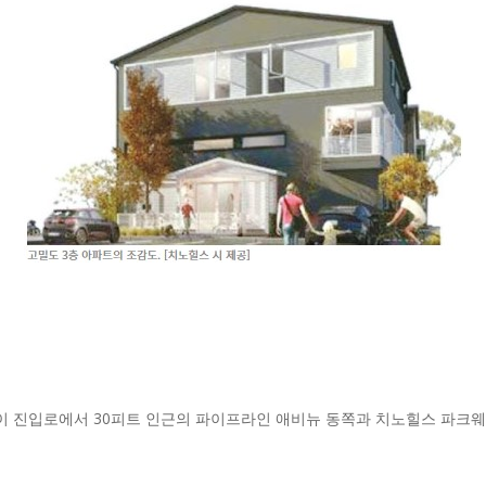
 진입로에서 30피트 인근의 파이프라인 애비뉴 동쪽과 치노힐스 파크웨이