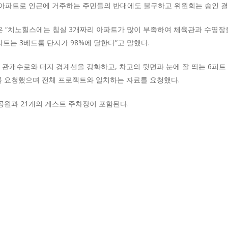
 아파트로 인근에 거주하는 주민들의 반대에도 불구하고 위원회는 승인 결
 “치노힐스에는 침실 3개짜리 아파트가 많이 부족하여 체육관과 수영장을
트는 3베드룸 단지가 98%에 달한다”고 말했다.
 관개수로와 대지 경계선을 강화하고, 차고의 뒷면과 눈에 잘 띄는 6피트
를 요청했으며 전체 프로젝트와 일치하는 자료를 요청했다.
공원과 21개의 게스트 주차장이 포함된다.