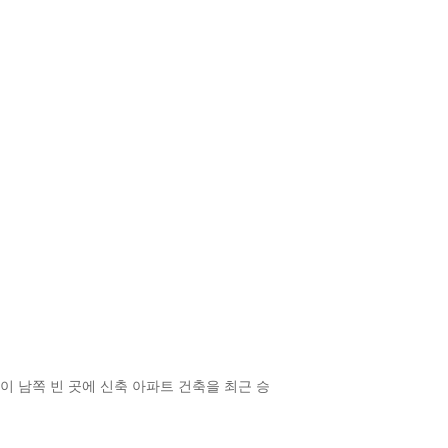
 남쪽 빈 곳에 신축 아파트 건축을 최근 승