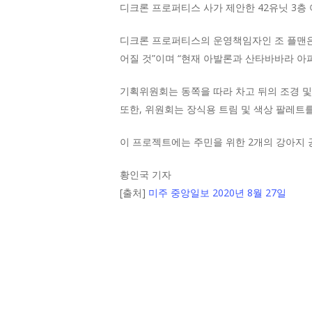
디크론 프로퍼티스 사가 제안한 42유닛 3층
디크론 프로퍼티스의 운영책임자인 조 플맨은
어질 것”이며 “현재 아발론과 산타바바라 아파
기획위원회는 동쪽을 따라 차고 뒤의 조경 및
또한, 위원회는 장식용 트림 및 색상 팔레트
이 프로젝트에는 주민을 위한 2개의 강아지 
황인국 기자
[출처]
미주 중앙일보 2020년 8월 27일