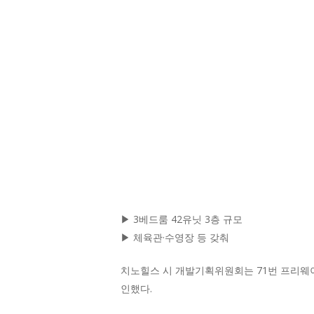
▶ 3베드룸 42유닛 3층 규모
▶ 체육관·수영장 등 갖춰
치노힐스 시 개발기획위원회는 71번 프리웨이
인했다.