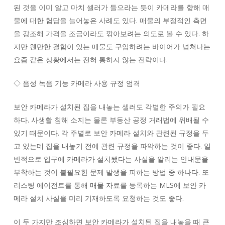
된 것을 이미 알고 마치 셀러가 들으라는 듯이 카메라를 향해 매
물에 대한 험담을 늘어놓은 사례도 있다. 매물의 부정적인 측면
을 강조해 가격을 조금이라도 깎아보려는 의도로 볼 수 있다. 하
지만 웬만한 결함이 있는 매물도 구입하려는 바이어가 넘쳐나는
요즘 같은 상황에서는 전혀 통하지 않는 전략이다.
◇ 음성 녹음 기능 카메라 사용 규정 엄격
보안 카메라가 설치된 집을 내놓는 셀러도 각별한 주의가 필요
하다. 사생활 침해 소지는 물론 부동산 공정 거래법에 위배될 수
있기 때문이다. 각 주별로 보안 카메라 설치와 관련된 규정을 두
고 있는데 집을 내놓기 전에 관련 규정을 파악하는 것이 좋다. 일
반적으로 입구에 카메라가 설치됐다는 사실을 알리는 안내문을
부착하는 것이 불필요한 문제 발생을 피하는 방법 중 하나다. 또
리스팅 에이전트를 통해 매물 자료를 등록하는 MLS에 보안 카
메라 설치 사실을 미리 기재하도록 요청하는 것도 좋다.
이 두 가지만 조심하면 보안 카메라가 설치된 집을 내놓을 때 큰