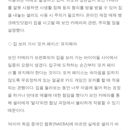
를 잘못 사용하면 사생활 침해 등의 혐의를 받을 받을 수 있어 집
을 내놓는 셀러도 사용 시 주의가 필요하다. 온라인 재정 매체 뱅
크레잇닷컴이 집을 사고팔 때 보안 카메라와 관련, 주의할 점을
설명했다.
◇ 집 보러 가서 ‘포커 페이스’ 유지해야
보안 카메라가 보편화되자 집을 보러 가는 바이어들 사이에서
일종의 요령이 생겼다. 입구에 도착하는 순간부터 ‘포커 페이
스’를 유지해야 한다는 것이다. 포커 페이스는 속마음을 읽히지
않도록 무표정하게 있는 얼굴로 카드 게임인 포커를 할 때 적용
되는 관행이다. 집을 둘러보는 동안 너무 마음에 들어 하는 표정
을 하거나 반대로 매물에 대한 험담을 했다가 보안 카메라를 통
해 셀러에게 ‘발각’되면 협상 과정에서 불리하게 작용할 수 있기
때문이다.
‘바이어 독점 중개인 협회’(NAEBA)에 따르면 실제로 셀러가 바