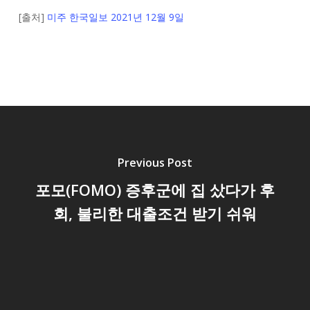
[출처]
미주 한국일보 2021년 12월 9일
Previous Post
포모(FOMO) 증후군에 집 샀다가 후
회, 불리한 대출조건 받기 쉬워