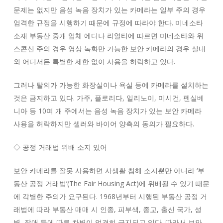
문제는 없지만 음성 녹음 장치가 있는 카메라는 일부 주의 경우
엄격한 규정을 시행하기 때문에 규정에 따라야 한다. 미네소타
소재 부동산 중개 업체 에디나 리얼티에 따르면 미네소타와 위
스콘신 주의 경우 영상 녹화만 가능한 보안 카메라의 경우 실내
외 어디서든 특별한 제한 없이 사용을 허락하고 있다.
그러나 탈의가 가능한 화장실이나 욕실 등에 카메라를 설치하는
것은 금지하고 있다. 가주, 플로리다, 일리노이, 미시건, 펜실베
니아 등 10여 개 주에서는 음성 녹음 장치가 있는 보안 카메라
사용을 허락하지만 셀러와 바이어 양측의 동의가 필요하다.
◇ 공정 거래법 위배 소지 있어
보안 카메라를 잘못 사용하면 사생활 침해 소지뿐만 아니라 ‘부
동산 공정 거래법’(The Fair Housing Act)에 위배될 수 있기 때문
에 각별한 주의가 요구된다. 1968년부터 시행된 부동산 공정 거
래법에 따라 부동산 매매 시 인종, 피부색, 종교, 출신 국가, 성
별, 장애 등에 따른 차별이 엄격히 금지되고 있다. 따라서 보안