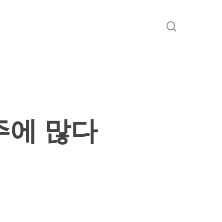
search
주에 많다