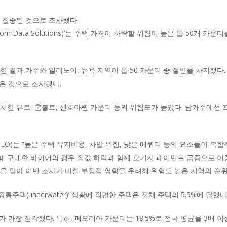
 집중된 것으로 조사됐다.
m Data Solutions)’는 주택 가격이 하락할 위험이 높은 톱 50개 
 결과 가주와 일리노이, 뉴욕 지역이 톱 50 카운티 중 절반을 차지했다. 
은 것으로 조사됐다.
치한 뷰트, 훔볼트, 샌호아퀸 카운티 등의 위험도가 높았다. 남가주에선 
O)는 “높은 주택 유지비용, 차압 위험, 낮은 에퀴티 등의 요소들이 복합
 때 구매한 바이어의 경우 집값 하락과 함께 모기지 페이먼트 급증으로 이
을 맞아 이번 조사가 미칠 부정적 영향을 우려해 위험도 높은 지역의 순위
통주택(underwater)’ 상황에 직면한 주택은 전체 주택의 5.9%에 달했다
 가장 심각했다. 특히, 페오리아 카운티는 18.5%로 전국 평균을 3배 