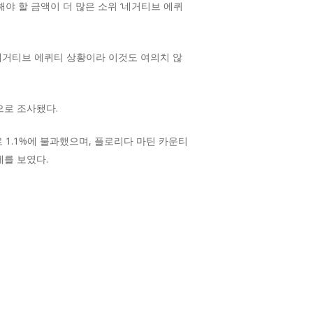
해야 할 금액이 더 많은 소위 ‘네거티브 에퀴
 네거티브 에퀴티 상황이라 이것도 여의치 않
으로 조사됐다.
 1.1%에 불과했으며, 플로리다 마틴 카운티
세를 보였다.