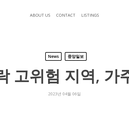
ABOUT US
CONTACT
LISTINGS
News
중앙일보
락 고위험 지역, 가
2023년 04월 06일