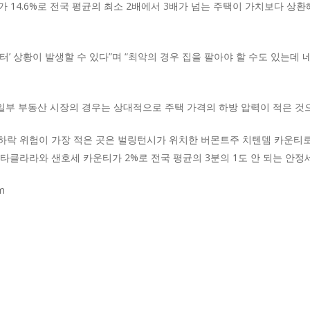
가 14.6%로 전국 평균의 최소 2배에서 3배가 넘는 주택이 가치보다 상환
터’ 상황이 발생할 수 있다”며 “최악의 경우 집을 팔아야 할 수도 있는데
일부 부동산 시장의 경우는 상대적으로 주택 가격의 하방 압력이 적은 것
 하락 위험이 가장 적은 곳은 벌링턴시가 위치한 버몬트주 치텐뎀 카운티로
, 샌타클라라와 샌호세 카운티가 2%로 전국 평균의 3분의 1도 안 되는 안정
m