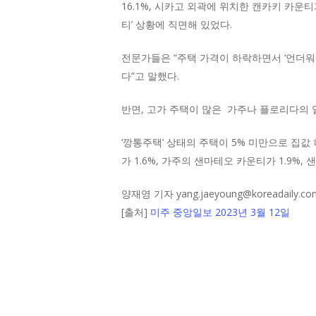
16.1%, 시카고 외곽에 위치한 캔카키 카운티
티’ 상황에 직면해 있었다.
전문가들은 “주택 가격이 하락하면서 ‘언더워
다”고 말했다.
반면, 고가 주택이 많은 가주나 플로리다의 
‘깡통주택’ 상태의 주택이 5% 미만으로 집값
가 1.6%, 가주의 샌마테오 카운티가 1.9%
양재영 기자 yang.jaeyoung@koreadaily.co
[출처]
미주 중앙일보 2023년 3월 12일