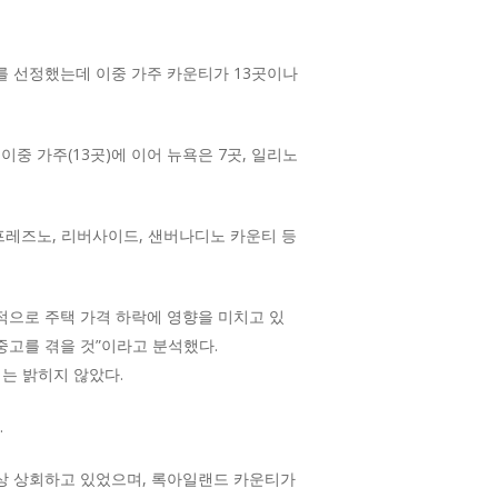
카운티를 선정했는데 이중 가주 카운티가 13곳이나
이중 가주(13곳)에 이어 뉴욕은 7곳, 일리노
프레즈노, 리버사이드, 샌버나디노 카운티 등
적으로 주택 가격 하락에 영향을 미치고 있
중고를 겪을 것”이라고 분석했다.
는 밝히지 않았다.
.
이상 상회하고 있었으며, 록아일랜드 카운티가