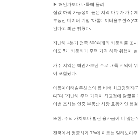
▶ 해안가보다 내륙에 몰려
집값 하락 가능성이 높은 지역 다수가 가주에
부동산 데이터 기업 ‘아톰데이터솔루션스(Atto
된다고 최근 밝혔다.
지난해 4분기 전국 600여개의 카운티를 조사한
이도 5개 카운티가 주택 가격 하락 위험이 높
가주 지역은 해안가보단 주로 내륙 지역에 위
이 포함됐다.
아톰데이터솔루션스의 롭 바버 최고경영자(CE
다”며 “지난해 주택 가격이 최고점에 달했을
이번 조사는 연중 부동산 시장 호황기인 봄철
또한, 주택 가치보다 빌린 융자금이 더 많은 ‘깡
전국에서 평균치가 7%에 이르는 일리노이주가