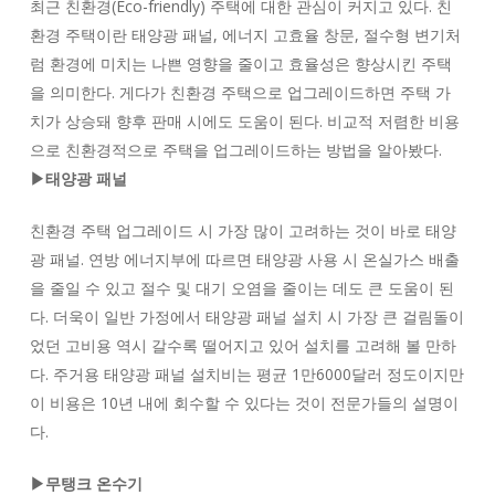
최근 친환경(Eco-friendly) 주택에 대한 관심이 커지고 있다. 친
환경 주택이란 태양광 패널, 에너지 고효율 창문, 절수형 변기처
럼 환경에 미치는 나쁜 영향을 줄이고 효율성은 향상시킨 주택
을 의미한다. 게다가 친환경 주택으로 업그레이드하면 주택 가
치가 상승돼 향후 판매 시에도 도움이 된다. 비교적 저렴한 비용
으로 친환경적으로 주택을 업그레이드하는 방법을 알아봤다.
▶태양광 패널
친환경 주택 업그레이드 시 가장 많이 고려하는 것이 바로 태양
광 패널. 연방 에너지부에 따르면 태양광 사용 시 온실가스 배출
을 줄일 수 있고 절수 및 대기 오염을 줄이는 데도 큰 도움이 된
다. 더욱이 일반 가정에서 태양광 패널 설치 시 가장 큰 걸림돌이
었던 고비용 역시 갈수록 떨어지고 있어 설치를 고려해 볼 만하
다. 주거용 태양광 패널 설치비는 평균 1만6000달러 정도이지만
이 비용은 10년 내에 회수할 수 있다는 것이 전문가들의 설명이
다.
▶무탱크 온수기