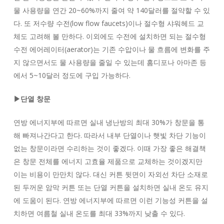
물 사용량을 연간 20~60%까지 줄여 약 140달러를 절약할 수 있
다. 또 저수량 수전(low flow faucets)이나 절수형 샤워헤드 교
체도 고려해 볼 만하다. 이외에도 수전에 설치하면 되는 절수형
수전 에어레이터(aerator)는 기존 수압이나 물 흐름에 변화를 주
지 않으면서도 물 사용량을 줄일 수 있는데 홈디포나 아마존 등
에서 5~10달러 정도에 구입 가능하다.
▶단열 창문
연방 에너지부에 따르면 실내 냉난방의 최대 30%가 창문을 통
해 빠져나간다고 한다. 따라서 내부 단열이나 햇빛 차단 기능이
없는 창문이라면 수리하는 것이 좋겠다. 이때 가장 좋은 해결책
은 창문 전체를 에너지 고효율 제품으로 교체하는 것이겠지만
이는 비용이 만만치 않다. 대신 커튼 뒷면이 자외선 차단 소재로
된 두꺼운 암막 커튼 또는 단열 커튼을 설치하면 실내 온도 유지
에 도움이 된다. 연방 에너지부에 따르면 이런 기능성 커튼을 설
치하면 여름철 실내 온도를 최대 33%까지 낮출 수 있다.