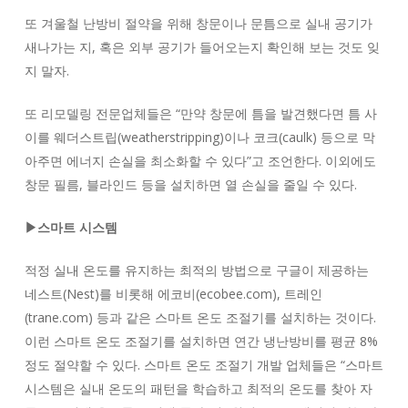
또 겨울철 난방비 절약을 위해 창문이나 문틈으로 실내 공기가
새나가는 지, 혹은 외부 공기가 들어오는지 확인해 보는 것도 잊
지 말자.
또 리모델링 전문업체들은 “만약 창문에 틈을 발견했다면 틈 사
이를 웨더스트립(weatherstripping)이나 코크(caulk) 등으로 막
아주면 에너지 손실을 최소화할 수 있다”고 조언한다. 이외에도
창문 필름, 블라인드 등을 설치하면 열 손실을 줄일 수 있다.
▶스마트 시스템
적정 실내 온도를 유지하는 최적의 방법으로 구글이 제공하는
네스트(Nest)를 비롯해 에코비(ecobee.com), 트레인
(trane.com) 등과 같은 스마트 온도 조절기를 설치하는 것이다.
이런 스마트 온도 조절기를 설치하면 연간 냉난방비를 평균 8%
정도 절약할 수 있다. 스마트 온도 조절기 개발 업체들은 “스마트
시스템은 실내 온도의 패턴을 학습하고 최적의 온도를 찾아 자