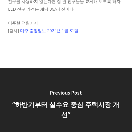
전구를 사용하지 않는다면 집 안 전구들을 교체해 보도록 하자.
LED 전구 가격은 개당 3달러 선이다.
이주현 객원기자
[출처]
미주 중앙일보 2024년 1월 31일
Previous Post
“하반기부터 실수요 중심 주택시장 개
선”