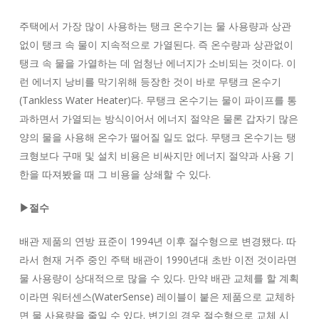
주택에서 가장 많이 사용하는 탱크 온수기는 물 사용량과 상관
없이 탱크 속 물이 지속적으로 가열된다. 즉 온수량과 상관없이
탱크 속 물을 가열하는 데 엄청난 에너지가 소비되는 것이다. 이
런 에너지 낭비를 막기위해 등장한 것이 바로 무탱크 온수기
(Tankless Water Heater)다. 무탱크 온수기는 물이 파이프를 통
과하면서 가열되는 방식이어서 에너지 절약은 물론 갑자기 많은
양의 물을 사용해 온수가 떨어질 일도 없다. 무탱크 온수기는 탱
크형보다 구매 및 설치 비용은 비싸지만 에너지 절약과 사용 기
한을 따져봤을 때 그 비용을 상쇄할 수 있다.
▶절수
배관 제품의 연방 표준이 1994년 이후 절수형으로 변경됐다. 따
라서 현재 거주 중인 주택 배관이 1990년대 초반 이전 것이라면
물 사용량이 상대적으로 많을 수 있다. 만약 배관 교체를 할 계획
이라면 워터센스(WaterSense) 레이블이 붙은 제품으로 교체하
면 물 사용량을 줄일 수 있다. 변기의 경우 절수형으로 교체 시