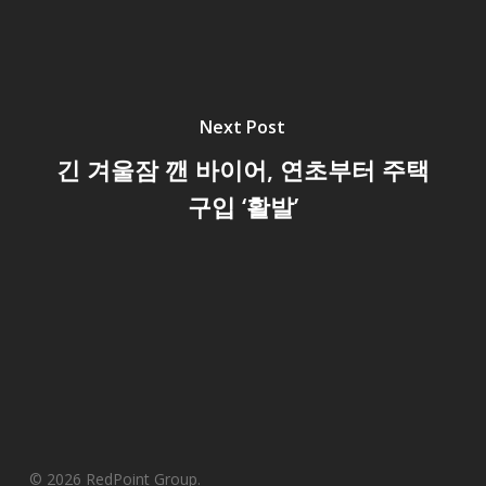
Next Post
긴 겨울잠 깬 바이어, 연초부터 주택
구입 ‘활발’
© 2026 RedPoint Group.