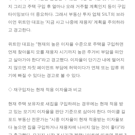
지 그리고 주택 구입 후 얼마나 오래 거주할 계획인지 등이 구입
타이밍보다 더 중요하다. 그래서 부동산 투자 업체 SILT의 브라
이언 위트만 대표는 ‘지금 사고 나중에 재융자’ 계획을 주의하라
고 경고한다.
위트만 대표는 “현재의 높은 이자율 수준으로 주택을 구입하면
언제 찾아올지 모를 재융자 시기까지 높은 주거비 부담을 떠안
고 살아가야 한다”라고 경고했다. 이자율이 단기간 내에 떨어지
지 않으면 자칫 페이먼트 부담에 허덕이다가 연체 또는 압류 위
기에 빠질 수 있다는 경고로 볼 수 있다.
◇ 재구입자는 현재 적용 이자율과 비교
현재 주택 보유자로 새집을 구입하려는 경우에는 현재 적용 받
고 있는 모기지 이자율을 판단 기준으로 삼아야 한다. 마이클 길
포드 부동산 전문가는 “시중 이자율이 현재 적용받는 이자율보
다 높으면 집을 구입하거나 재융자에 나서지 않는 것이 좋다”라
고 충고했다. 모기지 시장 조사기관 블랙나이트에 따르면 올해 3