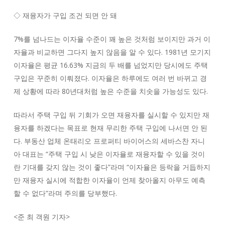
◇ 재융자가 구입 조건 되면 안 돼
7%를 넘나드는 이자율 수준이 꽤 높은 것처럼 보이지만 과거 이
자율과 비교하면 그다지 높지 않음을 알 수 있다. 1981년 모기지
이자율은 평균 16.63% 지금의 두 배를 넘었지만 당시에도 주택
구입은 꾸준히 이뤄졌다. 이자율은 하루에도 여러 번 바뀌고 경
제 상황에 따라 80년대처럼 높은 수준을 치솟을 가능성도 있다.
따라서 주택 구입 뒤 기회가 오면 재융자를 실시할 수 있지만 재
융자를 하겠다는 목표로 현재 무리한 주택 구입에 나서면 안 된
다. 부동산 업체 온태리오 프로퍼티 바이어스의 세바스찬 자니
아 대표는 “주택 구입 시 낮은 이자율로 재융자할 수 있을 것이
란 기대를 갖지 않는 것이 좋다”라며 “이자율은 등락을 거듭하지
만 재융자 실시에 적합한 이자율이 언제 찾아올지 아무도 예측
할 수 없다”라며 주의를 당부했다.
<
준 최 객원 기자
>