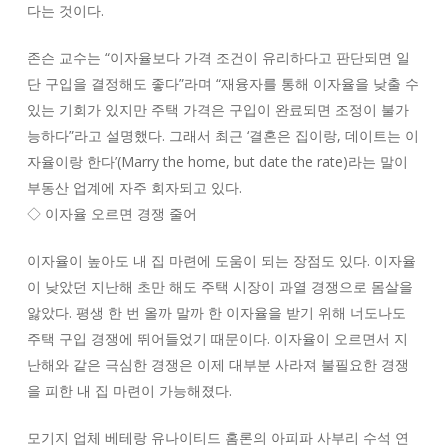
다는 것이다.
존슨 교수는 “이자율보다 가격 조건이 유리하다고 판단되면 일
단 구입을 결정해도 좋다”라며 “재융자를 통해 이자율을 낮출 수
있는 기회가 있지만 주택 가격은 구입이 완료되면 조정이 불가
능하다”라고 설명했다. 그래서 최근 ‘결혼은 집이랑, 데이트는 이
자율이랑 한다’(Marry the home, but date the rate)라는 말이
부동산 업계에 자주 회자되고 있다.
◇ 이자율 오르면 경쟁 줄어
이자율이 높아도 내 집 마련에 도움이 되는 장점도 있다. 이자율
이 낮았던 지난해 초만 해도 주택 시장이 과열 경쟁으로 몸살을
앓았다. 평생 한 번 올까 말까 한 이자율을 받기 위해 너도나도
주택 구입 경쟁에 뛰어들었기 때문이다. 이자율이 오르면서 지
난해와 같은 극심한 경쟁은 이제 대부분 사라져 불필요한 경쟁
을 피한 내 집 마련이 가능해졌다.
모기지 업체 베테랑 유나이티드 홈론의 아피파 사부리 수석 연