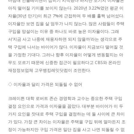
마침내 인플레이션이 잡히기 시작했다 하지만 모기지 이자율은
아직 떨어질 기미를 보이지 않는다. 2020년 3.22%였던 평균 이
자율(30년 만기)이 최근 7%에 근접하며 두 배를 훌쩍 넘어섰다.
이자율만 보면 집을 살 엄두가 나지 않는다. 많은 사람들이 주택
구입을 망설이는 이유 중 하나도 바로 높은 이자율이다. 그래
서‘지금 사고 나중에 재융자하면 되지 않을까’라는 생각으로 주
택 구입에 나서는 바이어가 많다. 이자율이 지금보다 떨어질 것
을 가정한 기대다. 그러나 향후 이자율이 어떻게 변동할지는 아
무도 모르기 때문에 신중한 접근이 필요하다고 CBS와 온라인
재정정보업체 고우뱅킹레잇닷컴이 조언한다.
◇ 이자율과 달리 가격은 되돌릴 수 없어
크레이튼 대학 로버트 존슨 경영학과 교수는 중요한 주택 구입
결정 요인으로 가격과 이자율을 꼽았다. 대부분 바이어가 이 두
가지 요인을 잣대로 주택 구입을 결정하는 데 둘 사이에 큰 차이
가 있다. 가장 큰 차이는 이자율은 주택을 구입 뒤에 얼마든지 조
정이 가능하지만 구입 가격은 일단 집을 사고 나면 되돌릴 수 없