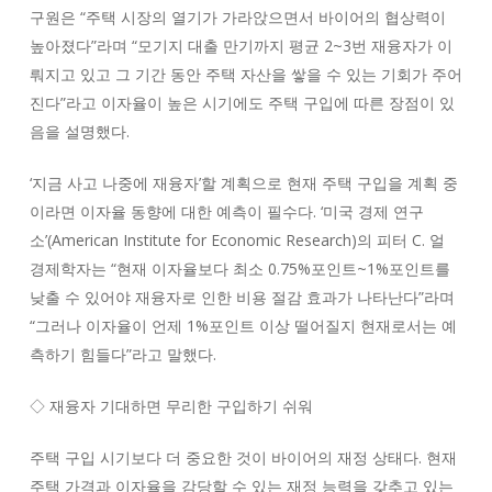
구원은 “주택 시장의 열기가 가라앉으면서 바이어의 협상력이
높아졌다”라며 “모기지 대출 만기까지 평균 2~3번 재융자가 이
뤄지고 있고 그 기간 동안 주택 자산을 쌓을 수 있는 기회가 주어
진다”라고 이자율이 높은 시기에도 주택 구입에 따른 장점이 있
음을 설명했다.
‘지금 사고 나중에 재융자’할 계획으로 현재 주택 구입을 계획 중
이라면 이자율 동향에 대한 예측이 필수다. ‘미국 경제 연구
소’(American Institute for Economic Research)의 피터 C. 얼
경제학자는 “현재 이자율보다 최소 0.75%포인트~1%포인트를
낮출 수 있어야 재융자로 인한 비용 절감 효과가 나타난다”라며
“그러나 이자율이 언제 1%포인트 이상 떨어질지 현재로서는 예
측하기 힘들다”라고 말했다.
◇ 재융자 기대하면 무리한 구입하기 쉬워
주택 구입 시기보다 더 중요한 것이 바이어의 재정 상태다. 현재
주택 가격과 이자율을 감당할 수 있는 재정 능력을 갖추고 있는