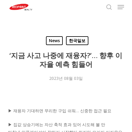
Menu
Skip
to
search
Close
main
Menu
content
News
한국일보
‘지금 사고 나중에 재융자?’… 향후 이
자율 예측 힘들어
2023년 08월 03일
▶ 재융자 기대하면 무리한 구입 쉬워… 신중한 접근 필요
▶ 집값 상승기에는 자산 축적 효과 있어 시도해 볼 만