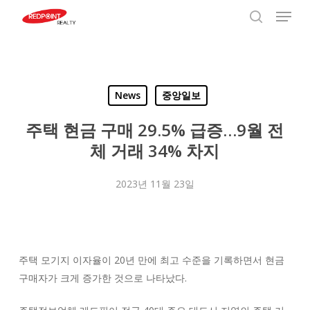
Menu
Skip
to
search
Close
main
Menu
content
News
중앙일보
주택 현금 구매 29.5% 급증…9월 전
체 거래 34% 차지
2023년 11월 23일
주택 모기지 이자율이 20년 만에 최고 수준을 기록하면서 현금
구매자가 크게 증가한 것으로 나타났다.