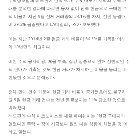
주택정보업체 레드핀이 전국 40대 주요 대도시 지역의 주택 거
래를 분석한 결과에 따르면 융자 없이 전액 현금으로 구매한 주
택 비율이 지난 9월 전체 거래량의 34.1%를 차지, 전년 동월대
비 29.5% 급증했다고 LA데일리뉴스가 보도했다.
이는 지난 2014년 2월 현금 거래 비율이 34.3%를 기록한 이래
약 10년만의 최고치다.
비싼 주택 융자비용, 매물 부족, 집값 상승으로 인해 전반적인 주
택 판매가 위축된 것도 현금 거래가 차지하는 비율을 늘리는데
한몫한 것으로 분석됐다.
전체 판매 건수 가운데 현금 거래 비율이 증가했음에도 불구하
고 9월 현금 거래 건수는 전년 동월보다는 11% 감소한 것으로
밝혀졌다.
레드핀의 수석 이코노미스트 대릴 페더웨이는 “현금 구매자가
없었다면 주택 시장이 지금보다 훨씬 나쁜 상황에 처했을 것”이
라고 말했다.