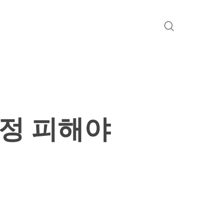
search
함정 피해야