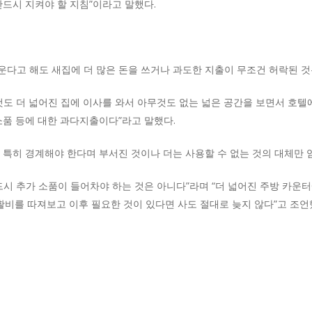
반드시 지켜야 할 지침”이라고 말했다.
다고 해도 새집에 더 많은 돈을 쓰거나 과도한 지출이 무조건 허락된 것
것도 더 넓어진 집에 이사를 와서 아무것도 없는 넓은 공간을 보면서 호텔에
소품 등에 대한 과다지출이다”라고 말했다.
 특히 경계해야 한다며 부서진 것이나 더는 사용할 수 없는 것의 대체만
드시 추가 소품이 들어차야 하는 것은 아니다”라며 “더 넓어진 주방 카운
생활비를 따져보고 이후 필요한 것이 있다면 사도 절대로 늦지 않다”고 조언