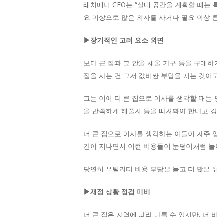
래치매니 CEO는 “실내 공간을 계획할 때는
요 이상으로 많은 의자를 사거나 필요 이상 큰
▶장기적인 고려 요소 외면
보다 큰 집과 그 안을 채울 가구 등을 구매
집을 사는 건 그저 값비싼 부담을 지는 것이고
그는 이어 더 큰 집으로 이사를 생각할 때는 
을 만족하게 해줄지 등을 따져봐야 한다고 강
더 큰 집으로 이사를 생각하는 이들이 자주 잊
간이 지나면서 이런 비용들이 눈덩이처럼 늘어
당연히 유틸리티 비용 부담은 늘고 더 많은 
▶재정 상황 점검 미비
더 큰 집은 지역에 따라 다를 수 있지만, 더