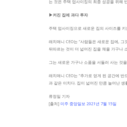
는 것은 주택 업사이징의 최종 성공을 위해 
▶커진 집에 과다 투자
주택 업사이징으로 새로운 집의 사이즈를 키운
래치매니 CEO는 “사람들은 새로운 집에, 그
뒤따르는 것이 더 넓어진 집을 채울 가구나 
그는 새로운 가구나 소품을 서둘러 사는 것을
래치매니 CEO는 “추가로 얻게 된 공간에 반
과 같은 이치다. 집이 넓어진 만큼 늘어난 
류정일 기자
[출처]
미주 중앙일보 2021년 7월 15일