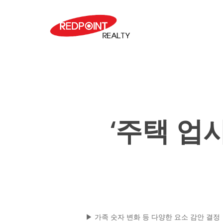
Skip
to
main
content
‘주택 업
▶ 가족 숫자 변화 등 다양한 요소 감안 결정