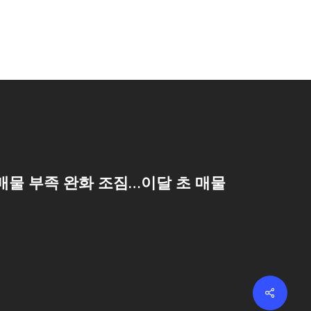
매물 부족 완화 조짐…이달 초 매물
Share