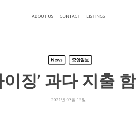
ABOUT US
CONTACT
LISTINGS
News
중앙일보
사이징’ 과다 지출 
2021년 07월 15일