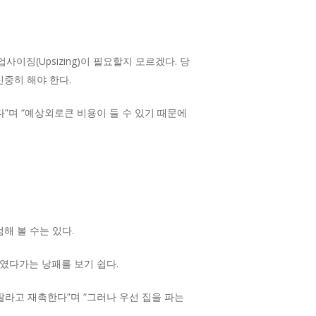
이징(Upsizing)이 필요할지 모르겠다. 당
신중히 해야 한다.
다”며 “예상외로큰 비용이 들 수 있기 때문에
해 볼 수는 있다.
벌였다가는 낭패를 보기 쉽다.
팔라고 재촉한다”며 “그러나 우선 집을 파는