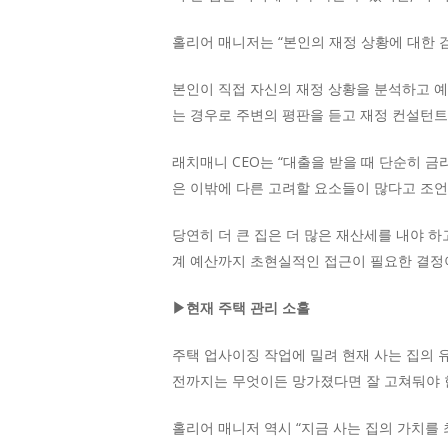
홀리어 매니저는 “본인의 재정 상황에 대한 검
본인이 직접 자신의 재정 상황을 분석하고 예
는 경우로 주변의 평판을 듣고 재정 컨설턴트
래치매니 CEO는 “대출을 받을 때 단순히 
은 이밖에 다른 고려할 요소들이 많다고 조언
당연히 더 큰 집은 더 많은 재산세를 내야 하
계 예산까지 초현실적인 접근이 필요한 결정
▶현재 주택 관리 소홀
주택 업사이징 작업에 밀려 현재 사는 집의 
전까지는 무엇이든 망가졌다면 잘 고쳐둬야 
홀리어 매니저 역시 “지금 사는 집의 가치를