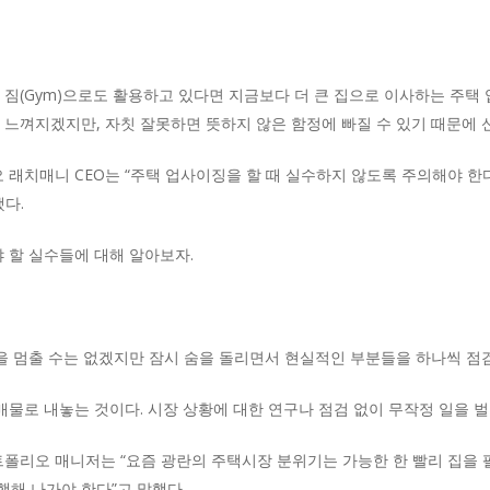
짐(Gym)으로도 활용하고 있다면 지금보다 더 큰 집으로 이사하는 주택 업사
 느껴지겠지만, 자칫 잘못하면 뜻하지 않은 함정에 빠질 수 있기 때문에 
오 래치매니 CEO는 “주택 업사이징을 할 때 실수하지 않도록 주의해야 한
다.
야 할 실수들에 대해 알아보자.
상을 멈출 수는 없겠지만 잠시 숨을 돌리면서 현실적인 부분들을 하나씩 점검
매물로 내놓는 것이다. 시장 상황에 대한 연구나 점검 없이 무작정 일을 
포트폴리오 매니저는 “요즘 광란의 주택시장 분위기는 가능한 한 빨리 집을 
해 나가야 한다”고 말했다.