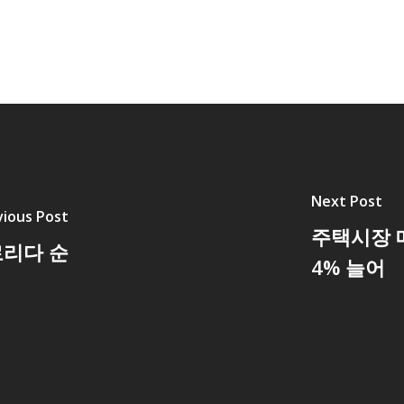
Next Post
vious Post
주택시장 
로리다 순
4% 늘어