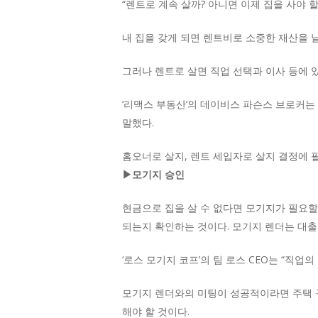
“렌트로 계속 살까? 아니면 이제 집을 사야 
내 집을 갖게 되면 렌트비로 소중한 재산을 
그러나 렌트로 살면 직업 선택과 이사 등에 있
‘리맥스 부동산’의 데이비스 파슨스 브로커는
말했다.
홈오너로 살지, 렌트 세입자로 살지 결정에 
▶모기지 승인
현금으로 집을 살 수 없다면 모기지가 필요할
되는지 확인하는 것이다. 모기지 렌더는 대출 
‘로스 모기지 코프’의 팀 로스 CEO는 “직
모기지 렌더와의 미팅이 성공적이라면 주택 구
해야 할 것이다.