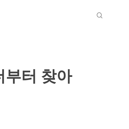
search
더부터 찾아