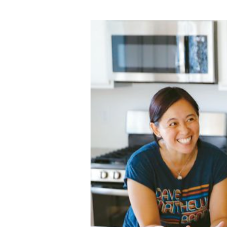
Hit enter to search or ESC to close