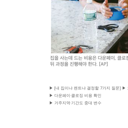
▶ [내 집이냐 렌트냐 결정할 7가지 질문] ▶
▶ 다운페이·클로징 비용 확인
▶ 거주지역·기간도 중대 변수