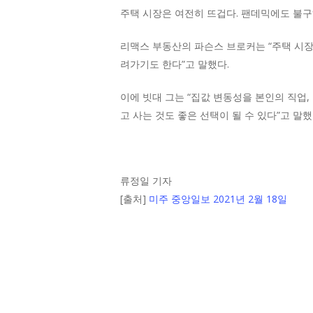
주택 시장은 여전히 뜨겁다. 팬데믹에도 불구
리맥스 부동산의 파슨스 브로커는 “주택 시장
려가기도 한다”고 말했다.
이에 빗대 그는 “집값 변동성을 본인의 직업,
고 사는 것도 좋은 선택이 될 수 있다”고 말했
류정일 기자
[출처]
미주 중앙일보 2021년 2월 18일