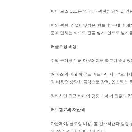
이어 로스 CEO는 “재정과 관련해 승인을 얻
이와 관련, 리얼터닷컴은 ‘렌트냐, 구매냐’ 계산기 서비스
문에 답하는 식으로 집을 살지, 렌트로 살지를
▶클로징 비용
주택 구매를 위해 다운페이를 충분히 준비했다
‘체이스’의 미셸 해몬드 어드바이저는 “모기
징 비용은 상당한 금액으로 감정, 인스펙션 
정리하면 최근 바이어 경쟁 속에서 집값의 2
▶보험료와 재산세
다운페이, 클로징 비용, 홈 인스펙션과 감정
에 집을 구매할지에 달려 있다.