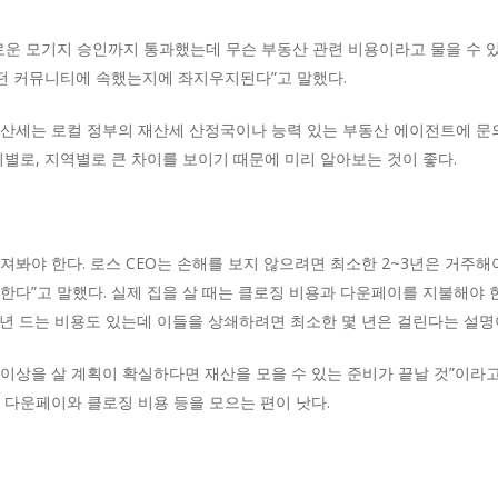
다로운 모기지 승인까지 통과했는데 무슨 부동산 관련 비용이라고 물을 수 있
어떤 커뮤니티에 속했는지에 좌지우지된다”고 말했다.
산세는 로컬 정부의 재산세 산정국이나 능력 있는 부동산 에이전트에 문의
시별로, 지역별로 큰 차이를 보이기 때문에 미리 알아보는 것이 좋다.
봐야 한다. 로스 CEO는 손해를 보지 않으려면 최소한 2~3년은 거주해
한다”고 말했다. 실제 집을 살 때는 클로징 비용과 다운페이를 지불해야 한
년 드는 비용도 있는데 이들을 상쇄하려면 최소한 몇 년은 걸린다는 설명
그 이상을 살 계획이 확실하다면 재산을 모을 수 있는 준비가 끝날 것”이라고
 다운페이와 클로징 비용 등을 모으는 편이 낫다.