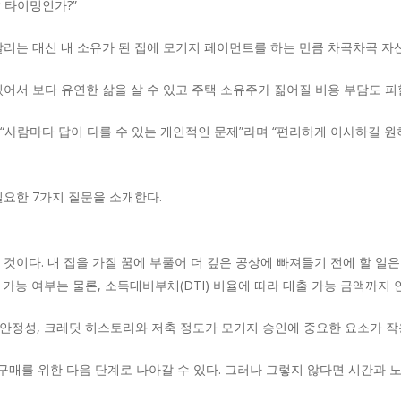
할 타이밍인가?”
날리는 대신 내 소유가 된 집에 모기지 페이먼트를 하는 만큼 차곡차곡 자산
어서 보다 유연한 삶을 살 수 있고 주택 소유주가 짊어질 비용 부담도 피할
 “사람마다 답이 다를 수 있는 개인적인 문제”라며 “편리하게 이사하길 
필요한 7가지 질문을 소개한다.
 것이다. 내 집을 가질 꿈에 부풀어 더 깊은 공상에 빠져들기 전에 할 일
가능 여부는 물론, 소득대비부채(DTI) 비율에 따라 대출 가능 금액까지 
업의 안정성, 크레딧 히스토리와 저축 정도가 모기지 승인에 중요한 요소가 작
매를 위한 다음 단계로 나아갈 수 있다. 그러나 그렇지 않다면 시간과 