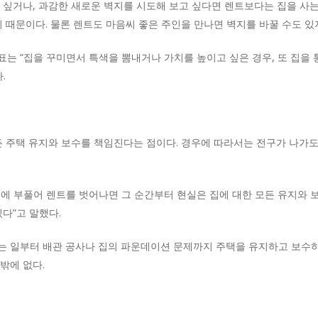
 싶거나, 과감한 새로운 벽지를 시도해 보고 싶다면 렌트보다는 집을 사는
 때문이다. 물론 렌트도 마음씨 좋은 주인을 만나면 벽지를 바꿀 수도 있
표는 “집을 꾸미면서 특색을 뽐내거나 가치를 높이고 싶은 경우, 또 집을
.
든 주택 유지와 보수를 책임진다는 점이다. 경우에 따라서는 전구가 나가도
에 부풀어 렌트를 벗어나면 그 순간부터 현실은 집에 대한 모든 유지와 보
다”고 말했다.
는 일부터 배관 공사나 집의 파운데이션 문제까지 주택을 유지하고 보수하
밖에 없다.