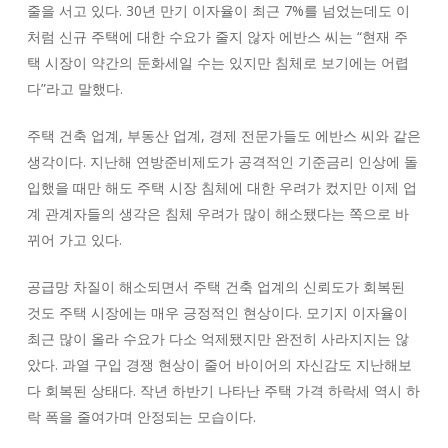
줄을 서고 있다. 30년 만기 이자율이 최근 7%를 넘었는데도 이
처럼 신규 주택에 대한 수요가 줄지 않자 에반스 씨는 “현재 주
택 시장이 약간의 둔화세일 수는 있지만 침체로 보기에는 어렵
다”라고 말했다.
주택 건축 업계, 부동산 업계, 경제 전문가들도 에반스 씨와 같은
생각이다. 지난해 연방준비제도가 공격적인 기준금리 인상에 돌
입했을 때만 해도 주택 시장 침체에 대한 우려가 컸지만 이제 업
계 관계자들의 생각은 침체 우려가 많이 해소됐다는 쪽으로 바
뀌어 가고 있다.
공급망 차질이 해소되면서 주택 건축 업계의 신뢰도가 회복된
것도 주택 시장에는 매우 긍정적인 현상이다. 모기지 이자율이
최근 많이 올라 수요가 다소 억제됐지만 완전히 사라지지는 않
았다. 과열 구입 경쟁 현상이 줄어 바이어의 자신감도 지난해보
다 회복된 상태다. 작년 하반기 나타난 주택 가격 하락세 역시 하
락 폭을 줄여가며 안정되는 모습이다.