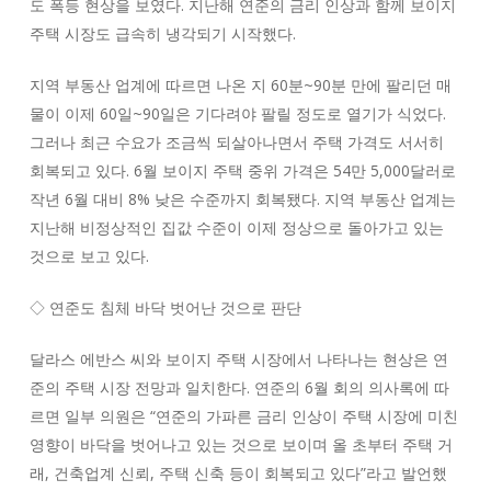
도 폭등 현상을 보였다. 지난해 연준의 금리 인상과 함께 보이지
주택 시장도 급속히 냉각되기 시작했다.
지역 부동산 업계에 따르면 나온 지 60분~90분 만에 팔리던 매
물이 이제 60일~90일은 기다려야 팔릴 정도로 열기가 식었다.
그러나 최근 수요가 조금씩 되살아나면서 주택 가격도 서서히
회복되고 있다. 6월 보이지 주택 중위 가격은 54만 5,000달러로
작년 6월 대비 8% 낮은 수준까지 회복됐다. 지역 부동산 업계는
지난해 비정상적인 집값 수준이 이제 정상으로 돌아가고 있는
것으로 보고 있다.
◇ 연준도 침체 바닥 벗어난 것으로 판단
달라스 에반스 씨와 보이지 주택 시장에서 나타나는 현상은 연
준의 주택 시장 전망과 일치한다. 연준의 6월 회의 의사록에 따
르면 일부 의원은 “연준의 가파른 금리 인상이 주택 시장에 미친
영향이 바닥을 벗어나고 있는 것으로 보이며 올 초부터 주택 거
래, 건축업계 신뢰, 주택 신축 등이 회복되고 있다”라고 발언했