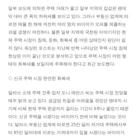
일부 보도에 의하면 주택 거래가 줄고 일부 지역의 집값은 팬데
믹 대비 큰 폭의 하락세를 보이고 있다. 그러나 부동산 업계에 따
르면 매물 한 채에 여전히 여러 명의 바이어가 오퍼를 제출하는
과열 경쟁이 여전하다. 물론 일부 지역에 국한된 이야기지만 현
재 주택 시장이 침체, 둔화, 회복세 중 어떤 상태인지 판단이 쉽
지 않다. 워싱턴 포스트는 지난해 반짝 나타났던 주택 시장 침체
현상은 이미 끝난 것으로 분석하고 앞으로 주택 시장이 어떤 형
태의 회복세를 보일지에 주목해야 한다고 최근 보도했다.
◇ 신규 주택 시장 완연한 회복세
달라스 소재 주택 건축 업자 도니 에반스 씨는 주택 시장 전망을
매우 밝게 보고 있다. 공급망 차질로 어려움을 겪었던 팬데믹 시
기에 비해 현재 주택 완공까지 걸리는 기간이 6주나 줄었기 때문
이다. 신규 주택을 사겠다는 바이어가 전에 비해 늘었다는 것이
다. 달라스 부동산 업계에 따르면 25만 달러 저가대 주택에서부
터 85만 달러대에 이르는 가격대까지 집을 사겠다는 바이어가