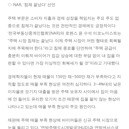
◇ NAR, ‘침체 끝났다’ 선언
주택 부문은 소비자 지출과 경제 성장을 책임지는 주요 주도 업
종으로 침체가 끝났다는 것은 전반적인 경제에도 긍정적이다.
‘전국부동산중계인협회’(NAR)의 로렌스 윤 수석 이코노미스트는
“주택 시장 침체는 끝났다. 이제 주택 시장이 어떤 형태로 회복될
지에 주목해야 한다.”라고 침체 종료를 단언하며 “주택 공급이
충분히 이뤄져 바이어가 집값 상승에 대한 부담 없이 내 집을 마
련할 수 있다면 가장 이상적인 회복세가 될 것”이라고 기대했다.
경제학자들이 현재 매물이 150만 채~500만 채가 부족하다고 지
적할 정도로 매물 부족 현상은 여전히 심각하다. 3~4%대의 낮은
이자율로 모기지 대출을 받은 주택 보유자 사이에서 집이 마음
에 안 들어도 유리한 모기지 조건 때문에 집을 팔지 않는 현상이
나타나고 있는데 매물 부족 현상의 주요 원인이다.
재판매 주택 매물 부족 현상에 바이어들은 신규 주택 시장으로
눈을 돌리고 있다. ‘연방주택도시개발국’(HUD)과 연방센서스국