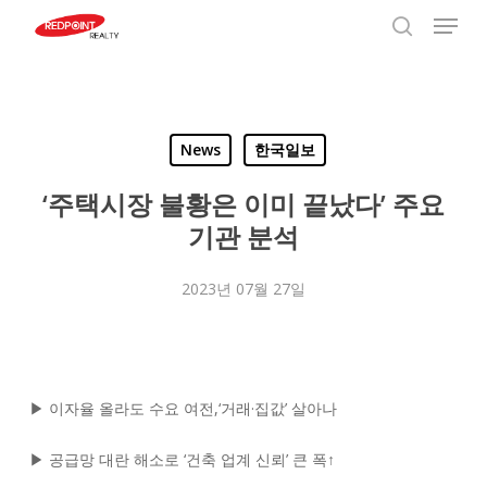
Menu
Skip
to
search
Close
main
Menu
content
News
한국일보
‘주택시장 불황은 이미 끝났다’ 주요
기관 분석
2023년 07월 27일
▶ 이자율 올라도 수요 여전,‘거래·집값’ 살아나
▶ 공급망 대란 해소로 ‘건축 업계 신뢰’ 큰 폭↑