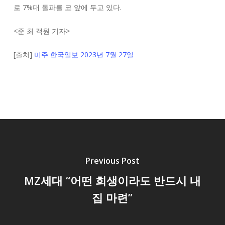
로 7%대 돌파를 코 앞에 두고 있다.
<
준 최 객원 기자
>
[출처]
미주 한국일보 2023년 7월 27일
Previous Post
MZ세대 “어떤 희생이라도 반드시 내
집 마련”