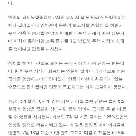
다.
연준의 경제동향종합보고서인 ‘베이지 북’도 달라스 연방준비은
행과 필라델피아 연방준비 은행의 보고서를 종합해 올 하반기
주택 신축이 증가할 전망이며 재판매 주택 거래가 예년 성수기
에 미치지 못하지만 소폭 증가했다고 발표해 주택 시장이 침체
를 벗어나고 있음을 시사했다.
침체를 벗어난 것으로 보이는 주택 시장의 다음 단계는 회복이
다. 향후 주택 시장의 회복세는 연준이 얼마나 공격적으로 기준
금리를 인상하느냐에 달려있다. 인플레이션이 최근 의미 있는
수준으로 완화됐지만 연준의 목표치에는 아직 도달하지 못했다.
지난 15개월간 10차례 연속 기준 금리를 올린 연준은 올해 6월
한차례 인상을 중단한 상태지만 올해 말까지 금리를 두 번 더 올
릴 수 있음을 시사했다. 빠르면 7월 말 기준 금리는 0.25%포인트
인상될 것으로 확실시되고 있다. 이 같은 전망은 이미 이자율에
반영돼 7월 13일 기준 30년 만기 모기지 대출 이자율은 6.96%