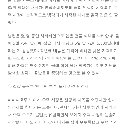
85만 달러에 내놨다. 연방준비제도의 금리 인상이 시작되고 주
택 시장이 본격적으로 냉각되기 시작한 시기로 결국 집은 안 팔
렸다.
남편은 몇 달 동안 허리케인으로 입은 건물 피해를 수리한 뒤 올
해 5월 75만 달러에 집을 다시 내놨고 5월 말 72만 5,000달러에
파는 데 성공했다. 작년에 내놓은 가격에 비하면 낮은 가격이지
만 구입한 가격의 약 2배에 해당하는 금액이다. 작년 상반기에
비해 가격은 떨어졌지만 올해 집이 올해 팔렸다는 것도 지난해
발생한 침체가 끝났음을 증명하는 것으로 볼 수 있다.
◇ 집값 급락한 ‘팬데믹 특수’ 도시 가격 안정세
아이다호주 보이지 주택 시장은 천당과 지옥을 오갔지만 현재
안정세를 찾아가는 모습이다. 팬데믹 기간 서부 해안가 지역에
서 주택 수요가 물밀듯 유입되면서 보이지 주택 시장이 들끓기
시작했다. 나오자 마자 팔려 나가는 집이 수두룩했고 주택 가격