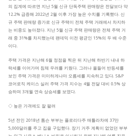
의 집계에 따르면 지난 5월 신규 단독주택 판매량은 전달보다 약
12.2% 급증해 2022년 2월 이후 가장 높은 수치를 기록했다. 신
규 주택 판매량 증가로 신규 주택이 전체 주택 거래에서 차지하
는 비중도 높아졌다. 지난 5월 신규 주택 판매량은 전체 주택 거
래 중 31%를 차지했는데 팬데믹 이전 평균인 15%의 두 배 수준
이다.
주택 가격은 지난해 6월 정점을 찍은 뒤 지난해 하반기 내내 하
락세를 이어가며 침체 우려를 키웠다. 그러나 올들어 반등세를
보인 주택 가격은 미미하게나마 오름세를 지속하고 있다. S&P
코어로직 케이스 실러 주택 가격 지수는 4월 전달 대비 0.5% 상
승하며 3개월 연속 상승세를 보였다.
◇ 높은 가격에도 잘 팔려
5년 전인 2018년 톰슨 부부는 플로리다주 매틀라차에 37만
5,000달러를 주고 집을 구입했다. 장기 거주 계획이 없었던 부부
는 인근 사우스 베니스 비치로 이사하기 위해 지난해 여름 집을