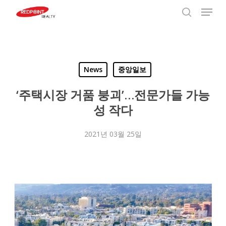
Menu
Skip
to
search
Close
main
Menu
content
News
중앙일보
‘주택시장 거품 붕괴’…전문가들 가능
성 작다
2021년 03월 25일