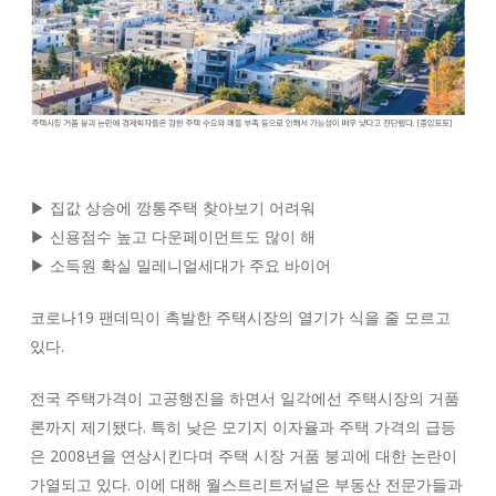
▶ 집값 상승에 깡통주택 찾아보기 어려워
▶ 신용점수 높고 다운페이먼트도 많이 해
▶ 소득원 확실 밀레니얼세대가 주요 바이어
코로나19 팬데믹이 촉발한 주택시장의 열기가 식을 줄 모르고
있다.
전국 주택가격이 고공행진을 하면서 일각에선 주택시장의 거품
론까지 제기됐다. 특히 낮은 모기지 이자율과 주택 가격의 급등
은 2008년을 연상시킨다며 주택 시장 거품 붕괴에 대한 논란이
가열되고 있다. 이에 대해 월스트리트저널은 부동산 전문가들과