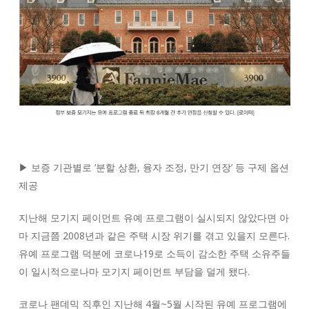
▶ 보증 기관별로 ‘분할 상환, 융자 조정, 만기 연장’ 등 구제 옵션
제공
지난해 모기지 페이먼트 유예 프로그램이 실시되지 않았다면 아
마 지금쯤 2008년과 같은 주택 시장 위기를 겪고 있을지 모른다.
유예 프로그램 덕분에 코로나19로 소득이 감소한 주택 소유주들
이 일시적으로나마 모기지 페이먼트 부담을 덜게 됐다.
코로나 팬데믹 직후인 지난해 4월~5월 시작된 유예 프로그램에