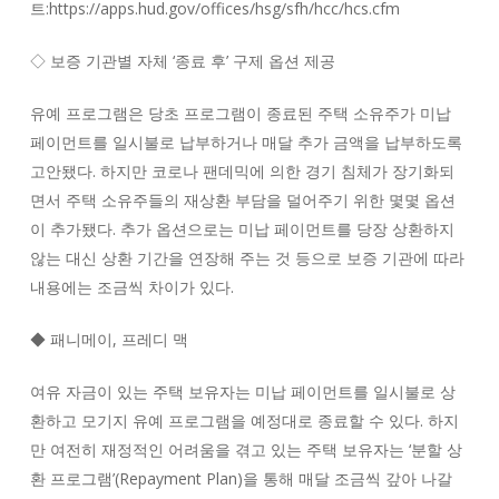
트:https://apps.hud.gov/offices/hsg/sfh/hcc/hcs.cfm
◇ 보증 기관별 자체 ‘종료 후’ 구제 옵션 제공
유예 프로그램은 당초 프로그램이 종료된 주택 소유주가 미납
페이먼트를 일시불로 납부하거나 매달 추가 금액을 납부하도록
고안됐다. 하지만 코로나 팬데믹에 의한 경기 침체가 장기화되
면서 주택 소유주들의 재상환 부담을 덜어주기 위한 몇몇 옵션
이 추가됐다. 추가 옵션으로는 미납 페이먼트를 당장 상환하지
않는 대신 상환 기간을 연장해 주는 것 등으로 보증 기관에 따라
내용에는 조금씩 차이가 있다.
◆ 패니메이, 프레디 맥
여유 자금이 있는 주택 보유자는 미납 페이먼트를 일시불로 상
환하고 모기지 유예 프로그램을 예정대로 종료할 수 있다. 하지
만 여전히 재정적인 어려움을 겪고 있는 주택 보유자는 ‘분할 상
환 프로그램’(Repayment Plan)을 통해 매달 조금씩 갚아 나갈