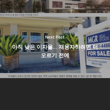
Next Post
아직 낮은 이자율… 재융자하려면 더
오르기 전에