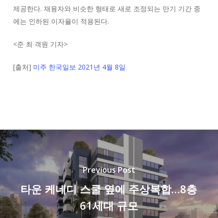
제공한다. 재융자와 비슷한 형태로 새로 조정되는 만기 기간 중
에는 인하된 이자율이 적용된다.
<
준 최 객원 기자
>
[출처]
미주 한국일보 2021년 4월 8일
Previous Post
타운 케네디 스쿨 옆에 주상복합…8층
61세대 규모