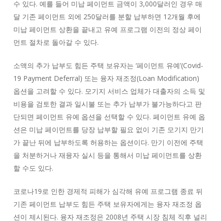
수 있다. 예를 들어 미납 페이먼트 금액이 3,000달러인 경우 매
달 기존 페이먼트 외에 250달러를 분할 납부하면 12개월 후에
미납 페이먼트 상환을 끝내고 유예 프로그램 이전의 정상 페이
먼트 절차로 돌아갈 수 있다.
소액의 추가 납부도 힘든 주택 보유자는 ‘페이먼트 유예’(Covid-
19 Payment Deferral) 또는 융자 재조정(Loan Modification)
옵션을 고려할 수 있다. 모기지 서비스 업체가 대출자의 소득 및
비용을 검토한 결과 일시불 또는 추가 납부가 불가능하다고 판
단되면 페이먼트 유예 옵션을 선택할 수 있다. 페이먼트 유예 옵
션은 미납 페이먼트를 당장 납부할 필요 없이 기존 모기지 만기
가 끝난 뒤에 납부하도록 허용하는 옵션이다. 만기 이전에 주택
을 처분하거나 재융자 실시 등을 통해서 미납 페이먼트를 상환
할 수도 있다.
코로나19로 인한 경제적 피해가 심각해 유예 프로그램 종료 뒤
기존 페이먼트 납부도 힘든 주택 보유자에게는 융자 재조정 옵
션이 제시된다. 융자 재조정은 2008년 주택 시장 침체 직후 널리