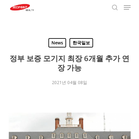
Menu
Skip
to
search
Close
main
Menu
content
News
한국일보
정부 보증 모기지 최장 6개월 추가 연
장 가능
2021년 04월 08일