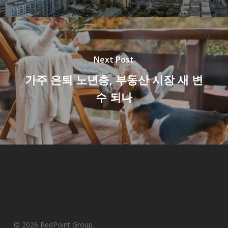
Next Post
가주 은퇴 노년층, 부동산 시장 새 변
수 되나
© 2026 RedPoint Group.