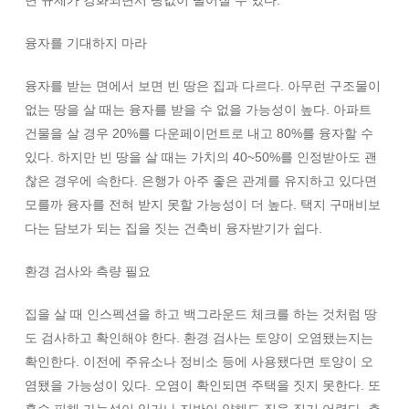
면 규제가 강화되면서 땅값이 떨어질 수 있다.
융자를 기대하지 마라
융자를 받는 면에서 보면 빈 땅은 집과 다르다. 아무런 구조물이
없는 땅을 살 때는 융자를 받을 수 없을 가능성이 높다. 아파트
건물을 살 경우 20%를 다운페이먼트로 내고 80%를 융자할 수
있다. 하지만 빈 땅을 살 때는 가치의 40~50%를 인정받아도 괜
찮은 경우에 속한다. 은행가 아주 좋은 관계를 유지하고 있다면
모를까 융자를 전혀 받지 못할 가능성이 더 높다. 택지 구매비보
다는 담보가 되는 집을 짓는 건축비 융자받기가 쉽다.
환경 검사와 측량 필요
집을 살 때 인스펙션을 하고 백그라운드 체크를 하는 것처럼 땅
도 검사하고 확인해야 한다. 환경 검사는 토양이 오염됐는지는
확인한다. 이전에 주유소나 정비소 등에 사용됐다면 토양이 오
염됐을 가능성이 있다. 오염이 확인되면 주택을 짓지 못한다. 또