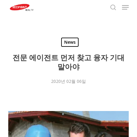
Menu
Skip
to
search
Close
main
Menu
content
News
전문 에이전트 먼저 찾고 융자 기대
말아야
2020년 02월 06일