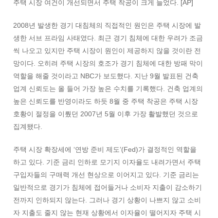
주택 시장 여건이 개선되면서 주택 착공이 크게 늘었다. [AP]
2008년 발생한 경기 대침체의 직접적인 원인은 주택 시장에 발
생한 서브 프라임 사태였다. 최근 경기 침체에 대한 우려가 조금
씩 나오고 있지만 주택 시장이 원인이 제공하지 않을 것이란 전
망이다. 오히려 주택 시장의 호조가 경기 침체에 대한 방패 막이
역할을 해줄 것이라고 NBC가 보도했다. 지난 9월 발표된 건축
업계 신뢰도는 올 들어 가장 높은 수치를 기록했다. 건축 업계의
높은 신뢰도를 반영이라도 하듯 8월 중 주택 착공은 주택 시장
호황이 절정을 이뤘던 2007년 5월 이후 가장 활발했던 것으로
집계됐다.
주택 시장 확장세에 ‘연방 준비 제도’(Fed)가 결정적인 역할을
하고 있다. 기준 금리 인하로 모기지 이자율도 내려가면서 주택
구입자들의 구매력 개선 현상으로 이어지고 있다. 기준 금리는
일반적으로 경기가 침체에 접어들거나 소비자 지출이 감소하기
전까지 인하되지 않는다. 그러나 경기 상황이 나쁘지 않고 소비
자 지출도 줄지 않는 현재 상황에서 이자율이 떨어지자 주택 시