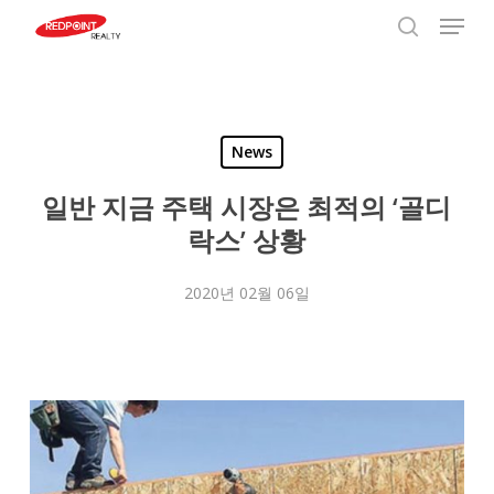
Menu
Skip
to
search
Close
main
Menu
content
News
일반 지금 주택 시장은 최적의 ‘골디
락스’ 상황
2020년 02월 06일