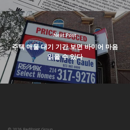
Next Post
주택 매물 대기 기간 보면 바이어 마음
읽을 수 있다
© 2026 RedPoint Group.