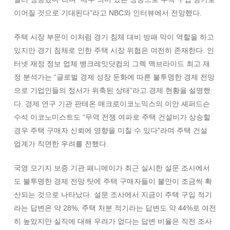
이어질 것으로 기대된다”라고 NBC와 인터뷰에서 전망했다.
주택 시장 부문이 이처럼 경기 침체 대비 방패 막이 역할을 하고
있지만 경기 침체로 인한 주택 시장 위협은 여전히 존재한다. 인
터넷 재정 정보 업체 뱅크레잇닷컴의 그렉 맥브라이드 최고 재
정 분석가는 “글로벌 경제 성장 둔화에 따른 불투명한 경제 전망
으로 기업인들의 정서가 위축된 상태”라고 경제 현황을 설명했
다. 경제 연구 기관 판테온 매크로이코노믹스의 이안 셰퍼드슨
수석 이코노미스트도 “무역 전쟁 여파로 주택 건설비가 상승할
경우 주택 구매자 신뢰에 영향을 미칠 수 있다”라며 주택 건설
업계가 직면한 우려를 전했다.
국영 모기지 보증 기관 패니메이가 최근 실시한 설문 조사에서
도 불투명한 경제 전망 탓에 주택 구매자들이 불안이 조금씩 확
산되는 것으로 나타났다. 설문 조사에서 지금이 주택 구입 적기
라는 답변은 약 28%, 주택 처분 적기라는 답변도 약 44%로 여전
히 높았지만 실직에 대해 우려가 없다는 답변 비율은 직전 조사