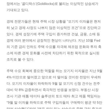
장에서는 ‘골디락스’(Goldilocks)로 불리는 이상적인 상승세가
기대되고 있다.
경제 전문가들은 현재 주택 시장 상황을 “모기지 이자율은 현저
히 낮고 경제 사정도 나쁘지 않은 이상적인 조건”으로 진단하고
있다. 경제 성장기에 주택 구입이 증가하면 건설, 금융, 소매 등
경제 여러 분야에서 긍정적인 현상이 나타난다. 지난 10월 Fed
의 기준 금리 인하도 주택 수요를 자극해 제조업 둔화와 투자 축
소에 따른 경제 둔화를 사전에 차단하기 위한 목적으로 실시된
조치로 볼 수 있다.
주택 수요 회복에 중요한 역할을 하는 모기지 이자율은 지난 9월
4% 미만으로 떨어졌고 앞으로 더 떨어질 것이란 전망이 우세하
다. 모기지 이자율이 하락하자 9월 말 모기지 신청 건수는 전주
대비 약 8% 급증하면서 즉각적인 반응을 보였다. 부동산 시장
조사 기관 애톰 데이타 솔루션의 토드 테타 최고 제품 책임자는
“9월 말 이자율 하락으로 주택 구입자들의 구매력이 평균 약 5만
달러 상승했다”라며 “매우 의미 있는 상승으로 주택 구입 증가로