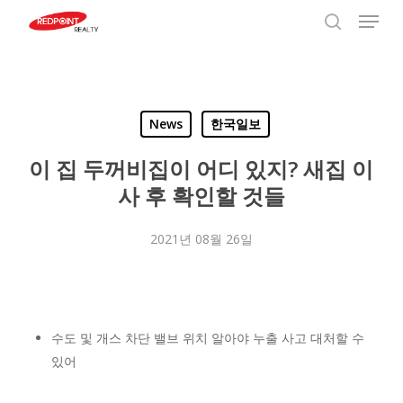
Menu
Skip
to
search
Close
main
Menu
content
News
한국일보
이 집 두꺼비집이 어디 있지? 새집 이
사 후 확인할 것들
2021년 08월 26일
수도 및 개스 차단 밸브 위치 알아야 누출 사고 대처할 수
있어