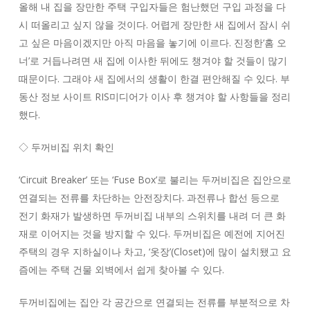
올해 내 집을 장만한 주택 구입자들은 험난했던 구입 과정을 다
시 떠올리고 싶지 않을 것이다. 어렵게 장만한 새 집에서 잠시 쉬
고 싶은 마음이겠지만 아직 마음을 놓기에 이르다. 진정한‘홈 오
너’로 거듭나려면 새 집에 이사한 뒤에도 챙겨야 할 것들이 많기
때문이다. 그래야 새 집에서의 생활이 한결 편안해질 수 있다. 부
동산 정보 사이트 RIS미디어가 이사 후 챙겨야 할 사항들을 정리
했다.
◇ 두꺼비집 위치 확인
‘Circuit Breaker’ 또는 ‘Fuse Box’로 불리는 두꺼비집은 집안으로
연결되는 전류를 차단하는 안전장치다. 과전류나 합선 등으로
전기 화재가 발생하면 두꺼비집 내부의 스위치를 내려 더 큰 화
재로 이어지는 것을 방지할 수 있다. 두꺼비집은 예전에 지어진
주택의 경우 지하실이나 차고, ‘옷장’(Closet)에 많이 설치됐고 요
즘에는 주택 건물 외벽에서 쉽게 찾아볼 수 있다.
두꺼비집에는 집안 각 공간으로 연결되는 전류를 부분적으로 차