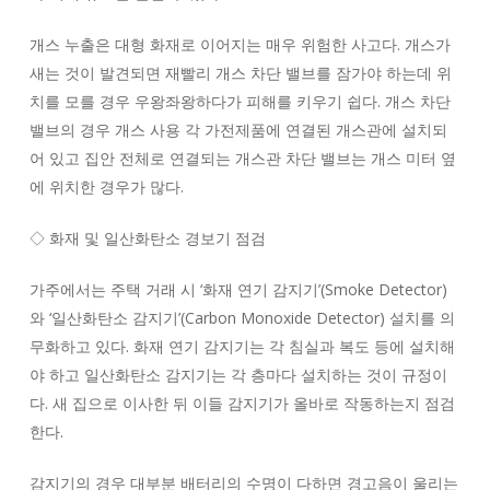
개스 누출은 대형 화재로 이어지는 매우 위험한 사고다. 개스가
새는 것이 발견되면 재빨리 개스 차단 밸브를 잠가야 하는데 위
치를 모를 경우 우왕좌왕하다가 피해를 키우기 쉽다. 개스 차단
밸브의 경우 개스 사용 각 가전제품에 연결된 개스관에 설치되
어 있고 집안 전체로 연결되는 개스관 차단 밸브는 개스 미터 옆
에 위치한 경우가 많다.
◇ 화재 및 일산화탄소 경보기 점검
가주에서는 주택 거래 시 ‘화재 연기 감지기’(Smoke Detector)
와 ‘일산화탄소 감지기’(Carbon Monoxide Detector) 설치를 의
무화하고 있다. 화재 연기 감지기는 각 침실과 복도 등에 설치해
야 하고 일산화탄소 감지기는 각 층마다 설치하는 것이 규정이
다. 새 집으로 이사한 뒤 이들 감지기가 올바로 작동하는지 점검
한다.
감지기의 경우 대부분 배터리의 수명이 다하면 경고음이 울리는