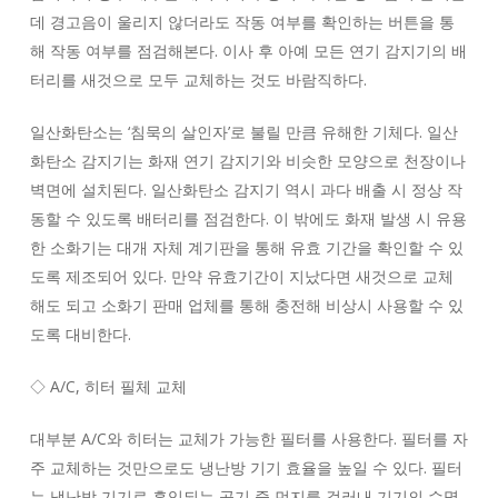
데 경고음이 울리지 않더라도 작동 여부를 확인하는 버튼을 통
해 작동 여부를 점검해본다. 이사 후 아예 모든 연기 감지기의 배
터리를 새것으로 모두 교체하는 것도 바람직하다.
일산화탄소는 ‘침묵의 살인자’로 불릴 만큼 유해한 기체다. 일산
화탄소 감지기는 화재 연기 감지기와 비슷한 모양으로 천장이나
벽면에 설치된다. 일산화탄소 감지기 역시 과다 배출 시 정상 작
동할 수 있도록 배터리를 점검한다. 이 밖에도 화재 발생 시 유용
한 소화기는 대개 자체 계기판을 통해 유효 기간을 확인할 수 있
도록 제조되어 있다. 만약 유효기간이 지났다면 새것으로 교체
해도 되고 소화기 판매 업체를 통해 충전해 비상시 사용할 수 있
도록 대비한다.
◇ A/C, 히터 필체 교체
대부분 A/C와 히터는 교체가 가능한 필터를 사용한다. 필터를 자
주 교체하는 것만으로도 냉난방 기기 효율을 높일 수 있다. 필터
는 냉난방 기기로 흡입되는 공기 중 먼지를 걸러내 기기의 수명