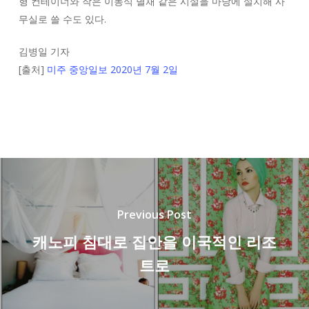
형 컨테이너와 작은 이동식 별채 같은 시설을 마당에 설치해 사
무실로 쓸 수도 있다.
김병일 기자
[출처]
미주 중앙일보 2020년 7월 2일
Previous Post
캐노피 침대로 집안을 이국적인 리조
트로