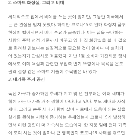
2. 스마트 화장실, 그리고 비데
세계적으로 집에서 비데를 쓰는 곳이 많지만, 그동안 미국에서
는 큰 관심을 받지 못했다. 하지만 코로나19로 인해 화장지 품귀
현상이 벌어지면서 비데 수요가 급증했다. 이는 집을 구매하는
사람의 주택 선정 기준까지 바꾸고 있다. 집 화장실을 볼 때 겉으
로 화려한 면보다는 실질적으로 필요한 것이 얼마나 더 설치되
어 있는지가 관심사로 떠올랐다. 지난 1월 소비자 가전제품 행사
에서도 이미 욕실과 관련한 무접촉 변기 뚜껑이나 목욕물 온도
원격 설정 같은 스마트 기술이 주목받은 바 있다.
3. 대가족 주거 공간
독신 가구가 증가하던 추세가 지고 몇 년 전부터는 여러 세대가
함께 사는 대가족 거주 경향이 나타나고 있다. 부모 세대와 자식
세대, 그리고 손주 세대가 함께 살며 서로에게 도움이 되는 삶을
살기를 원하는 사람이 증가하는 추세였는데 코로나19가 발생하
면서 이런 경향이 더 가속하는 모습이다. 한 지붕 밑에 전체 가족
이 모여 사는 것이 얼마나 큰 행복인지 코로나19 사태를 겪으면