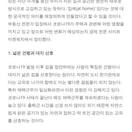
있는 지난 수개월 동안 우리가 사는 집과 공간은 완전히 새로운
방식으로 교감하고 있는 듯하다. ‘집에(at home)’ 있다는 것에 대
한 궁극적인 의미를 재정의하게 만들었다고 할 수 있을 것이다.
부동산 전문가 입장에서 코로나19가 주택과 관련해 어떤 영향을
끼치고 있고 앞으로 어떤 변화가 예상되는지 경제 전문 사이트
마켓워치에서 정리했다.
1. 넓은 건평과 대지 선호
코로나19 발생 이후 집을 장만하려는 사람의 특징은 건평이나
대지가 넓은 집을 선호한다는 점이다. 자연히 도시 한가운데보
다는 교외로 나가야 함에도 이는 별다른 걸림돌이 되지 않는다.
특히 재택근무가 일상화되면서 이런 경향은 더 강해지고 있다.
코로나19 사태가 끝난다 해도 재택근무를 계속하겠다는 사람이
늘고 있다. 출퇴근 시간을 신경 쓰지 않아도 되기 때문에 자연스
럽게 맑은 공기가 있는 자연과 접하고 탁 트인 공간이 있는 교외
를 선호하는 것이다.