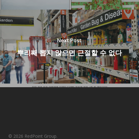
Next Post
뿌리째 뽑지 않으면 근절할 수 없다
© 2026 RedPoint Group.