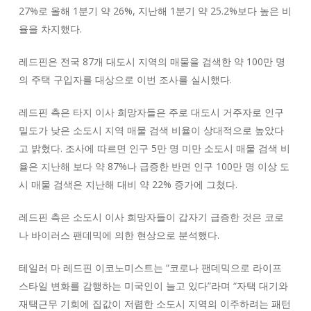
27%로 올해 1분기 약 26%, 지난해 1분기 약 25.2%보다 높은 비
율을 차지했다.
레드핀은 전국 87개 대도시 지역의 매물을 검색한 약 100만 명
의 주택 구입자를 대상으로 이번 조사를 실시했다.
레드핀 측은 타지 이사 희망자들은 주로 대도시 거주자로 인구
밀도가 낮은 소도시 지역 매물 검색 비율이 상대적으로 높았다
고 밝혔다. 조사에 따르면 인구 5만 명 미만 소도시 매물 검색 비
율은 지난해 보다 약 87%나 급증한 반면 인구 100만 명 이상 도
시 매물 검색은 지난해 대비 약 22% 증가에 그쳤다.
레드핀 측은 소도시 이사 희망자들이 갑자기 급증한 것은 코로
나 바이러스 팬데믹에 의한 현상으로 분석했다.
테일러 마 레드핀 이코노미스트는 “코로나 팬데믹으로 라이프
스타일 변화를 감행하는 미국인이 늘고 있다”라며 “자택 대기와
재택근무 기회에 집값이 저렴한 소도시 지역의 이주하려는 패턴