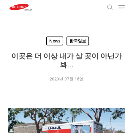
Menu
Skip
to
search
Close
main
Menu
content
News
한국일보
이곳은 더 이상 내가 살 곳이 아닌가
봐…
2020년 07월 16일