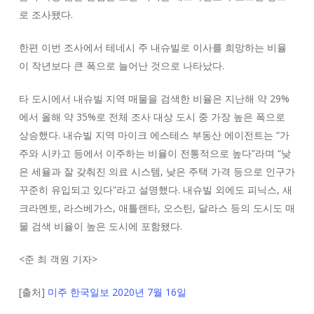
로 조사됐다.
한편 이번 조사에서 테네시 주 내슈빌로 이사를 희망하는 비율
이 작년보다 큰 폭으로 늘어난 것으로 나타났다.
타 도시에서 내슈빌 지역 매물을 검색한 비율은 지난해 약 29%
에서 올해 약 35%로 전체 조사 대상 도시 중 가장 높은 폭으로
상승했다. 내슈빌 지역 마이크 에스테스 부동산 에이전트는 “가
주와 시카고 등에서 이주하는 비율이 전통적으로 높다”라며 “낮
은 세율과 잘 갖춰진 의료 시스템, 낮은 주택 가격 등으로 인구가
꾸준히 유입되고 있다”라고 설명했다. 내슈빌 외에도 피닉스, 새
크라멘토, 라스베가스, 애틀랜타, 오스틴, 달라스 등의 도시도 매
물 검색 비율이 높은 도시에 포함됐다.
<
준 최 객원 기자
>
[출처]
미주 한국일보 2020년 7월 16일