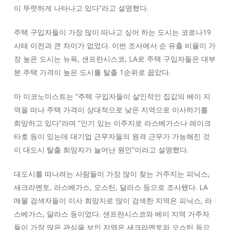
이 뚜렷하게 나타나고 있다”라고 설명했다.
주택 구입자들이 가장 많이 떠나고 싶어 하는 도시는 코로나19
사태 이전과 큰 차이가 없었다. 이번 조사에서 순 유출 비율이 가
장 높은 도시는 뉴욕, 샌프란시스코, LA로 주택 구입자들은 대부
분 주택 가격이 높은 도시를 탈출 1순위로 꼽았다.
마 이코노미스트는 “주택 구입자들이 살인적인 집값의 베이 지
역을 떠나 주택 가격이 상대적으로 낮은 지역으로 이사하기를
희망하고 있다”라며 “인기 있는 이주지로 라스베가스나 레이크
타호 등이 있는데 대기업 근무자들의 원격 근무가 가능해진 것
이 대도시 탈출 희망자가 늘어난 원인”이라고 설명했다.
대도시를 떠나려는 사람들이 가장 많이 찾는 거주지는 피닉스,
새크라멘토, 라스베가스, 오스틴, 달라스 등으로 조사됐다. LA
매물 검색자들이 이사 희망지로 많이 검색한 지역은 피닉스, 라
스베가스, 달라스 등이었다. 샌프란시스코와 베이 지역 거주자
들이 가장 많은 관심을 보인 지역은 새크라멘토와 오스틴 등으