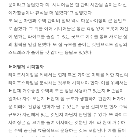
문이라고 응답했다”며 “시니어들은 집 관리 시간을 줄이는 대신
여가활동이나 휴식을 더 원했다”고 설명했다.
또 목돈 마련과 주택 관리비 절약 역시 다운사이징의 큰 원인으
로 꼽혔다. 그 뒤를 이어 시니어들은 통근 걱정 없이 오롯이 자신
이 원하는 라이프를 즐길 수 있는 곳으로 이주를 통해 새로운 삶
의 활력을 얻길 원했다. 또 집 규모를 줄이는 것만으로도 일상의
스트레스가 줄어들 것 같다는 응답도 있었다.
▶어떻게 시작할까
라이트사이징을 위해서는 현재 혹은 가까운 미래를 위한 자신의
라이프스타일을 분석하는 것부터 시작해야 한다. 이를 위해서는
▶현재 거주중인 주택의 모든 방을 사용하고 있는지 ▶손님이
얼마나 자주 오는지 ▶현재 집 구조가 생활하기 편한지 ▶가까
운 미래에 건강상 변화가 올 수 있는지 등을 살펴보면 현재 주택
규모가 자신에게 맞는 것인지 아닌지 판단할 수 있다. 또 라이트
사이징은 집 크기를 줄여 이사하는 것뿐만 아니라 현재 거주하
는 주택 공간을 효율적으로 운용하는 것도 포함된다. 예를 들어