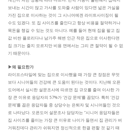
보내는 시간이 많고 가사를 도와줄 사람이 있다면 넓은 거실을
가진 집으로 이사하는 것이 그 시니어에겐 라이트사이징이 될
수도 있겠다. 또 집 사이즈를 줄인다고 항상 비용을 절약하거나
목돈을 챙길 수 있는 것도 아니다. 예를 들어 현재 집을 팔고 집
값 비싼 플로리다나 남가주 해변 인근 작은 집으로 이사한다면
집 크기는 줄지 모르지만 비용 면에서는 그리 큰 절약이 될 수 없
기 때문이다.
▶왜 필요한가
라이프스타일에 맞는 집으로 이사했을 때 가장 큰 장점은 무엇
보다 시니어들의 건강에 큰 도움이 된다는 것이다. 지난해 오픈
도어에서 실시한 설문조사에 따르면 집 규모를 줄여 이사한 가
장 큰 이유로 응답자의 57%가 ‘건강 문제’를 꼽았다. 특히 ‘건강
문제’를 꼽은 응답자들 중 상당수는 은퇴자 및 시니어들인 것으
로 나타났다. 오픈도어 설문조사 담당자는 “시니어 응답자들은
집 사이즈를 줄이는 가장 큰 이유로 나이가 들면서 집 관리가 버
거워진데다 관리가 쉬워지면 정신적으로 한결 편할 것 같기 때