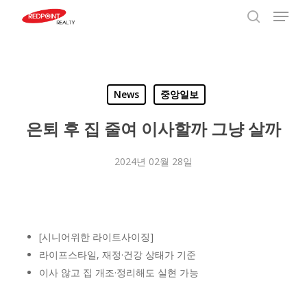
Menu
Skip
to
search
Close
main
Menu
content
News
중앙일보
은퇴 후 집 줄여 이사할까 그냥 살까
2024년 02월 28일
[시니어위한 라이트사이징]
라이프스타일, 재정·건강 상태가 기준
이사 않고 집 개조·정리해도 실현 가능