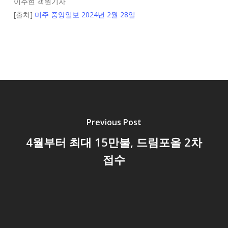
이주현 객원기자
[출처]
미주 중앙일보 2024년 2월 28일
Previous Post
4월부터 최대 15만불, 드림포올 2차
접수