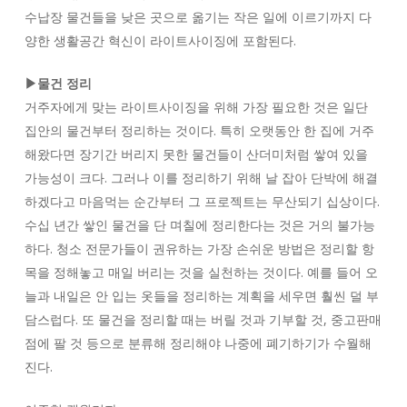
수납장 물건들을 낮은 곳으로 옮기는 작은 일에 이르기까지 다
양한 생활공간 혁신이 라이트사이징에 포함된다.
▶물건 정리
거주자에게 맞는 라이트사이징을 위해 가장 필요한 것은 일단
집안의 물건부터 정리하는 것이다. 특히 오랫동안 한 집에 거주
해왔다면 장기간 버리지 못한 물건들이 산더미처럼 쌓여 있을
가능성이 크다. 그러나 이를 정리하기 위해 날 잡아 단박에 해결
하겠다고 마음먹는 순간부터 그 프로젝트는 무산되기 십상이다.
수십 년간 쌓인 물건을 단 며칠에 정리한다는 것은 거의 불가능
하다. 청소 전문가들이 권유하는 가장 손쉬운 방법은 정리할 항
목을 정해놓고 매일 버리는 것을 실천하는 것이다. 예를 들어 오
늘과 내일은 안 입는 옷들을 정리하는 계획을 세우면 훨씬 덜 부
담스럽다. 또 물건을 정리할 때는 버릴 것과 기부할 것, 중고판매
점에 팔 것 등으로 분류해 정리해야 나중에 폐기하기가 수월해
진다.