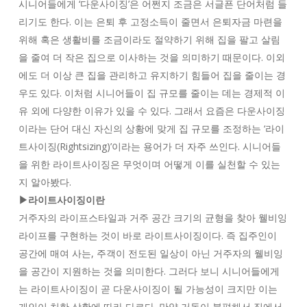
시니어들에게 ‘다운사이징’은 어쩐지 조금은 서글픈 단어처럼 들
리기도 한다. 이는 은퇴 후 고정소득이 줄면서 은퇴자금 마련을
위해 혹은 생활비를 조금이라도 절약하기 위해 집을 팔고 살림
을 줄여 더 작은 집으로 이사하는 것을 의미하기 때문이다. 이외
에도 더 이상 큰 집을 관리하고 유지하기 힘들어 집을 줄이는 경
우도 있다. 이처럼 시니어들이 집 규모를 줄이는 데는 경제적 이
유 외에 다양한 이유가 있을 수 있다. 그래서 요즘은 다운사이징
이라는 단어 대신 자신의 상황에 맞게 집 규모를 조정하는 ‘라이
트사이징(Rightsizing)’이라는 용어가 더 자주 쓰인다. 시니어들
을 위한 라이트사이징은 무엇이며 어떻게 이를 실천할 수 있는
지 알아봤다.
▶라이트사이징이란
거주자의 라이프스타일과 거주 공간 크기의 균형을 찾아 웰비잉
라이프를 구현하는 것이 바로 라이트사이징이다. 즉 집주인이
공간에 매여 사는, 주객이 전도된 일상이 아닌 거주자의 웰비잉
을 공간이 지원하는 것을 의미한다. 그러다 보니 시니어들에게
는 라이트사이징이 곧 다운사이징이 될 가능성이 크지만 이는
개인이 처한 상황에 따라 다르다. 만약 거동이 불편해서 집에서