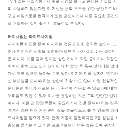
TV가 있는 패밀리룸에서 주로 시간을 보내고 손님용 거실을 거
의 사용하지 않는다면 이 거실을 은퇴 부부를 위한 공간으로 바
꾸고 패밀리룸을 컴퓨터가 있는 홈오피스나 다른 필요한 공간으
로 개조하는 것이 훨씬 더 효율적일 수 있다.
▶이사없는 라이트사이징
시니어들이 집을 줄여 이사하는 것은 간단한 것처럼 보인다. 그
러나 이런저런 상황을 고려하다 보면 이사가 결코 쉬운 결정만
은 아니다. 예를 들어 현재는 성인 자녀가 학업 중이거나 직장인
이어서 함께 살고 있지 않지만 대학 졸업 후 혹은 일자리를 잃어
다시 부모 집으로 돌아올 수도 있다. 여기에 더해 갑자기 연로하
신 부모님을 모셔야 하는 상황에 처할 수도 있다. 이런 현실적인
문제뿐만 아니라 새로운 동네, 환경에 적응할 수 있을까에 대한
두려움도 있을 수 있어 이사를 결정하는 것은 그리 만만한 일이
아니다. 이럴 땐 당장 목돈이 필요하거나 집을 줄여야 하는 경우
가 아니라면 현재 거주 중인 집을 효율적으로 쓸 수 있도록 라이
트사이징할 필요가 있다. 만약 거동이 불편하다면 2층 침실을 1
층으로 옮기는 비교적 큰 프로젝트부터 너무 높은 곳에 위치한