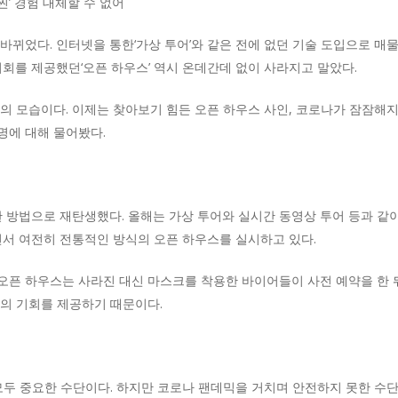
찐’ 경험 대체할 수 없어
바뀌었다. 인터넷을 통한‘가상 투어’와 같은 전에 없던 기술 도입으로 매
기회를 제공했던‘오픈 하우스’ 역시 온데간데 없이 사라지고 말았다.
의 모습이다. 이제는 찾아보기 힘든 오픈 하우스 사인, 코로나가 잠잠해지면
명에 대해 물어봤다.
 방법으로 재탄생했다. 올해는 가상 투어와 실시간 동영상 투어 등과 같이 
면서 여전히 전통적인 방식의 오픈 하우스를 실시하고 있다.
오픈 하우스는 사라진 대신 마스크를 착용한 바이어들이 사전 예약을 한 
의 기회를 제공하기 때문이다.
모두 중요한 수단이다. 하지만 코로나 팬데믹을 거치며 안전하지 못한 수