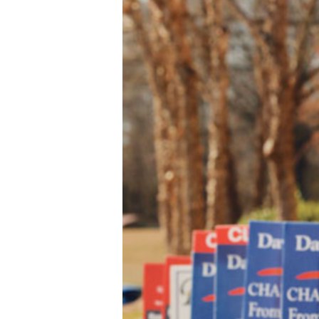
Hit enter to search or ESC to close