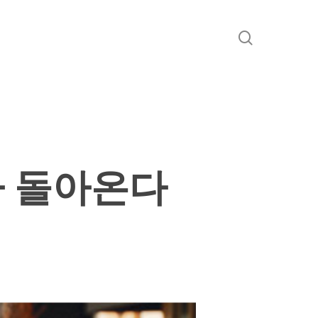
search
가 돌아온다