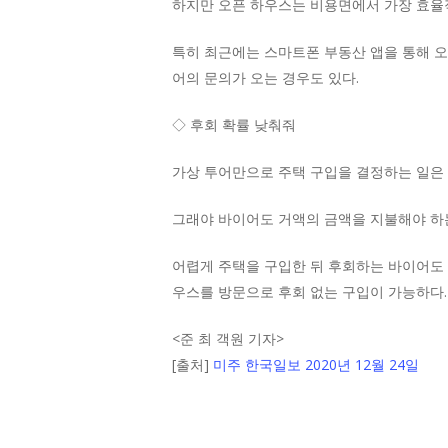
하지만 오픈 하우스는 비용면에서 가장 효율적
특히 최근에는 스마트폰 부동산 앱을 통해 오
어의 문의가 오는 경우도 있다.
◇ 후회 확률 낮춰줘
가상 투어만으로 주택 구입을 결정하는 일은 쉽
그래야 바이어도 거액의 금액을 지불해야 하는
어렵게 주택을 구입한 뒤 후회하는 바이어도 
우스를 방문으로 후회 없는 구입이 가능하다.
<
준 최 객원 기자
>
[출처]
미주 한국일보 2020년 12월 24일