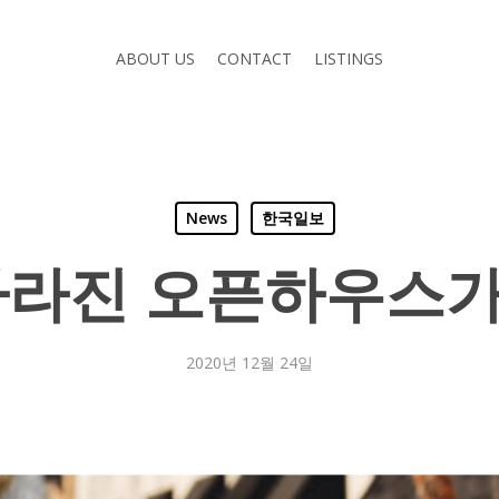
ABOUT US
CONTACT
LISTINGS
News
한국일보
사라진 오픈하우스
2020년 12월 24일