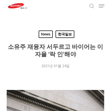
Menu
Skip
to
search
Close
main
Menu
content
News
한국일보
소유주 재융자 서두르고 바이어는 이
자율 ‘락 인’해야
2021년 01월 24일