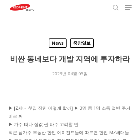
Menu
Skip
to
search
Close
main
Menu
content
News
중앙일보
비싼 동네보다 개발 지역에 투자하라
2023년 04월 05일
▶ [Z세대 첫집 장만 어떻게 할까] ▶ 3명 중 1명 소득 절반 주거
비로 써
▶ 가주 떠나 집값 싼 타주 고려할 만
최근 남가주 부동산 한인 에이전트들에 따르면 한인 MZ세대들