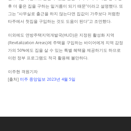
후 더 좋은 집을 구하는 밑거름이 되기 때문”이라고 설명했다. 또
그는 “사무실로 출근을 하지 않는다면 집값이 가주보다 저렴한
타주에서 첫집을 구입하는 것도 도움이 된다”고 조언했다.
이외에도 연방주택지역개발국(HUD)은 지정된 활성화 지역
(Revitalization Areas)에 주택을 구입하는 바이어에게 지역 감정
가의 50%에도 집을 살 수 있는 특별 혜택을 제공하기도 하므로
이런 정부 프로그램도 적극 활용해 볼만하다.
이주현 객원기자
[출처]
미주 중앙일보 2023년 4월 5일