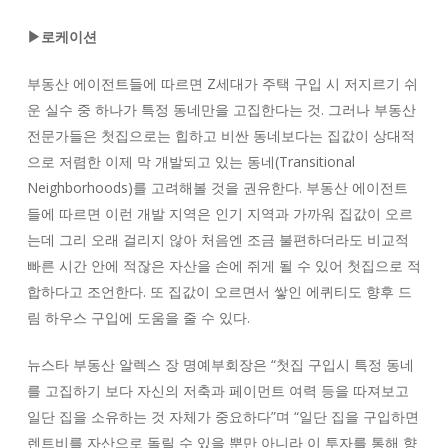
▶로케이션
부동산 에이전트들에 따르면 Z세대가 주택 구입 시 저지르기 쉬
운 실수 중 하나가 특정 동네만을 고집한다는 것. 그러나 부동산
전문가들은 첫집으로는 힙하고 비싼 동네보다는 집값이 상대적
으로 저렴한 이제 막 개발되고 있는 동네(Transitional
Neighborhoods)를 고려해볼 것을 권유한다. 부동산 에이전트
들에 따르면 이런 개발 지역은 인기 지역과 가까워 집값이 오르
는데 그리 오래 걸리지 않아 처음엔 조금 불편하더라도 비교적
빠른 시간 안에 적잖은 자산을 손에 쥐게 될 수 있어 첫집으로 적
합하다고 조언한다. 또 집값이 오르면서 쌓인 에퀴티도 향후 드
림 하우스 구입에 도움을 줄 수 있다.
뉴스타 부동산 알렉스 장 명예부회장은 “첫집 구입시 특정 동네
를 고집하기 보다 자신의 저축과 페이먼트 여력 등을 따져보고
일단 집을 소유하는 것 자체가 중요하다”며 “일단 집을 구입하면
렌트비를 자산으로 돌릴 수 있을 뿐만 아니라 이 투자를 통해 향