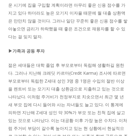
운 시기에 집을 구입할 계획이라면 아무리 좋은 신용 점수를 가
지고 있다 하더라도 높은 모기지 이자율 때문에 월 대출 상환액
은 만만치 않을 것이다. 그러나 일단 꾸준히 좋은 신용 점수를 쌓
아놓으면 금리가 하락했을 때 좋은 조건으로 재융자를 할 수 있
다는 걸 잊지 말자.
▶가족과 공동 투자
젊은 세대들은 대학 졸업 후 부모로부터 독립해 생활하길 원한
다. 그러나 지난해 크레딧 카르마(Credit Karma) 조사에 따르면
부모로부터 독립한 Z세대 성인 3명 중 1명은 수입의 절반 이상
을 렌트비 또는 모기지 대출 상환금으로 지출하고 있는 것으로
나타났다. 이처럼 주거비가 천정부지로 치솟으면서 최근 몇 년
새 부모 집에 다시 들어와 사는 자녀들도 늘고 있다. 이 통계에
의하면 지난해 Z세대 성인 약 30%가 부모 또는 친척 집에 살고
있는 것으로 나타났다. 이는 대공황 이후 가장 높은 수치다. 이처
럼 주거비 부담이 갈수록 높아지고 있는 현 상황에서 현실적으