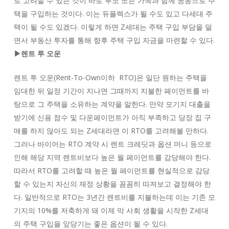
로 고려할 수 있는 것이 바로 부모 또는 가족과 함께 공동으로 주
택을 구입하는 것이다. 이는 듀플렉스가 될 수도 있고 다세대 주
택이 될 수도 있겠다. 이렇게 하면 Z세대는 주택 구입 부담을 덜
면서 부동산 투자를 통해 향후 주택 구입 자금을 마련할 수 있다.
▶렌트 투 오운
렌트 투 오운(Rent-To-Own이하 RTO)은 일단 원하는 주택을
임대한 뒤 일정 기간이 지나면 그때까지 지불한 페이먼트를 바
탕으로 그 주택을 소유하는 계약을 말한다. 만약 모기지 대출을
받기에 신용 점수 및 다운페이먼트가 아직 부족하고 당장 집 구
매를 하지 않아도 되는 Z세대라면 이 RTO를 고려해볼 만하다.
그러나 바이어는 RTO 계약 시 렌트 크레딧과 옵션 머니 등으로
인해 해당 지역 렌트비보다 높은 월 페이먼트를 감당해야 한다.
따라서 RTO를 고려할 때 높은 월 페이먼트를 현실적으로 감당
할 수 있는지 자신의 재정 상황을 꼼꼼히 따져보고 결정해야 한
다. 일반적으로 RTO는 3년간 렌트비를 지불하는데 이는 기존 모
기지의 10%를 저축하게 돼 이제 막 사회 생활을 시작한 Z세대
의 주택 구입을 앞당기는 좋은 옵션이 될 수 있다.