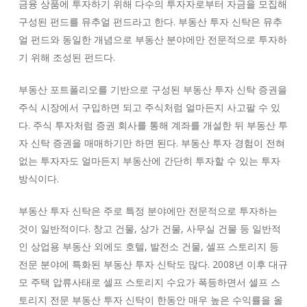
금융 상품에 투자하기 위해 다수의 투자자로부터 자금을 모집해
구성된 펀드를 뮤추얼 펀드라고 한다. 부동산 투자 신탁은 뮤추
얼 펀드와 동일한 개념으로 부동산 분야에만 전문적으로 투자하
기 위해 조성된 펀드다.
부동산 포트폴리오를 기반으로 구성된 부동산 투자 신탁 증권을
주식 시장에서 구입하면 되고 주식처럼 얼마든지 사고팔 수 있
다. 주식 투자처럼 증권 회사를 통해 계좌를 개설한 뒤 부동산 투
자 신탁 증권을 매매하기만 하면 된다. 부동산 투자 경험이 전혀
없는 투자자도 얼마든지 부동산에 간단히 투자할 수 있는 투자
방식이다.
부동산 투자 신탁은 주로 특정 분야에만 전문적으로 투자하는
것이 일반적이다. 창고 건물, 상가 건물, 사무실 건물 등 일반적
인 상업용 부동산 외에도 호텔, 발전소 건물, 셀프 스토리지 등
전문 분야에 특화된 부동산 투자 신탁도 많다. 2008년 이후 대규
모 주택 압류사태로 셀프 스토리지 수요가 폭등하면서 셀프 스
토리지 전문 부동산 투자 신탁이 한동안 매우 높은 수익률을 올