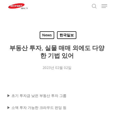
Menu
Skip
to
search
Close
main
Menu
content
News
한국일보
부동산 투자, 실물 매매 외에도 다양
한 기법 있어
2023년 02월 02일
▶ 초기 투자금 낮은 부동산 투자 그룹
▶ 소액 투자 가능한 크라우드 펀딩 등