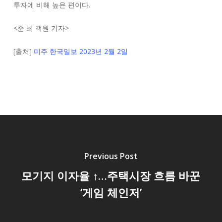
투자에 비해 높은 편이다.
<
준 최 객원 기자
>
[출처]
미주 한국일보 2023년 2월 2일
Previous Post
모기지 이자율 ↑…주택시장 흐름 바꾼
‘게임 체인저’