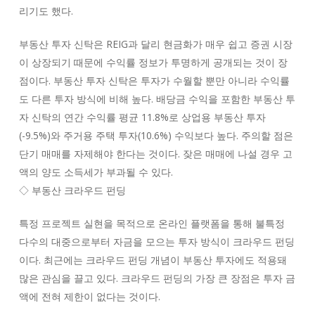
리기도 했다.
부동산 투자 신탁은 REIG과 달리 현금화가 매우 쉽고 증권 시장
이 상장되기 때문에 수익률 정보가 투명하게 공개되는 것이 장
점이다. 부동산 투자 신탁은 투자가 수월할 뿐만 아니라 수익률
도 다른 투자 방식에 비해 높다. 배당금 수익을 포함한 부동산 투
자 신탁의 연간 수익률 평균 11.8%로 상업용 부동산 투자
(-9.5%)와 주거용 주택 투자(10.6%) 수익보다 높다. 주의할 점은
단기 매매를 자제해야 한다는 것이다. 잦은 매매에 나설 경우 고
액의 양도 소득세가 부과될 수 있다.
◇ 부동산 크라우드 펀딩
특정 프로젝트 실현을 목적으로 온라인 플랫폼을 통해 불특정
다수의 대중으로부터 자금을 모으는 투자 방식이 크라우드 펀딩
이다. 최근에는 크라우드 펀딩 개념이 부동산 투자에도 적용돼
많은 관심을 끌고 있다. 크라우드 펀딩의 가장 큰 장점은 투자 금
액에 전혀 제한이 없다는 것이다.