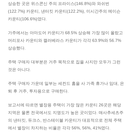
상승한 곳은 위스콘신 주의 프라이스(146.8%)와 와쉬번
(122.7%) 카운티, 낸터킷 카운티(122.2%), 미시간주의 메이슨
카운티(106.6%)였다.
가주에서는 아마도어 카운티가 68.5% 상승해 가장 많이 올랐고
머리포사 카운티와 캘러베라스 카운티가 각각 63.9%와 56.7%
상승했다.
주택 구매자 대부분은 거주 목적으로 집을 사지만 모두가 그런
것은 아니다.
주택 구매자 가운데 일부는 세컨드 홈을 사 가족 휴가나 임대, 은
퇴 후 거주, 투자용으로 구매한다.
보고서에 따르면 별장용 주택이 가장 많은 카운티 26곳은 해당
지역은 물론 전국에서도 지명도가 높은 곳이었다. 매사추세츠주
의 낸터킷, 듀크스, 반스테이블 카운티가 대표적으로 전체 주택
에서 별장이 차지하는 비율은 각각 56%, 56%, 41%였다.