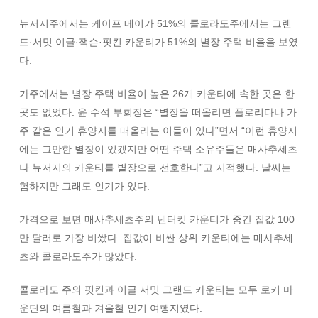
뉴저지주에서는 케이프 메이가 51%의 콜로라도주에서는 그랜
드·서밋 이글·잭슨·핏킨 카운티가 51%의 별장 주택 비율을 보였
다.
가주에서는 별장 주택 비율이 높은 26개 카운티에 속한 곳은 한
곳도 없었다. 윤 수석 부회장은 “별장을 떠올리면 플로리다나 가
주 같은 인기 휴양지를 떠올리는 이들이 있다”면서 “이런 휴양지
에는 그만한 별장이 있겠지만 어떤 주택 소유주들은 매사추세츠
나 뉴저지의 카운티를 별장으로 선호한다”고 지적했다. 날씨는
험하지만 그래도 인기가 있다.
가격으로 보면 매사추세츠주의 낸터킷 카운티가 중간 집값 100
만 달러로 가장 비쌌다. 집값이 비싼 상위 카운티에는 매사추세
츠와 콜로라도주가 많았다.
콜로라도 주의 핏킨과 이글 서밋 그랜드 카운티는 모두 로키 마
운틴의 여름철과 겨울철 인기 여행지였다.