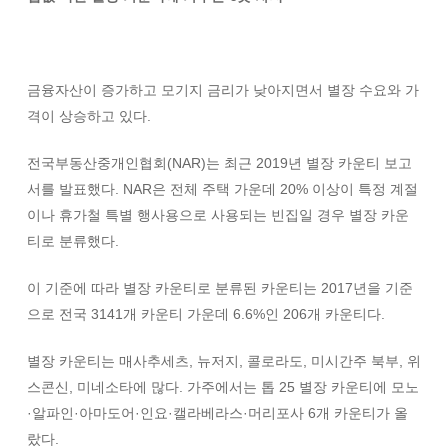
금융자산이 증가하고 모기지 금리가 낮아지면서 별장 수요와 가
격이 상승하고 있다.
전국부동산중개인협회(NAR)는 최근 2019년 별장 카운티 보고
서를 발표했다. NAR은 전체 주택 가운데 20% 이상이 특정 계절
이나 휴가철 특별 행사용으로 사용되는 빈집일 경우 별장 카운
티로 분류했다.
이 기준에 따라 별장 카운티로 분류된 카운티는 2017년을 기준
으로 전국 3141개 카운티 가운데 6.6%인 206개 카운티다.
별장 카운티는 매사추세츠, 뉴저지, 콜로라도, 미시간주 북부, 위
스콘신, 미네소타에 많다. 가주에서는 톱 25 별장 카운티에 모노
·알파인·아마도어·인요·캘라베라스·머리포사 6개 카운티가 올
랐다.