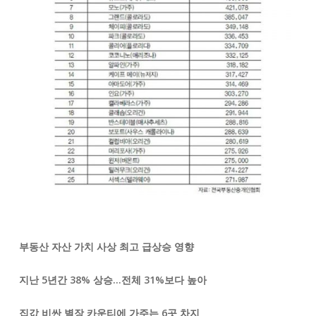
부동산 자산 가치 사상 최고 급상승 영향
지난 5년간 38% 상승…전체 31%보다 높아
집값 비싼 별장 카운티에 가주는 6곳 차지