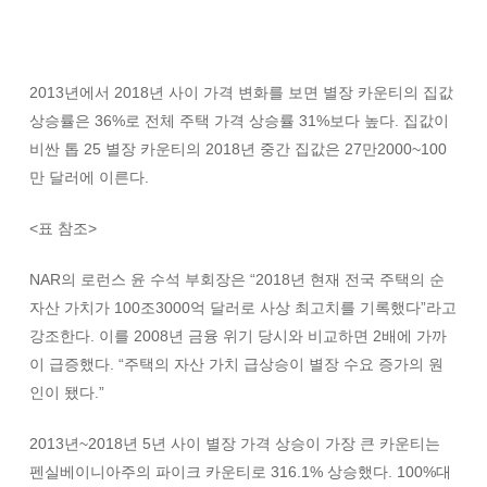
2013년에서 2018년 사이 가격 변화를 보면 별장 카운티의 집값
상승률은 36%로 전체 주택 가격 상승률 31%보다 높다. 집값이
비싼 톱 25 별장 카운티의 2018년 중간 집값은 27만2000~100
만 달러에 이른다.
<표 참조>
NAR의 로런스 윤 수석 부회장은 “2018년 현재 전국 주택의 순
자산 가치가 100조3000억 달러로 사상 최고치를 기록했다”라고
강조한다. 이를 2008년 금융 위기 당시와 비교하면 2배에 가까
이 급증했다. “주택의 자산 가치 급상승이 별장 수요 증가의 원
인이 됐다.”
2013년~2018년 5년 사이 별장 가격 상승이 가장 큰 카운티는
펜실베이니아주의 파이크 카운티로 316.1% 상승했다. 100%대