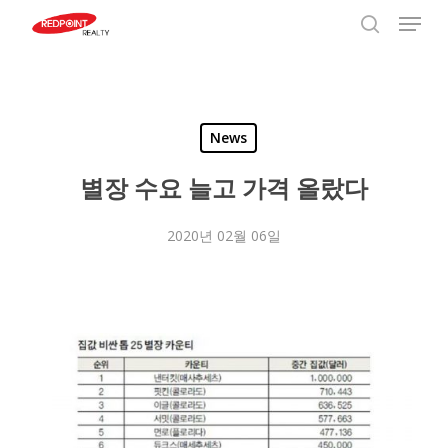
Menu
Skip
to
search
Close
main
Menu
content
News
별장 수요 늘고 가격 올랐다
2020년 02월 06일