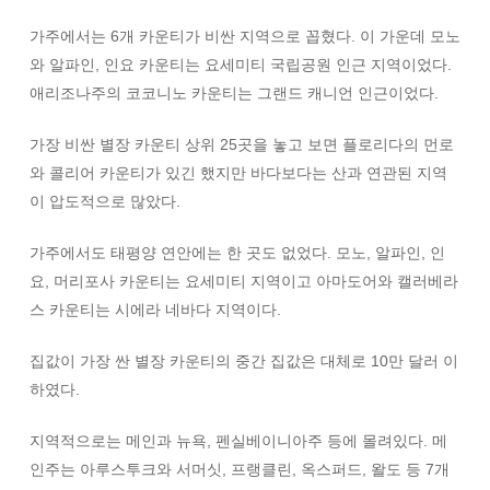
가주에서는 6개 카운티가 비싼 지역으로 꼽혔다. 이 가운데 모노
와 알파인, 인요 카운티는 요세미티 국립공원 인근 지역이었다.
애리조나주의 코코니노 카운티는 그랜드 캐니언 인근이었다.
가장 비싼 별장 카운티 상위 25곳을 놓고 보면 플로리다의 먼로
와 콜리어 카운티가 있긴 했지만 바다보다는 산과 연관된 지역
이 압도적으로 많았다.
가주에서도 태평양 연안에는 한 곳도 없었다. 모노, 알파인, 인
요, 머리포사 카운티는 요세미티 지역이고 아마도어와 캘러베라
스 카운티는 시에라 네바다 지역이다.
집값이 가장 싼 별장 카운티의 중간 집값은 대체로 10만 달러 이
하였다.
지역적으로는 메인과 뉴욕, 펜실베이니아주 등에 몰려있다. 메
인주는 아루스투크와 서머싯, 프랭클린, 옥스퍼드, 왈도 등 7개