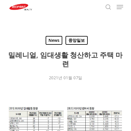
Menu
Skip
to
search
Close
main
Menu
content
News
중앙일보
밀레니얼, 임대생활 청산하고 주택 마
련
2021년 01월 07일