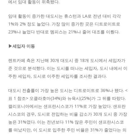
에서 임대 활동이 위축됐다.
임대 활동이 증가한 대도시는 휴스턴과 LA로 전년 대비 각각
1%와 2% 정도 늘었다. 가장 많이 증가한 곳은 디트로이트로
23%나 늘었다 반대로 멤피스는 21%나 줄어 대조를 이뤘다.
▶세입자 이동
렌트카페 측은 지난해 30개 대도시 중 18개 도시에서 세입자가
준 것으로 분석했다. 이는 도시를 떠나는 세입자, 도시 내에서 이
주한 세입자, 도시로 이주한 세입자를 조사한 결과다.
대도시 전출률이 가장 높은 도시는 디트로이트로 36%나 됐다. <
표 1 참조> 오클라호마(34%)와 뉴욕시(25%)가 그 뒤를 따랐다.
캘리포니아에서는 샌프란시스코가 11%로 가장 높았다. 샌프란
시스코의 경우, 도시로 전입하는 비율 감소가 30개 도시 중 가장
높은 31%였다. 이는 전년보다 11% 많은 주민이 샌프란시스코
를 떠났지만, 이 도시로 입주한 주민 비율은 31%가 줄었다는 의