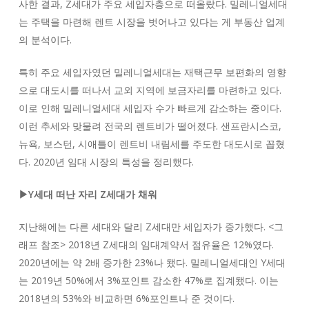
사한 결과, Z세대가 주요 세입자층으로 떠올랐다. 밀레니얼세대
는 주택을 마련해 렌트 시장을 벗어나고 있다는 게 부동산 업계
의 분석이다.
특히 주요 세입자였던 밀레니얼세대는 재택근무 보편화의 영향
으로 대도시를 떠나서 교외 지역에 보금자리를 마련하고 있다.
이로 인해 밀레니얼세대 세입자 수가 빠르게 감소하는 중이다.
이런 추세와 맞물려 전국의 렌트비가 떨어졌다. 샌프란시스코,
뉴욕, 보스턴, 시애틀이 렌트비 내림세를 주도한 대도시로 꼽혔
다. 2020년 임대 시장의 특성을 정리했다.
▶Y세대 떠난 자리 Z세대가 채워
지난해에는 다른 세대와 달리 Z세대만 세입자가 증가했다. <그
래프 참조> 2018년 Z세대의 임대계약서 점유율은 12%였다.
2020년에는 약 2배 증가한 23%나 됐다. 밀레니얼세대인 Y세대
는 2019년 50%에서 3%포인트 감소한 47%로 집계됐다. 이는
2018년의 53%와 비교하면 6%포인트나 준 것이다.