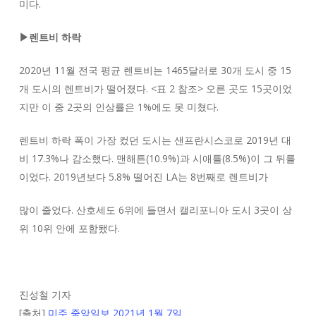
미다.
▶렌트비 하락
2020년 11월 전국 평균 렌트비는 1465달러로 30개 도시 중 15
개 도시의 렌트비가 떨어졌다. <표 2 참조> 오른 곳도 15곳이었
지만 이 중 2곳의 인상률은 1%에도 못 미쳤다.
렌트비 하락 폭이 가장 컸던 도시는 샌프란시스코로 2019년 대
비 17.3%나 감소했다. 맨해튼(10.9%)과 시애틀(8.5%)이 그 뒤를
이었다. 2019년보다 5.8% 떨어진 LA는 8번째로 렌트비가
많이 줄었다. 산호세도 6위에 들면서 캘리포니아 도시 3곳이 상
위 10위 안에 포함됐다.
진성철 기자
[출처]
미주 중앙일보 2021년 1월 7일