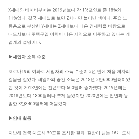
X세대와 베이비부머는 2019년보다 각 1%포인트 준 18%와
11%였다. 결국 세대별로 보면 Z세대만 늘어난 셈이다. 주요 노
동층으로 부상한 Y세대는 Z세대보다 나은 경제력을 바탕으로
대도시보다 주택구입 여력이 나은 지역으로 이주하고 있다는 게
업계의 설명이다.
▶세입자 소득 수준
코로나19의 여파로 세입자의 소득 수준이 3년 만에 처음 제자리
걸음을 걸었다. 세입자의 중간 소득은 2018년 3만6000달러이었
던 것이 2018년에는 전년보다 600달러 증가했다. 2019년에는
2018년보다 1800달러나 크게 늘었지만 2020년에는 전년과 동
일한 3만8400달러에 머물렀다.
▶임대 활동
지난해 전국 대도시 30곳을 조사한 결과, 절반이 넘는 16개 도시