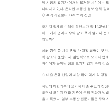
택 시장의 열기가 이처럼 뜨거운 시기에는 모
나타나고 있다. 온라인 부동산 정보 업체 ‘밀리
◇ 수익 작년보다 14% 하락 전망
모기지 업계의 수익이 작년보다 약 14.2%
해 모기지 업계의 수익 감소 폭이 얼마나 큰
엇일까?
여러 원인 중 대출 은행 간 경쟁 과열이 첫
익 감소의 원인이다. 일반적으로 모기지 업계
바이어가 늘어난 점도 모기지 업계 수익 감소
◇ 대출 은행 난립에 제살 깎아 먹기 식 경쟁
지난해 하반기부터 모기지 대출 수요가 천정부
오면서 모기지 대출 기관에 문의 전화가 빗발쳤
을 기록했다. 일부 부동산 전문가들은 주택 