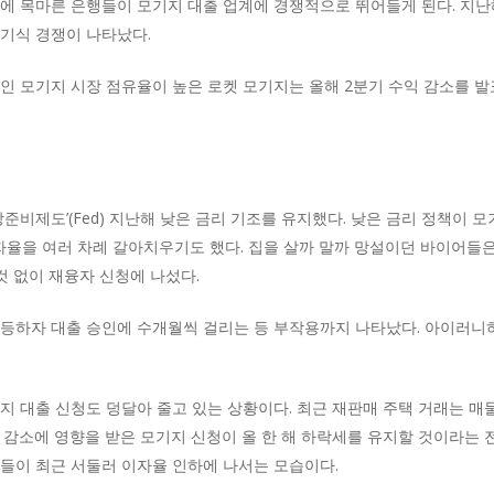
익에 목마른 은행들이 모기지 대출 업계에 경쟁적으로 뛰어들게 된다. 지
기식 경쟁이 나타났다.
인 모기지 시장 점유율이 높은 로켓 모기지는 올해 2분기 수익 감소를 발
방준비제도’(Fed) 지난해 낮은 금리 기조를 유지했다. 낮은 금리 정책이
자율을 여러 차례 갈아치우기도 했다. 집을 살까 말까 망설이던 바이어들
것 없이 재융자 신청에 나섰다.
폭등하자 대출 승인에 수개월씩 걸리는 등 부작용까지 나타났다. 아이러니
지 대출 신청도 덩달아 줄고 있는 상황이다. 최근 재판매 주택 거래는 매
 감소에 영향을 받은 모기지 신청이 올 한 해 하락세를 유지할 것이라는 
들이 최근 서둘러 이자율 인하에 나서는 모습이다.