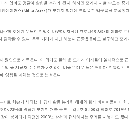
기지 업계도 덩달아 활황을 누리게 된다. 하지만 모기지 대출 수요는 증
언에이커스’(MillionAcres)가 모기지 업계에 드리워진 먹구름을 분석했다
나 감소할 것이란 우울한 전망이 나왔다. 지난해 코로나19 사태의 여파로 
 지 짐작할 수 있다. 주택 거래가 지난 해보다 급증했음에도 불구하고 모
 번째 원인으로 지목된다. 이 외에도 올해 초 모기지 이자율이 일시적으로 
 수익 중 재융자 수수료가 차지하는 비중은 매우 높은 편이다. 전통적인
에 영향을 미치는 것으로 분석된다.
지로 치솟기 시작했다. 경제 활동 봉쇄령 해제와 함께 바이어들이 마치 
다. 지난해 발급된 모기지 대출 규모는 약 3조 8,300억 달러로 2019
시장이 붕괴되기 직전인 2008년 상황과 유사하다는 우려를 내놓기도 했다.