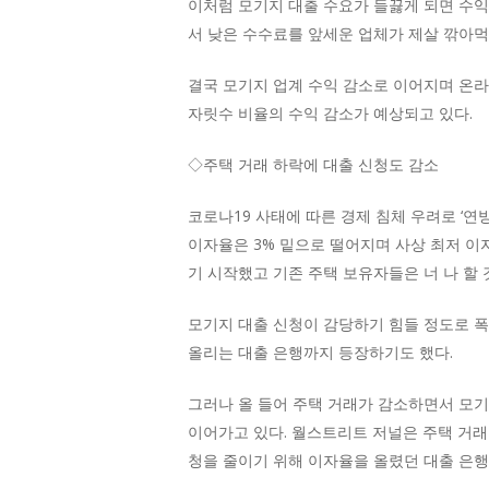
이처럼 모기지 대출 수요가 들끓게 되면 수
서 낮은 수수료를 앞세운 업체가 제살 깎아먹
결국 모기지 업계 수익 감소로 이어지며 온라
자릿수 비율의 수익 감소가 예상되고 있다.
◇주택 거래 하락에 대출 신청도 감소
코로나19 사태에 따른 경제 침체 우려로 ‘연
이자율은 3% 밑으로 떨어지며 사상 최저 이
기 시작했고 기존 주택 보유자들은 너 나 할 
모기지 대출 신청이 감당하기 힘들 정도로 
올리는 대출 은행까지 등장하기도 했다.
그러나 올 들어 주택 거래가 감소하면서 모기
이어가고 있다. 월스트리트 저널은 주택 거래
청을 줄이기 위해 이자율을 올렸던 대출 은행