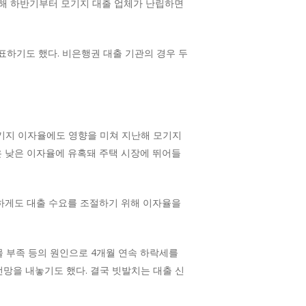
난해 하반기부터 모기지 대출 업체가 난립하면
표하기도 했다. 비은행권 대출 기관의 경우 두
 모기지 이자율에도 영향을 미쳐 지난해 모기지
은 낮은 이자율에 유혹돼 주택 시장에 뛰어들
하게도 대출 수요를 조절하기 위해 이자율을
물 부족 등의 원인으로 4개월 연속 하락세를
전망을 내놓기도 했다. 결국 빗발치는 대출 신