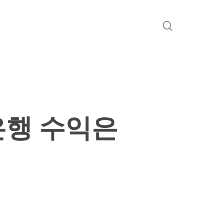
search
은행 수익은