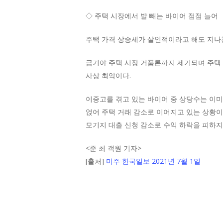
◇ 주택 시장에서 발 빼는 바이어 점점 늘어
주택 가격 상승세가 살인적이라고 해도 지나친 
급기야 주택 시장 거품론까지 제기되며 주택 
사상 최악이다.
이중고를 겪고 있는 바이어 중 상당수는 이미
얹어 주택 거래 감소로 이어지고 있는 상황이
모기지 대출 신청 감소로 수익 하락을 피하지
<
준 최 객원 기자
>
[출처]
미주 한국일보 2021년 7월 1일