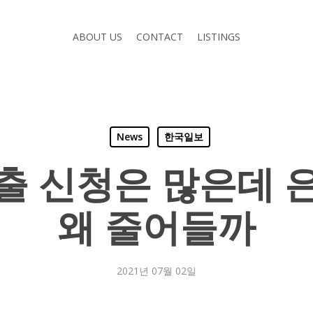
ABOUT US
CONTACT
LISTINGS
News
한국일보
출 신청은 많은데 
왜 줄어들까
2021년 07월 02일