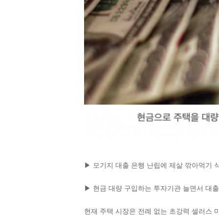
▶ 모기지 대출 은행 난립에 제살 깎아먹기 
▶ 현금 대량 구입하는 투자기관 늘면서 대출
현재 주택 시장은 전례 없는 초강력 셀러스 