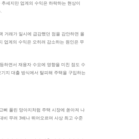
가 추세지만 업계의 수익은 하락하는 현상이
.
주택 거래가 일시에 급감했던 점을 감안하면 올
기지 업계의 수익은 오히려 감소하는 원인은 무
급등하면서 재융자 수요에 영향을 미친 점도 수
 모기지 대출 방식에서 탈피해 주택을 구입하는
고삐 풀린 망아지처럼 주택 시장에 쏟아져 나
년 대비 무려 3배나 뛰어오르며 사상 최고 수준