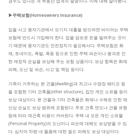
경우도 있다는 게 부동산 업계의 설명이다. 이에 대해 알아봤다.
▶주택보험(Homeowners Insurance)
집을 사고 융자기관에서 모기지 대출을 받으려면 바이어는 주택
보험에 반드시 가입해야 한다. 집을 담보로 돈을 빌려주는 것이
기 때문에 융자기관도 안전장치가 필요해서다. 주택보험은 화
재, 토네이도, 폭발, 폭동 등으로 인한 주택 파손이나 붕괴로 인
한 재정적 손실을 보상해 주는 보험 상품이다. 보상 항목은 화재
피해, 도난 및 파손, 사고 및 책임 등이다.
가족이 거주하는 본 건물(dwelling)과 차고나 수영장 패티오 등
을 포함한 기타 건축물(other structure), 집안 개인 소유물 등이
보상 대상이다. 본 건물과 기타 건축물은 화재나 수해로 인한 재
산상 손실도 보상 범위에 포함된다. 주로 건축 연도나 건물 유형
등에 따라 재건축 비용이 커버된다. 주택 내 모든 개인 소유물
(Personal Property)의 도난이나 파손에 대해도 보상받을 수 있
다. 심지어 차량 내 물품에 대한 절도 피해도 보상 대상이다.