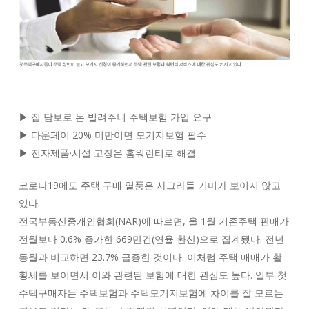
▶ 집 담보로 돈 빌려주니 주택보험 가입 요구
▶ 다운페이 20% 미만이면 모기지보험 필수
▶ 전자제품·시설 고장은 홈워런티로 해결
코로나19에도 주택 구매 열풍은 사그라들 기미가 보이지 않고
있다.
전국부동산중개인협회(NAR)에 따르면, 올 1월 기존주택 판매가
전월보다 0.6% 증가한 669만건(연율 환산)으로 집계됐다. 전년
동월과 비교하면 23.7% 급증한 것이다. 이처럼 주택 매매가 활
황세를 보이면서 이와 관련된 보험에 대한 관심도 높다. 일부 첫
주택구매자는 주택보험과 주택모기지보험에 차이를 잘 모르는