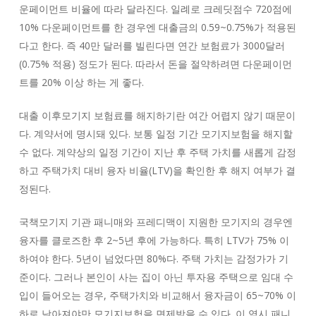
운페이먼트 비율에 따라 달라진다. 일례로 크레딧점수 720점에
10% 다운페이먼트를 한 경우엔 대출금의 0.59~0.75%가 적용된
다고 한다. 즉 40만 달러를 빌린다면 연간 보험료가 3000달러
(0.75% 적용) 정도가 된다. 따라서 돈을 절약하려면 다운페이먼
트를 20% 이상 하는 게 좋다.
대출 이후모기지 보험료를 해지하기란 여간 어렵지 않기 때문이
다. 계약서에 명시돼 있다. 보통 일정 기간 모기지보험을 해지할
수 없다. 계약상의 일정 기간이 지난 후 주택 가치를 새롭게 감정
하고 주택가치 대비 융자 비율(LTV)을 확인한 후 해지 여부가 결
정된다.
국책모기지 기관 패니매와 프레디맥이 지원한 모기지의 경우엔
융자를 클로즈한 후 2~5년 후에 가능하다. 특히 LTV가 75% 이
하여야 한다. 5년이 넘었다면 80%다. 주택 가치는 감정가가 기
준이다. 그러나 본인이 사는 집이 아닌 투자용 주택으로 임대 수
입이 들어오는 경우, 주택가치와 비교해서 융자금이 65~70% 이
하로 낮아져야만 모기지보험을 면제받을 수 있다. 이 역시 패니