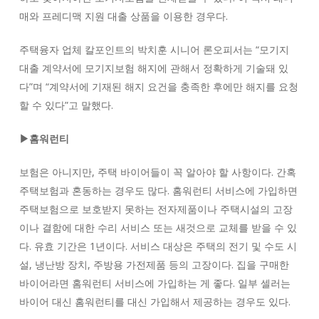
매와 프레디맥 지원 대출 상품을 이용한 경우다.
주택융자 업체 칼포인트의 박치훈 시니어 론오피서는 “모기지
대출 계약서에 모기지보험 해지에 관해서 정확하게 기술돼 있
다”며 “계약서에 기재된 해지 요건을 충족한 후에만 해지를 요청
할 수 있다”고 말했다.
▶홈워런티
보험은 아니지만, 주택 바이어들이 꼭 알아야 할 사항이다. 간혹
주택보험과 혼동하는 경우도 많다. 홈워런티 서비스에 가입하면
주택보험으로 보호받지 못하는 전자제품이나 주택시설의 고장
이나 결함에 대한 수리 서비스 또는 새것으로 교체를 받을 수 있
다. 유효 기간은 1년이다. 서비스 대상은 주택의 전기 및 수도 시
설, 냉난방 장치, 주방용 가전제품 등의 고장이다. 집을 구매한
바이어라면 홈워런티 서비스에 가입하는 게 좋다. 일부 셀러는
바이어 대신 홈워런티를 대신 가입해서 제공하는 경우도 있다.