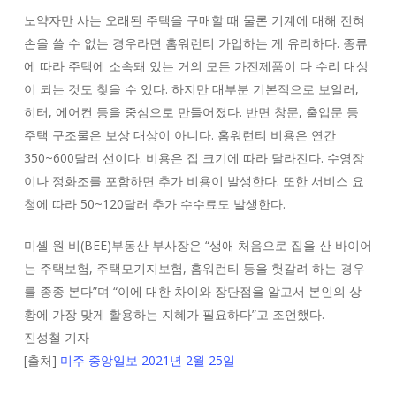
노약자만 사는 오래된 주택을 구매할 때 물론 기계에 대해 전혀
손을 쓸 수 없는 경우라면 홈워런티 가입하는 게 유리하다. 종류
에 따라 주택에 소속돼 있는 거의 모든 가전제품이 다 수리 대상
이 되는 것도 찾을 수 있다. 하지만 대부분 기본적으로 보일러,
히터, 에어컨 등을 중심으로 만들어졌다. 반면 창문, 출입문 등
주택 구조물은 보상 대상이 아니다. 홈워런티 비용은 연간
350~600달러 선이다. 비용은 집 크기에 따라 달라진다. 수영장
이나 정화조를 포함하면 추가 비용이 발생한다. 또한 서비스 요
청에 따라 50~120달러 추가 수수료도 발생한다.
미셸 원 비(BEE)부동산 부사장은 “생애 처음으로 집을 산 바이어
는 주택보험, 주택모기지보험, 홈워런티 등을 헛갈려 하는 경우
를 종종 본다”며 “이에 대한 차이와 장단점을 알고서 본인의 상
황에 가장 맞게 활용하는 지혜가 필요하다”고 조언했다.
진성철 기자
[출처]
미주 중앙일보 2021년 2월 25일