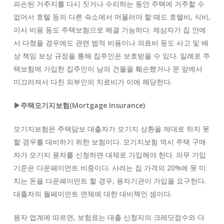
파손된 거주지를 다시 짓거나 수리하는 동안 주택에 거주할 수
없어서 호텔 등의 다른 숙소에서 머물러야 할 때도 호텔비, 식비,
이사 비용 등도 주택보험으로 해결 가능하다. 제삼자가 집 안에
서 다쳤을 경우에도 관련 법적 비용이나 의료비 등도 사고 및 배
상 책임 보상 규정을 통해 집주인은 보호받을 수 있다. 일례로 주
택보험에 가입한 집주인이 남의 건물을 훼손했거나 문 앞에서
미끄러져서 다친 외부인의 치료비가 이에 해당한다.
▶주택모기지보험(Mortgage Insurance)
모기지보험은 주택담보 대출자가 모기지 상환을 제대로 하지 못
할 경우를 대비하기 위한 보험이다. 모기지보험 역시 주택 구매
자가 모기지 융자를 신청하면 대체로 가입해야 한다. 의무 가입
기준은 다운페이먼트 비중이다. 사려는 집 가격의 20%에 못 미
치는 돈을 다운페이먼트 할 경우, 융자기관이 가입을 요구한다.
대출자의 월페이먼트 연체에 대한 대비책인 셈이다.
융자 업계에 따르면, 보험료는 대출 신청자의 크레딧점수와 다