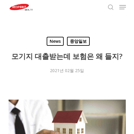
Menu
Skip
to
search
Close
main
Menu
content
News
중앙일보
모기지 대출받는데 보험은 왜 들지?
2021년 02월 25일