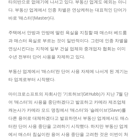
타의반으로 없애기에 나서고 있다. 부동산 업계도 예외는 아니
다. 부동산 업계에서 인종 차별은 연상케하는 대표적인 단어가
바로 ‘매스터’(Master)다.
주택에서 안방과 안방에 딸린 욕실을 지칭할 때 매스터 베드룸
과 매스터 욕실로 부르는 것이 일반적이다. 그런데 인종 차별을
연상시킨다는 지적에 일부 건설 업체와 중개업자 협회는 이미
수년 전부터 단어 사용을 자제하고 있다.
부동산 업계에서 ‘매스터’란 단어 사용 자제에 나서게 된 계기는
타 업계로부터 시작됐다.
마이크로소프트의 자회사인 ‘기트허브’(GitHubb)가 지난 7월 단
어 ‘매스터’의 사용을 중단하겠다고 발표하고 카메라 제조업체
캐논사가 카메라 모드 명칭에서 ‘매스터’와 ‘슬레이브’(Slave)를
다른 용어로 대체하겠다고 발표하면서 부동산 업계에서도 매스
터란 단어 사용 중단을 고려하기 시작했다. 하지만 부동산 업계
에서 매스터 침실이란 용어 사용 중단을 고려한 것은 이번이 처