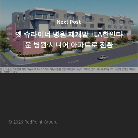
Next Post
옛 슈라이너 병원 재개발…LA한인타
운 병원·시니어 아파트로 전환
© 2026 RedPoint Group.