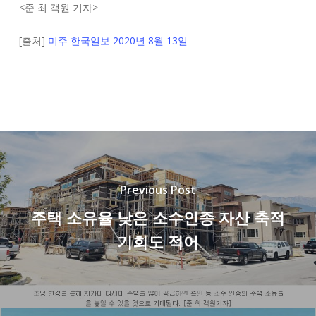
<
준 최 객원 기자
>
[출처]
미주 한국일보 2020년 8월 13일
Previous Post
주택 소유율 낮은 소수인종 자산 축적
기회도 적어