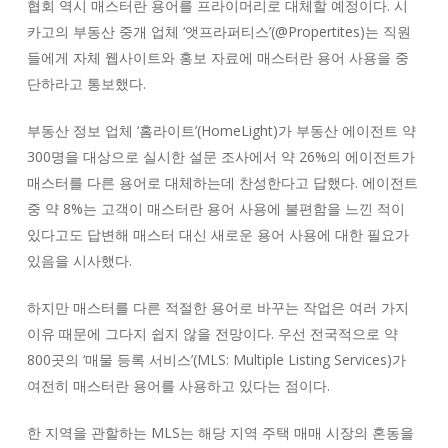
협회 역시 매스터란 용어를 프라이머리로 대체할 예정이다. 시
카고의 부동산 중개 업체 ‘앳프라퍼티스’(@Propertites)는 직원
들에게 자체 웹사이트와 홍보 자료에 매스터란 용어 사용을 중
단하라고 통보했다.
부동산 정보 업체 ‘홈라이트’(HomeLight)가 부동산 에이전트 약
300명을 대상으로 실시한 설문 조사에서 약 26%의 에이전트가
매스터를 다른 용어로 대체하는데 찬성한다고 답했다. 에이전트
중 약 8%는 고객이 매스터란 용어 사용에 불편함을 느낀 적이
있다고도 답변해 매스터 대신 새로운 용어 사용에 대한 필요가
있음을 시사했다.
하지만 매스터를 다른 적절한 용어로 바꾸는 작업은 여러 가지
이유 때문에 그다지 쉽지 않을 전망이다. 우선 전국적으로 약
800곳의 ‘매물 등록 서비스’(MLS: Multiple Listing Services)가
여전히 매스터란 용어를 사용하고 있다는 점이다.
한 지역을 관할하는 MLS는 해당 지역 주택 매매 시장의 혼동을