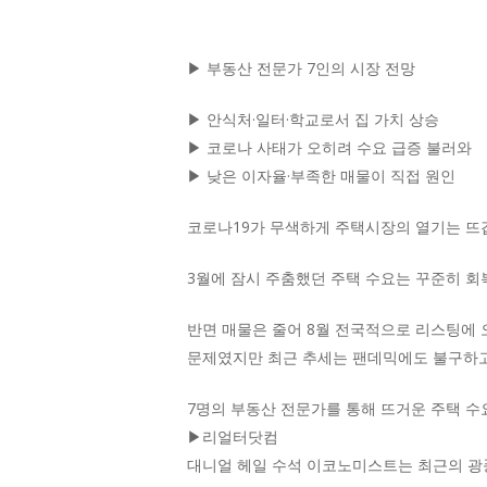
▶ 부동산 전문가 7인의 시장 전망
▶ 안식처·일터·학교로서 집 가치 상승
▶ 코로나 사태가 오히려 수요 급증 불러와
▶ 낮은 이자율·부족한 매물이 직접 원인
코로나19가 무색하게 주택시장의 열기는 뜨겁기
3월에 잠시 주춤했던 주택 수요는 꾸준히 회복
반면 매물은 줄어 8월 전국적으로 리스팅에 오
문제였지만 최근 추세는 팬데믹에도 불구하고
7명의 부동산 전문가를 통해 뜨거운 주택 
▶리얼터닷컴
대니얼 헤일 수석 이코노미스트는 최근의 광