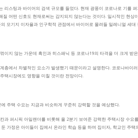
 리스팅과 바이어의 검색 규모를 들었다. 현재 광풍이 코로나로 기를 펴
해질 어떤 신호도 현재로써는 감지되지 않는다는 것이다. 일시적인 현상
준의 모기지 이자율과 인구학적 관점에서 바이어로 몰려들 밀레니얼 세대 
꺾이지 않는 가운데 흑인과 히스패닉 등 코로나19의 타격을 더 크게 받은
 계층에서 차별적인 요소가 발생했기 때문이라고 설명한다. 코로나바이러스
 주택시장에도 영향을 미칠 것이란 전망이다.
분에 주택 수요는 지금과 비슷하게 꾸준히 강력할 것을 예상했다.
리칸과 퍼시픽 아일랜더를 비롯해 올 2분기 보여준 강력한 주택시장 수요를
 둔 가정은 아이들이 집에서 온라인 학습 등을 하며 집이자, 학교인 주