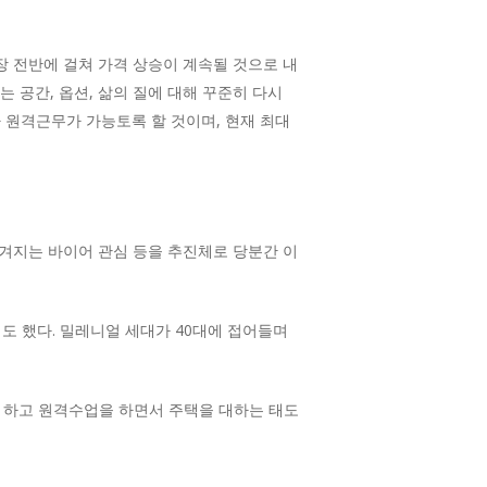
 전반에 걸쳐 가격 상승이 계속될 것으로 내
 공간, 옵션, 삶의 질에 대해 꾸준히 다시
 원격근무가 가능토록 할 것이며, 현재 최대
겨지는 바이어 관심 등을 추진체로 당분간 이
도 했다. 밀레니얼 세대가 40대에 접어들며
를 하고 원격수업을 하면서 주택을 대하는 태도