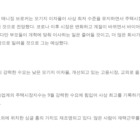
 매니징 브로커는 모기지 이자율이 사상 최저 수준을 유지하면서 주택시장
릴 것으로 전망했다. 코로나 이후 시장은 변화하고 계절이 바뀌면서 바이어는
다만 부모들이 개학에 맞춰 이사하는 일은 줄어들 것이고, 더 많은 회사가
장으로 밀려올 것으로 그는 예상했다.
강력한 수요는 낮은 모기지 이자율, 개선되고 있는 고용시장, 교외로 옮
업계의 주택시장지수는 9월 강력한 수요에 힘입어 사상 최고를 기록하기
.
교외에 위치한 싱글 홈의 가치도 재조명되고 있다. 많은 사람이 재택근무