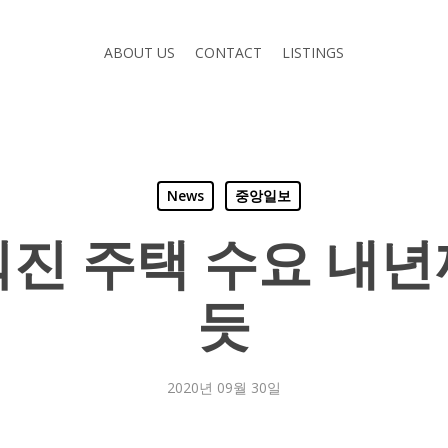
ABOUT US
CONTACT
LISTINGS
News
중앙일보
진 주택 수요 내
듯
2020년 09월 30일