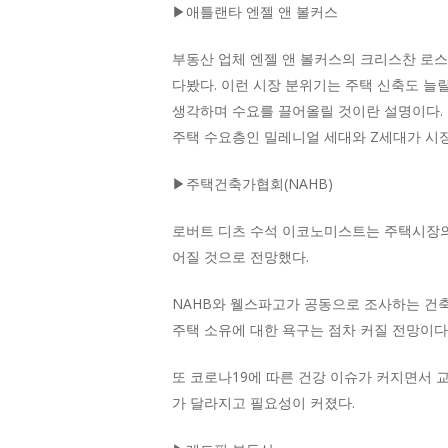
▶애틀랜타 엔젤 앤 볼커스
부동산 업체 엔젤 앤 볼커스의 크리스찬 로스
다봤다. 이런 시장 분위기는 주택 신축도 늘
생각하며 수요를 끌어올릴 것이란 설명이다. 
주택 수요층인 밀레니얼 세대와 Z세대가 시
▶주택건축가협회(NAHB)
로버트 디츠 수석 이코노미스트는 주택시장의 
어질 것으로 전망했다.
NAHB와 웰스파고가 공동으로 조사하는 건축
주택 소유에 대한 욕구는 점차 커질 전망이다
또 코로나19에 따른 건강 이슈가 커지면서 
가 달라지고 필요성이 커졌다.