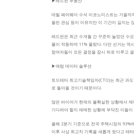
▶레드핀 부동산
데릴 페어웨더 수석 이코노미스트는 가을까지
쏠린 관심 등이 이유지만 이 기간이 길지는 
레드핀은 최근 수개월 간 꾸준히 늘었던 수요 
물이 작동하며 11% 올랐다. 다만 선거는 
참여자들이 모든 결정을 잠시 뒤로 미루고 결
▶애텀 데이터 솔루션
토드테타 최고기술책임자(CTO)는 최근 과도
로 돌아올 것이기 때문이다.
많은 바이어가 현재의 불확실한 상황에서 제대
기다려야 할지 애매한 상황에 부닥친 이들이
올해 2분기 기준으로 전국 주택시장의 93%
이후 사상 최고치 기록을 새롭게 썼다고 테타 