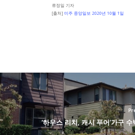
류정일 기자
[출처]
미주 중앙일보 2020년 10월 1일
Pr
‘하우스 리치, 캐시 푸어’가구 