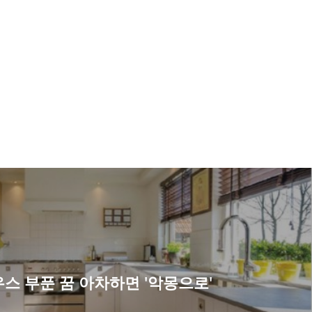
스 부푼 꿈 아차하면 '악몽으로'