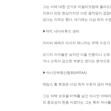
그는 이에 대한 근거로 리얼터닷컴에 올라오는
지면서 만든 현상이지만 이런 움직임이 잠잠
있다는 지적도 했다. 여기에는 사상 최저 수
▶NYC 네이버후드 센터
아이비 페레즈 리서치 매니저는 주택 수요가 
모기지 이자율은 낮지만 이들 인종이나 소득
거나 소득이 감소한 부분도 컸다는 분석으로
▶아시안부동산협회(AREAA)
제임스 황 회장은 사상 최저 수준의 금리 덕
그는 자택 보유율 61%를 넘긴 아시안 아메
의 중요성이 한층 커졌다는 그는 특히 자녀를