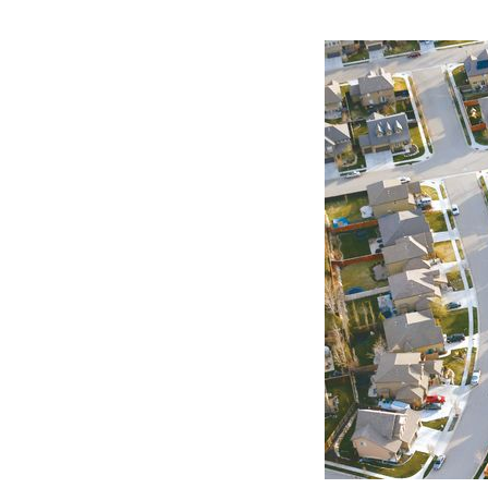
Hit enter to search or ESC to close