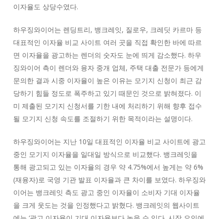
이자율도 상당수였다.
하우징와이어는 렌딩트리, 뱅크레잇, 질로우, 크레딧 카르마 등
대표적인 이자율 비교 사이트 여러 곳을 직접 확인한 바에 따르
면 이자율을 광고하는 렌더의 숫자도 눈에 띄게 감소했다. 하우
징와이어 측이 렌더와 융자 중개 업체, 주택 대출 전문가 등에게
문의한 결과 시중 이자율이 높은 이유는 모기지 신청이 최근 감
당하기 힘들 정도로 폭주하고 있기 때문인 것으로 밝혀졌다. 이
미 제출된 모기지 신청서를 기한 내에 처리하기 위해 향후 접수
될 모기지 신청 속도를 조절하기 위한 목적이라는 설명이다.
하우징와이어는 지난 10일 대표적인 이자율 비교 사이트에 광고
중인 모기지 이자율을 일대일 방식으로 비교했다. 뱅크레잇을
통해 광고되고 있는 이자율의 경우 약 4.75%에서 높게는 약 6%
(재융자)로 국영 기관 발표 이자율과 큰 차이를 보였다. 하우징와
이어는 뱅크레잇 측도 광고 중인 이자율이 소비자 기대 이자율
을 크게 웃도는 것을 인정했다고 밝혔다. 뱅크레잇의 웹사이트
에는 ‘광고 이자율이 기대 이자율보다 높을 수 있다. 시장 요인에