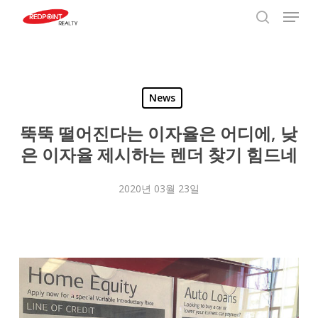
Menu
Skip
to
search
Close
main
Menu
content
News
뚝뚝 떨어진다는 이자율은 어디에, 낮
은 이자율 제시하는 렌더 찾기 힘드네
2020년 03월 23일