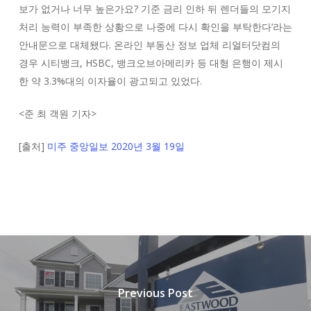
보가 없거나 너무 높은가요? 기준 금리 인하 뒤 렌더들의 모기지
처리 능력이 부족한 상황으로 나중에 다시 확인을 부탁한다’라는
안내문으로 대체됐다. 온라인 부동산 정보 업체 리얼터닷컴의
경우 시티뱅크, HSBC, 뱅크오브아메리카 등 대형 은행이 제시
한 약 3.3%대의 이자율이 광고되고 있었다.
<
준 최 객원 기자
>
[출처]
미주 중앙일보 2020년 3월 19일
Previous Post