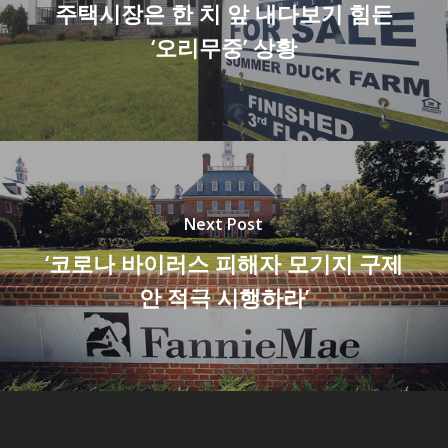
주택시장은 한 치 앞 내다보기 힘든
‘오리무중’ 상황
Next Post
‘코로나 바이러스 피해자 모기지 구제
안 적극 시행하라’