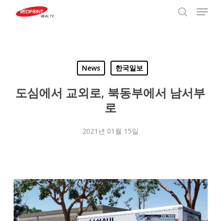
Menu
Skip
to
search
Close
main
Menu
content
News
한국일보
도심에서 교외로, 북동부에서 남서부
로
2021년 01월 15일