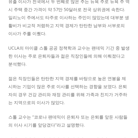
유출 이사가 전국에서 두 번째로 많은 주는 뉴욕 주로 뉴욕 주 역
시 주택 중간 가격이 약 57만 50달러로 전국 상위권에 속한다.
일리노이 주에서도 타주로 이사하는 주민이 많았는데 대부분 생
활비가 비교적 저렴하고 지역 경제가 탄탄한 남부와 서부로의
이사가 주를 이뤘다.
UCLA의 마이클 스톨 공공 정책학과 교수는 팬데믹 기간 중 발생
한 이사는 주로 은퇴자들과 젊은 직장인들에 의해 이뤄졌다고
분석했다.
젊은 직장인들은 탄탄한 지역 경제를 바탕으로 높은 연봉을 제
시하는 기업이 많은 주로 이사를 선택하는 경향을 보였다. 은퇴
자의 경우 건강 관리와 재정 관리를 위해 가족과 친지가 거주하
는 지역으로의 이사가 많았다.
스톨 교수는 “코로나 팬데믹이 은퇴자 또는 은퇴를 앞둔 사람들
의 이사 시기를 앞당겼다”라고 설명했다.