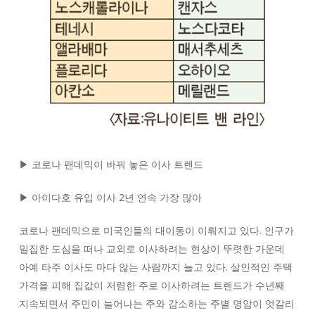
▶ 코로나 팬데믹이 바꿔 놓은 이사 트렌드
▶ 아이다호 유입 이사 2년 연속 가장 많아
코로나 팬데믹으로 미국인들의 대이동이 이뤄지고 있다. 인구가
밀집한 도심을 떠나 교외로 이사하려는 현상이 뚜렷한 가운데
아예 타주 이사도 마다 않는 사람까지 늘고 있다. 살인적인 주택
가격을 피해 집값이 저렴한 주로 이사하려는 트렌드가 수년째
지속되면서 주민이 늘어나는 주와 감소하는 주별 명암이 엇갈리