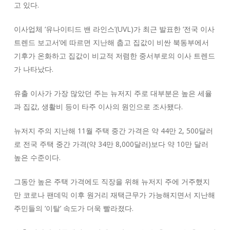
고 있다.
이사업체 ‘유나이티드 밴 라인스’(UVL)가 최근 발표한 ‘전국 이사
트렌드 보고서’에 따르면 지난해 춥고 집값이 비싼 북동부에서
기후가 온화하고 집값이 비교적 저렴한 중서부로의 이사 트렌드
가 나타났다.
유출 이사가 가장 많았던 주는 뉴저지 주로 대부분은 높은 세율
과 집값, 생활비 등이 타주 이사의 원인으로 조사됐다.
뉴저지 주의 지난해 11월 주택 중간 가격은 약 44만 2, 500달러
로 전국 주택 중간 가격(약 34만 8,000달러)보다 약 10만 달러
높은 수준이다.
그동안 높은 주택 가격에도 직장을 위해 뉴저지 주에 거주했지
만 코로나 팬데믹 이후 원거리 재택근무가 가능해지면서 지난해
주민들의 ‘이탈’ 속도가 더욱 빨라졌다.