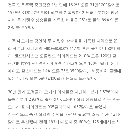
전국 단독주택 중간값은 1년 만에 16.2% 오른 31만9200달러로
1989년 이후 32년 만에 최고를 기록했다. 지난해 1분기에 전년
대비 두 자릿수 상승률을 기록한 비율은 25%로 올해 89%와 큰
차이를 보였다.
가주 대도시는 당연히 두 자릿수 상승률을 기록한 지역으로 꼽
혀 샌호세-서니베일-샌타클라라가 11.1% 오른 중간값 150만 달
러, 샌프란시스코-오클랜드-헤이워드는 21.8% 오른 120만 달
러, 애너하임-샌타아나-어바인은 14.3% 오른 100만 달러, 샌디
에이고-칼스배드는 14% 오른 76만3500달러, LA-롱비치-글렌데
일은 15.1% 오른 68만2400달러 등으로 드러났다.
30년 만기 고정금리 모기지 이자율은 지난해 1분기 3.57%에서
올해 1분기 2.93%로 떨어졌다. 그러나 집값 상승으로 전국 평균
모기지 월 페이먼트는 995달러에서 1067달러로 늘었다.
전국적으로 중간 집값의 주택을 사려면 필요한 소득은 5만1216
달러로 추산됐다. 전체 183개 대도시 중 68%인 125개에서는 5