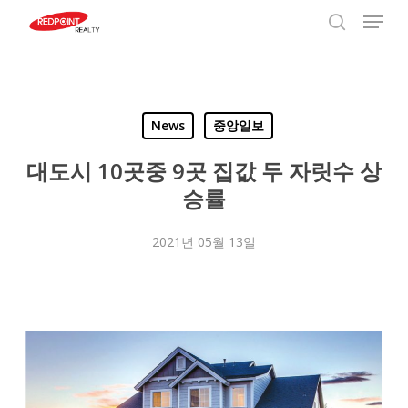
Menu
Skip
to
search
Close
main
Menu
content
News
중앙일보
대도시 10곳중 9곳 집값 두 자릿수 상
승률
2021년 05월 13일